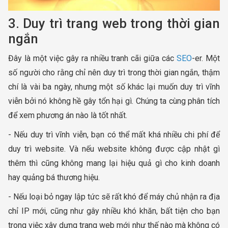
3. Duy trì trang web trong thời gian
ngắn
Đây là một việc gây ra nhiều tranh cãi giữa các
SEO
-er. Một
số người cho rằng chỉ nên duy trì trong thời gian ngắn, thậm
chí là vài ba ngày, nhưng một số khác lại muốn duy trì vĩnh
viễn bởi nó không hề gây tổn hại gì. Chúng ta cùng phân tích
để xem phương án nào là tốt nhất.
- Nếu duy trì vĩnh viễn, bạn có thể mất khá nhiều chi phí để
duy trì website. Và nếu website không được cập nhật gì
thêm thì cũng không mang lại hiệu quả gì cho kinh doanh
hay quảng bá thương hiệu.
- Nếu loại bỏ ngay lập tức sẽ rất khó để máy chủ nhận ra địa
chỉ IP mới, cũng như gây nhiều khó khăn, bất tiện cho bạn
trong việc xây dựng trang web mới như thế nào mà không có