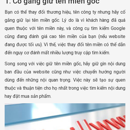
1. Cố gắng giữ tên miền gốc
Bạn có thể thay đổi thương hiệu, tên công ty nhưng hãy cố
gắng giữ lại tên miền gốc. Lý do là vì khách hàng đã quá
quen thuộc với tên miền này, và công cụ tìm kiếm Google
cũng đang đánh giá cao tên miền của bạn (nếu website
đang được tối ưu). Vì thế, việc thay đổi tên miền có thể dẫn
đến nguy cơ đánh mất nhiều lượng truy cập tìm kiếm.
Song song với việc giữ tên miền gốc, hãy giữ gìn nội dung
ban đầu của website cũng như việc chuyển hướng người
dùng đến những nội quan trọng. Việc này sẽ tạo sự quen
thuộc và thuận tiện cho họ nhất trong việc tìm kiếm nội dung
hay đặt mua sản phẩm.