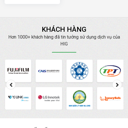
hàng trên internet. HIG
luôn cam kết Đạt TOP
mang lại doanh thu cao
với chi phí thấp nhất.
KHÁCH HÀNG
Hơn 1000+ khách hàng đã tin tưởng sử dụng dịch vụ của
HIG