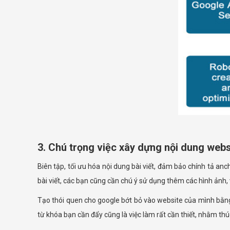
3. Chú trọng việc xây dựng nội dung webs
Biên tập, tối ưu hóa nội dung bài viết, đảm bảo chính tả an
bài viết, các bạn cũng cần chú ý sử dụng thêm các hình ảnh,
Tạo thói quen cho google bớt bỏ vào website của mình bằng cá
từ khóa bạn cần đẩy cũng là việc làm rất cần thiết, nhằm thú