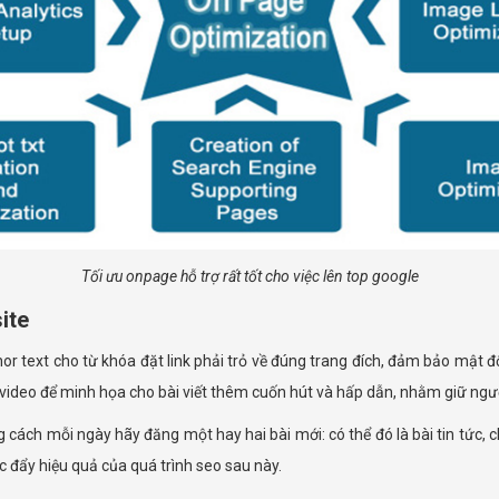
Tối ưu onpage hỗ trợ rất tốt cho việc lên top google
ite
chor text cho từ khóa đặt link phải trỏ về đúng trang đích, đảm bảo mật
 video để minh họa cho bài viết thêm cuốn hút và hấp dẫn, nhằm giữ ngườ
ch mỗi ngày hãy đăng một hay hai bài mới: có thể đó là bài tin tức, chia
c đẩy hiệu quả của quá trình seo sau này.