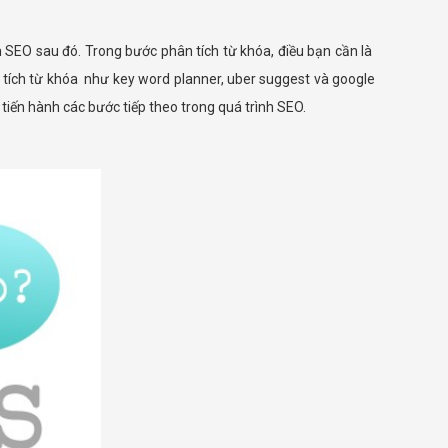
h SEO sau đó. Trong bước phân tích từ khóa, điều bạn cần là
 tích từ khóa như key word planner, uber suggest và google
 tiến hành các bước tiếp theo trong quá trình SEO.