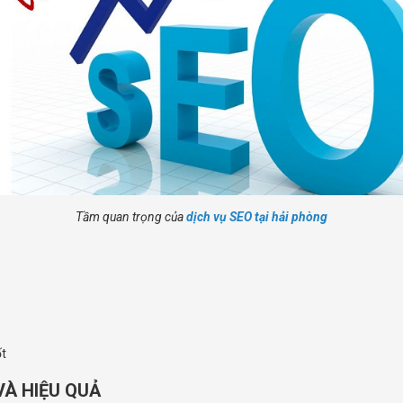
Tầm quan trọng của
dịch vụ SEO tại hải phòng
ốt
VÀ HIỆU QUẢ