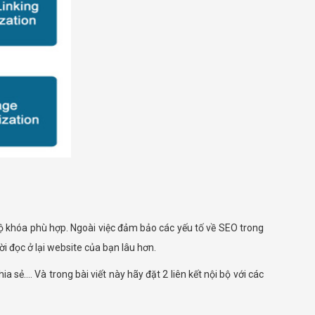
 độ khóa phù hợp. Ngoài việc đảm bảo các yếu tố về SEO trong
i đọc ở lại website của bạn lâu hơn.
 sẻ…. Và trong bài viết này hãy đặt 2 liên kết nội bộ với các