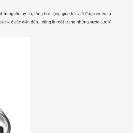
t từ nguồn uy tín, tăng like cộng giúp bài viết được index tự
 backlink ở các diễn đàn… cũng là một trong những bước cực kì