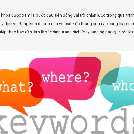
 khóa được xem là bước đầu tiên đóng vai trò chiến lược trong quá trìn
hay dịch vụ đang kinh doanh của website đó thông qua các công cụ phân
tiếp theo bạn cần làm là xác định trang đích (hay landing page) trước khi