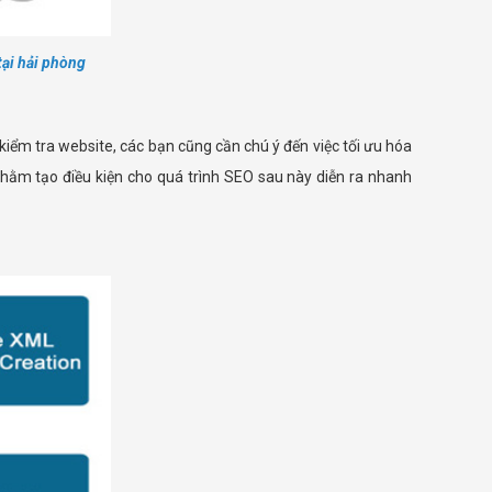
tại hải phòng
kiểm tra website, các bạn cũng cần chú ý đến việc tối ưu hóa
…nhằm tạo điều kiện cho quá trình SEO sau này diễn ra nhanh