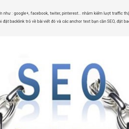
 như : google+, facebook, twiter, pinterest... nhằm kiếm lượt traffic thậ
rồi đặt backlink trỏ về bài viết đó và các anchor text bạn cần SEO, đặt