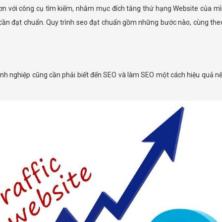
hơn với công cụ tìm kiếm, nhằm mục đích tăng thứ hạng Website của mì
ần đạt chuẩn. Quy trình seo đạt chuẩn gồm những bước nào, cùng theo dõ
anh nghiệp cũng cần phải biết đến SEO và làm SEO một cách hiệu quả n