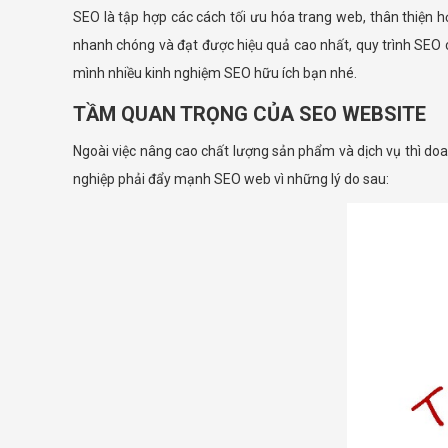
SEO là tập hợp các cách tối ưu hóa trang web, thân thiện 
nhanh chóng và đạt được hiệu quả cao nhất, quy trình SEO c
mình nhiều kinh nghiệm SEO hữu ích bạn nhé.
TẦM QUAN TRỌNG CỦA SEO WEBSITE
Ngoài việc nâng cao chất lượng sản phẩm và dịch vụ thì do
nghiệp phải đẩy mạnh SEO web vì những lý do sau: