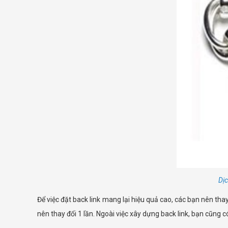
Dịc
Để việc đặt back link mang lại hiệu quả cao, các bạn nên tha
nên thay đổi 1 lần. Ngoài việc xây dựng back link, bạn cũng có