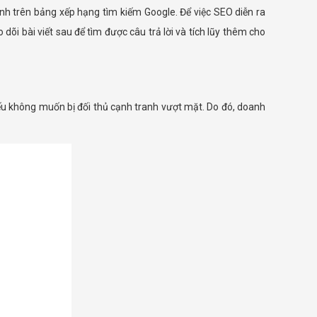
nh trên bảng xếp hạng tìm kiếm Google. Để việc SEO diễn ra
i bài viết sau để tìm được câu trả lời và tích lũy thêm cho
ếu không muốn bị đối thủ cạnh tranh vượt mặt. Do đó, doanh