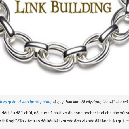
h vụ quản trị web tại hải phòng
sẽ giúp bạn làm tốt xây dựng liên kết và back
y đổi tiêu đề 1 chút, nội dung 1 chút và đa dạng anchor text cho các bài 
 thể nghĩ đến việc trao đổi liên kết với các đơn vị khác để tăng hiệu quả c