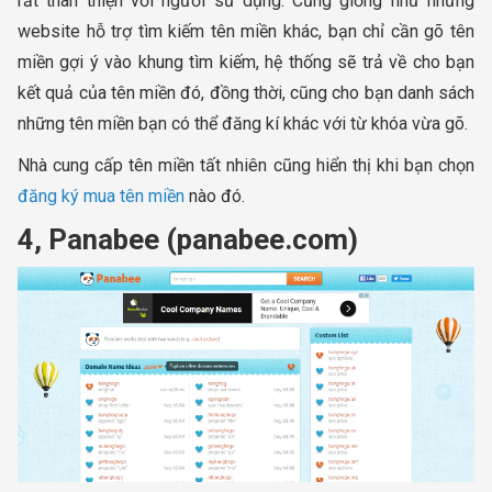
rất thân thiện với người sử dụng. Cũng giống như những
website hỗ trợ tìm kiếm tên miền khác, bạn chỉ cần gõ tên
miền gợi ý vào khung tìm kiếm, hệ thống sẽ trả về cho bạn
kết quả của tên miền đó, đồng thời, cũng cho bạn danh sách
những tên miền bạn có thể đăng kí khác với từ khóa vừa gõ.
Nhà cung cấp tên miền tất nhiên cũng hiển thị khi bạn chọn
đăng ký mua tên miền
nào đó.
4, Panabee (panabee.com)