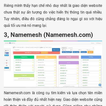
Riêng mình thấy hạn chế nhỏ duy nhất là giao diện website
chưa thật sự ấn tượng do việc hiển thị thông tin quá nhiều.
Tuy nhiên, điều đó cũng chẳng đáng lo ngại gì so với hiệu
quả tối ưu mà nó mang lại.
3, Namemesh (Namemesh.com)
Namemesh.com là công cụ tìm kiếm và lựa chọn tên miền
hoàn thiện và đầy đủ nhất hiện nay. Giao diện website cũng