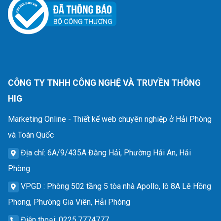
CÔNG TY TNHH CÔNG NGHỆ VÀ TRUYỀN THÔNG
HIG
Marketing Online - Thiết kế web chuyên nghiệp ở Hải Phòng
và Toàn Quốc
Địa chỉ
: 6A/9/435A Đằng Hải, Phường Hải An, Hải
Phòng
VPGD
: Phòng 502 tầng 5 tòa nhà Apollo, lô 8A Lê Hồng
Phong, Phường Gia Viên, Hải Phòng
Điện thoại
: 0225.7774777