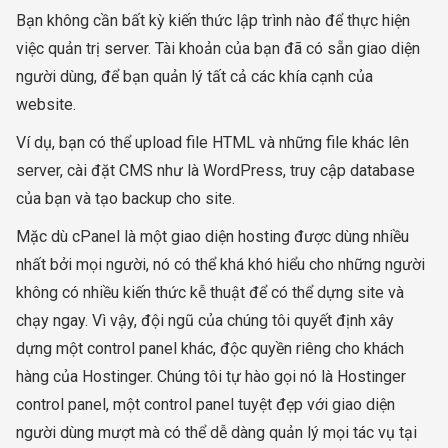
Bạn không cần bất kỳ kiến thức lập trình nào để thực hiện
việc quản trị server. Tài khoản của bạn đã có sẵn giao diện
người dùng, để bạn quản lý tất cả các khía cạnh của
website.
Ví dụ, bạn có thể upload file HTML và những file khác lên
server, cài đặt CMS như là WordPress, truy cập database
của bạn và tạo backup cho site.
Mặc dù cPanel là một giao diện hosting được dùng nhiều
nhất bởi mọi người, nó có thể khá khó hiểu cho những người
không có nhiều kiến thức kễ thuật để có thể dựng site và
chạy ngay. Vì vậy, đội ngũ của chúng tôi quyết định xây
dựng một control panel khác, độc quyền riêng cho khách
hàng của Hostinger. Chúng tôi tự hào gọi nó là Hostinger
control panel, một control panel tuyệt đẹp với giao diện
người dùng mượt mà có thể dễ dàng quản lý mọi tác vụ tại