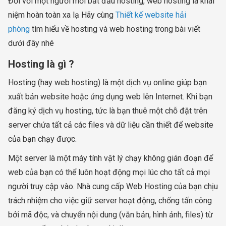
Đối với một người mới bắt đầu hosting, web hosting là khái
niệm hoàn toàn xa lạ Hãy cùng
Thiết kế website hải
phòng
tìm hiểu về hosting và web hosting trong bài viết
dưới đây nhé
Hosting là gì ?
Hosting (hay web hosting) là một dịch vụ online giúp bạn
xuất bản website hoặc ứng dụng web lên Internet. Khi bạn
đăng ký dịch vụ hosting, tức là bạn thuê một chỗ đặt trên
server chứa tất cả các files và dữ liệu cần thiết để website
của bạn chạy được.
Một server là một máy tính vật lý chạy không gián đoạn để
web của bạn có thể luôn hoạt động mọi lúc cho tất cả mọi
người truy cập vào. Nhà cung cấp Web Hosting của bạn chịu
trách nhiệm cho việc giữ server hoạt động, chống tấn công
bởi mã độc, và chuyển nội dung (văn bản, hình ảnh, files) từ