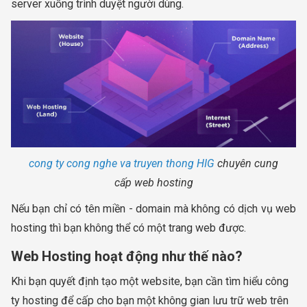
server xuống trình duyệt người dùng.
cong ty cong nghe va truyen thong HIG
chuyên cung
cấp web hosting
Nếu bạn chỉ có tên miền - domain mà không có dịch vụ web
hosting thì bạn không thể có một trang web được.
Web Hosting hoạt động như thế nào?
Khi bạn quyết định tạo một website, bạn cần tìm hiểu công
ty hosting để cấp cho bạn một không gian lưu trữ web trên