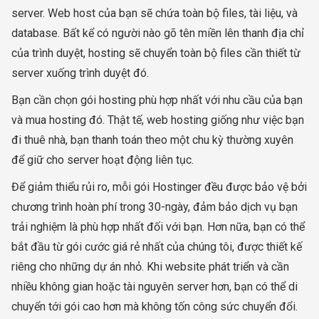
server. Web host của bạn sẽ chứa toàn bộ files, tài liệu, và
database. Bất kể có người nào gõ tên miền lên thanh địa chỉ
của trình duyệt, hosting sẽ chuyển toàn bộ files cần thiết từ
server xuống trình duyệt đó.
Bạn cần chọn gói hosting phù hợp nhất với nhu cầu của bạn
và mua hosting đó. Thật tế, web hosting giống như việc bạn
đi thuê nhà, bạn thanh toán theo một chu kỳ thường xuyên
để giữ cho server hoạt động liên tục.
Để giảm thiểu rủi ro, mỗi gói Hostinger đều được bảo vệ bởi
chương trình hoàn phí trong 30-ngày, đảm bảo dịch vụ bạn
trải nghiệm là phù hợp nhất đối với bạn. Hơn nữa, bạn có thể
bắt đầu từ gói cước giá rẻ nhất của chúng tôi, được thiết kế
riêng cho những dự án nhỏ. Khi website phát triển và cần
nhiều không gian hoặc tài nguyên server hơn, bạn có thể di
chuyển tới gói cao hơn mà không tốn công sức chuyển đổi.