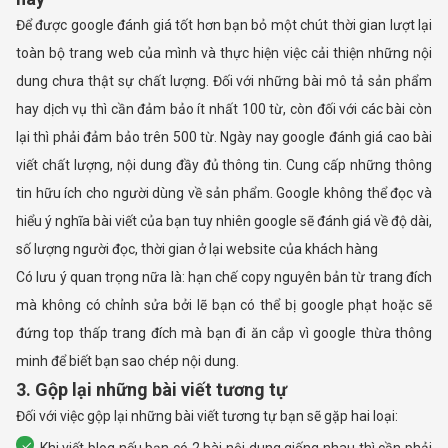
Để được google đánh giá tốt hơn bạn bỏ một chút thời gian lượt lại
toàn bộ trang web của mình và thực hiện việc cải thiện những nội
dung chưa thật sự chất lượng. Đối với những bài mô tả sản phẩm
hay dịch vụ thì cần đảm bảo ít nhất 100 từ, còn đối với các bài còn
lại thì phải đảm bảo trên 500 từ. Ngày nay google đánh giá cao bài
viết chất lượng, nội dung đầy đủ thông tin. Cung cấp những thông
tin hữu ích cho người dùng về sản phẩm. Google không thể đọc và
hiểu ý nghĩa bài viết của bạn tuy nhiên google sẽ đánh giá về độ dài,
số lượng người đọc, thời gian ở lại website của khách hàng
Có lưu ý quan trọng nữa là: hạn chế copy nguyên bản từ trang đích
mà không có chỉnh sửa bởi lẽ bạn có thể bị google phạt hoặc sẽ
đứng top thấp trang đích mà bạn đi ăn cắp vì google thừa thông
minh để biết bạn sao chép nội dung.
3. Gộp lại những bài viết tương tự
Đối với việc gộp lại những bài viết tương tự bạn sẽ gặp hai loại: