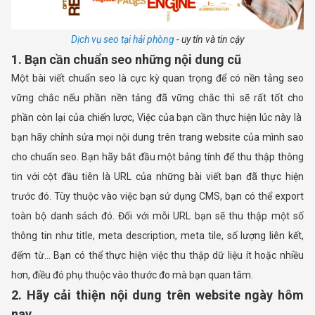
Dịch vụ seo tại hải phòng
- uy tín và tin cậy
1. Bạn cần chuẩn seo những nội dung cũ
Một bài viết chuẩn seo là cực kỳ quan trọng để có nền tảng seo
vững chắc nếu phần nền tảng đã vững chắc thì sẽ rất tốt cho
phần còn lại của chiến lược, Việc của bạn cần thực hiện lúc này là
bạn hãy chỉnh sửa mọi nội dung trên trang website của mình sao
cho chuẩn seo. Bạn hãy bắt đầu một bảng tính để thu thập thông
tin với cột đầu tiên là URL của những bài viết bạn đã thực hiện
trước đó. Tùy thuộc vào việc bạn sử dụng CMS, bạn có thể export
toàn bộ danh sách đó. Đối với mỗi URL bạn sẽ thu thập một số
thông tin như title, meta description, meta tile, số lượng liên kết,
đếm từ… Bạn có thể thực hiện việc thu thập dữ liệu ít hoặc nhiều
hơn, điều đó phụ thuộc vào thước đo mà bạn quan tâm.
2. Hãy cải thiện nội dung trên website ngày hôm
nay