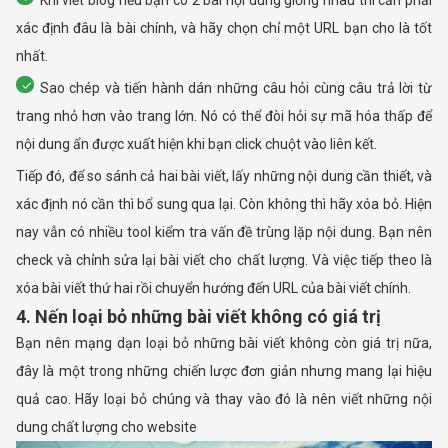
Khi viết blog nếu bạn có 2 bài nội dung giống nhau thì cần phải
xác định đâu là bài chính, và hãy chọn chỉ một URL bạn cho là tốt
nhất.
Sao chép và tiến hành dán những câu hỏi cùng câu trả lời từ
trang nhỏ hơn vào trang lớn. Nó có thể đòi hỏi sự mã hóa thấp để
nội dung ẩn được xuất hiện khi bạn click chuột vào liên kết.
Tiếp đó, để so sánh cả hai bài viết, lấy những nội dung cần thiết, và
xác định nó cần thì bổ sung qua lại. Còn không thì hãy xóa bỏ. Hiện
nay vẫn có nhiều tool kiểm tra vấn đề trùng lặp nội dung. Bạn nên
check và chỉnh sửa lại bài viết cho chất lượng. Và việc tiếp theo là
xóa bài viết thứ hai rồi chuyển hướng đến URL của bài viết chính.
4. Nến loại bỏ những bài viết không có giá trị
Bạn nên mạng dạn loại bỏ những bài viết không còn giá trị nữa,
đây là một trong những chiến lược đơn giản nhưng mang lại hiệu
quả cao. Hãy loại bỏ chúng và thay vào đó là nên viết những nội
dung chất lượng cho website