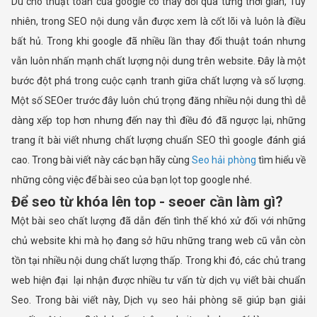
Dù cho thuật toán của google có thay đổi qua từng thời gian, Tuy
nhiên, trong SEO nội dung vẫn được xem là cốt lõi và luôn là điều
bất hủ. Trong khi google đã nhiều lần thay đổi thuật toán nhưng
vẫn luôn nhấn mạnh chất lượng nội dung trên website. Đây là một
bước đột phá trong cuộc cạnh tranh giữa chất lượng và số lượng.
Một số SEOer trước đây luôn chú trọng đăng nhiều nội dung thì dễ
dàng xếp top hơn nhưng đến nay thì điều đó đã ngược lại, những
trang ít bài viết nhưng chất lượng chuẩn SEO thì google đánh giá
cao. Trong bài viết này các bạn hãy cùng
Seo hải phòng
tìm hiểu về
những công việc để bài seo của bạn lọt top google nhé.
Để seo từ khóa lên top - seoer cần làm gì?
Một bài seo chất lượng đã dẫn đến tình thế khó xử đối với những
chủ website khi mà họ đang sở hữu những trang web cũ vẫn còn
tồn tại nhiều nội dung chất lượng thấp. Trong khi đó, các chủ trang
web hiện đại lại nhận được nhiều tư vấn từ dịch vụ viết bài chuẩn
Seo. Trong bài viết này, Dịch vụ seo hải phòng sẽ giúp bạn giải