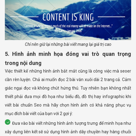
Chỉ nên giữ lại những bài viết mang lại giá trị cao
5. Hình ảnh minh họa đóng vai trò quan trọng
trong nội dung
Việc thiết kế những hình ảnh bắt mắt cũng là công việc mà seoer
cần rèn luyện. Chả ai muốn đọc 2 bài văn xuôi dài 2 trang cả. Cảm
giác ngại đọc và không chút hứng thú. Tuy nhiên bạn không nhất
thiết phải đưa mọi đồ họa như biểu đồ, đồ thị hay infographic khi
viết bài chuẩn Seo mà hãy chọn hình ảnh có khả năng phục vụ
mục đích bài viết của bạn với 2 gợi ý:
Đưa vào bài viết những hình ảnh tượng trưng để minh họa như
xây dựng liên kết sẽ sử dụng hình ảnh dây chuyền hay hàng chuỗi