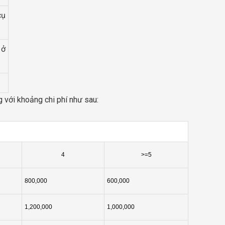
cụ
 ở
 với khoảng chi phí như sau:
4
>=5
800,000
600,000
1,200,000
1,000,000