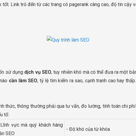
 tốt. Link trỏ đến từ các trang có pagerank càng cao, độ tin cậy 
uốn sử dụng
dịch vụ SEO
, tuy nhiên khó mà có thể đưa ra một b
 nào
cần làm SEO
, tỷ lệ tìm kiếm ra sao, cạnh tranh cao hay thấp
ính thức, thông thường phải qua tư vấn, đo lường, tính toán chi ph
u tố:
 Lĩnh vực mà quý khách hàng
- Độ khó của từ khóa
ần SEO