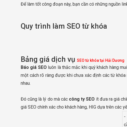
Để làm tốt công đoạn này, bạn cần có những nguồn link
Quy trình làm SEO từ khóa
Bảng giá dịch vụ
SEO từ khóa tại Hải Dương
Báo giá SEO
luôn là thắc mắc khi quý khách hàng m
một cách rõ ràng được khi chưa xác định các từ khóa
nhau.
Đó cũng là lý do mà các
công ty SEO
ít đưa ra giá ch
giá SEO chính xác cho khách hàng, HIG dựa trên các yế
-
c