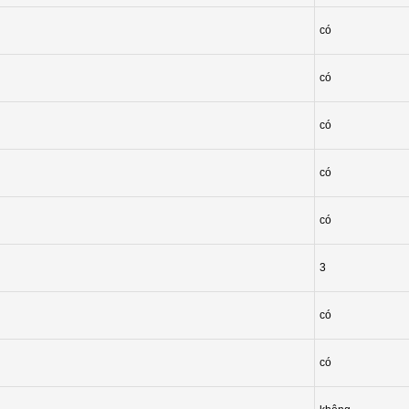
có
có
có
có
có
3
có
có