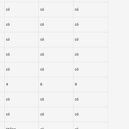
có
có
có
có
có
có
có
có
có
có
có
có
có
có
có
4
6
9
có
có
có
có
có
có