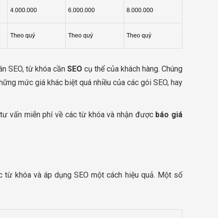
4.000.000
6.000.000
8.000.000
Theo quý
Theo quý
Theo quý
 án SEO, từ khóa cần
SEO
cụ thể của khách hàng. Chúng
hững mức giá khác biệt quá nhiều của các gói SEO, hay
 tư vấn miễn phí về các từ khóa và nhận được
báo giá
c từ khóa và áp dụng SEO một cách hiệu quả. Một số