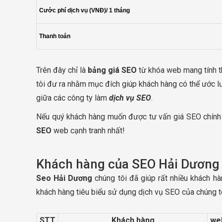
Cước phí dịch vụ (VNĐ)/ 1 tháng
Thanh toán
Trên đây chỉ là
bảng giá SEO
từ khóa web mang tính th
tôi đư ra nhằm mục đích giúp khách hàng có thể ước l
giữa các công ty làm
dịch vụ SEO
.
Nếu quý khách hàng muốn được tư vấn giá SEO chính x
SEO
web cạnh tranh nhất!
Khách hàng của SEO Hải Dương
Seo Hải Dương
chúng tôi đã giúp rất nhiều khách h
khách hàng tiêu biểu sử dụng dịch vụ SEO của chúng tô
STT
Khách hàng
we