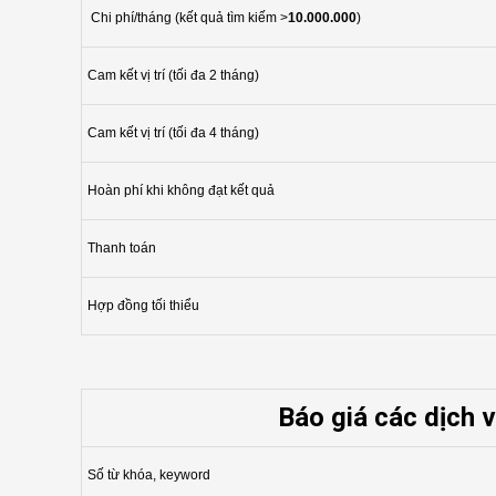
Chi phí/tháng (kết quả tìm kiếm >
10.000.000
)
Cam kết vị trí (tối đa 2 tháng)
Cam kết vị trí (tối đa 4 tháng)
Hoàn phí khi không đạt kết quả
Thanh toán
Hợp đồng tối thiểu
Báo giá các dịch 
Số từ khóa, keyword