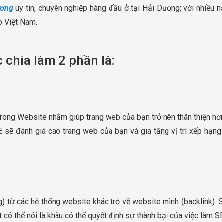
ương
uy tin, chuyên nghiệp hàng đầu ở tại Hải Dương; với nhiều 
p Việt Nam.
 chia làm 2 phần là:
 trong Website nhắm giúp trang web của bạn trở nên thân thiện hơ
 sẽ đánh giá cao trang web của bạn và gia tăng vị trí xếp hạng
ing) từ các hệ thống website khác trỏ về website mình (backlink)
 có thể nói là khâu có thể quyết định sự thành bại của việc làm S