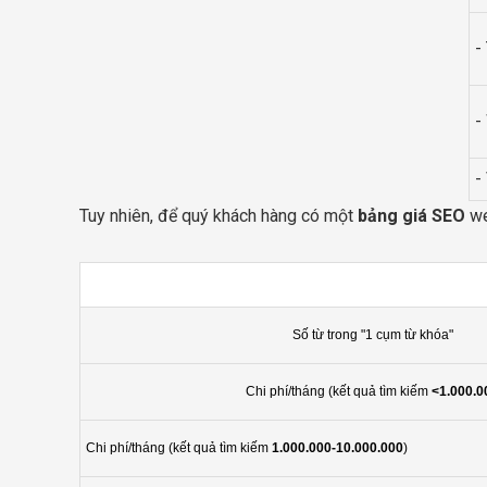
-
-
-
Tuy nhiên, để quý khách hàng có một
bảng giá SEO
we
Số từ trong "1 cụm từ khóa"
Chi phí/tháng (kết quả tìm kiếm
<1.000.0
Chi phí/tháng (kết quả tìm kiếm
1.000.000-10.000.000
)