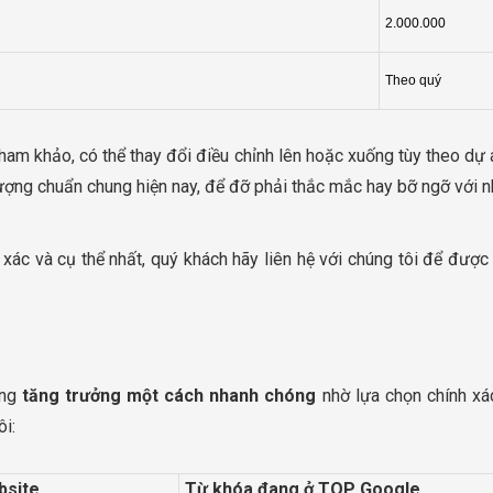
2.000.000
Theo quý
am khảo, có thể thay đổi điều chỉnh lên hoặc xuống tùy theo dự
ượng chuẩn chung hiện nay, để đỡ phải thắc mắc hay bỡ ngỡ với n
ác và cụ thể nhất, quý khách hãy liên hệ với chúng tôi để được
àng
tăng trưởng một cách nhanh chóng
nhờ lựa chọn chính xá
i:
bsite
Từ khóa đang ở TOP Google