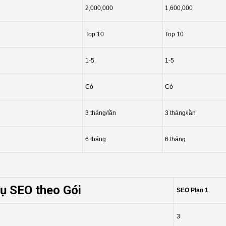
2,000,000
1,600,000
Top 10
Top 10
1-5
1-5
Có
Có
3 tháng/lần
3 tháng/lần
6 tháng
6 tháng
vụ SEO theo Gói
SEO Plan 1
3