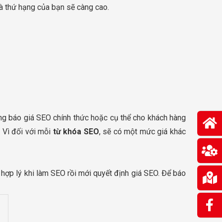
và thứ hạng của bạn sẽ càng cao.
ảng báo giá SEO chính thức hoặc cụ thể cho khách hàng
. Vì đối với mỗi
từ khóa SEO
, sẽ có một mức giá khác
í hợp lý khi làm SEO rồi mới quyết định giá SEO. Để báo