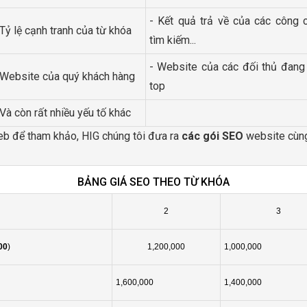
- Kết quả trả về của các công 
 Tỷ lệ cạnh tranh của từ khóa
tìm kiếm...
- Website của các đối thủ đang
 Website của quý khách hàng
top
 Và còn rất nhiều yếu tố khác
b để tham khảo, HIG chúng tôi đưa ra
các gói SEO
website cùng
BẢNG GIÁ SEO THEO TỪ KHÓA
2
3
00
)
1,200,000
1,000,000
1,600,000
1,400,000