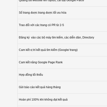
Quảng bá website lên Gplus, cài đặt Google Palce
Số trang được trang được tối ưu hóa
Trao đổi với các trang có PR từ 2-5
Đăng ký vào các bộ máy tìm kiếm, các diễn đàn, Directory
Cam kết vị trí kết quả tìm kiếm (Google/ trang)
Cam kết nâng Google Page Rank
Hợp đồng tối thiểu
Gửi báo cáo kết quả hàng tháng
Hoàn phí 100% khi không đạt kết quả