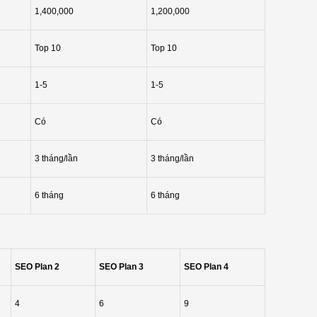
1,400,000
1,200,000
Top 10
Top 10
1-5
1-5
Có
Có
3 tháng/lần
3 tháng/lần
6 tháng
6 tháng
SEO Plan 2
SEO Plan 3
SEO Plan 4
4
6
9