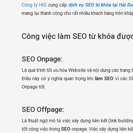
Công ty HIG
cung cấp
dịch vụ SEO từ khóa tại Hải D
mang lại thành công cho rất nhiều khách hàng trên khắ
Công việc làm SEO từ khóa được
SEO Onpage:
Là quá trình tối ưu hóa Website và nội dung các trang
Điều này có ý nghĩa quan trọng khi
làm SEO
vì các SE
Onpage tốt.
SEO Offpage:
Là thuật ngữ mô tả việc xây dựng liên kết (link build
tốt công việc trong
SEO
onpage. Việc xây dựng liên kết