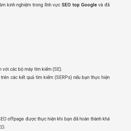
năm kinh nghiệm trong lĩnh vực
SEO top Google
và đã
n với các bộ máy tìm kiếm (SE).
 trên các kết quả tìm kiếm (SERPs) nếu bạn thực hiện
. SEO offpage được thực hiện khi bạn đã hoàn thành khá
EO.