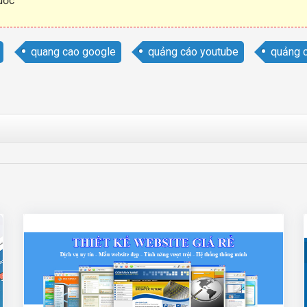
uốc
quang cao google
quảng cáo youtube
quảng c