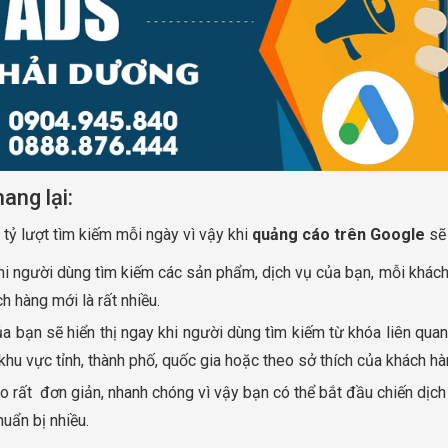
ang lại:
 tỷ lượt tìm kiếm mỗi ngày vì vậy khi
quảng cáo trên Google
sẽ 
khi người dùng tìm kiếm các sản phẩm, dịch vụ của bạn, mỗi khác
h hàng mới là rất nhiều.
a bạn sẽ hiển thị ngay khi người dùng tìm kiếm từ khóa liên qua
khu vực tỉnh, thành phố, quốc gia hoặc theo sở thích của khách hà
áo rất đơn giản, nhanh chóng vì vậy bạn có thể bắt đầu chiến dịc
uẩn bị nhiều.