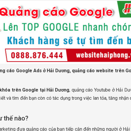
ng cáo Google Ads ở Hải Dương, quảng cáo website trên Go
 khóa trên Google tại Hải Dương
, quảng cáo Youtube ở Hải Dươ
iết và tìm đến bạn còn có tác dụng trong việc lan tỏa, tăng nhận 
ư thế nào?
arketing đưa quảng cáo của bạn tiếp cận đến những người ở H