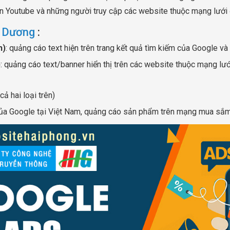
ên Youtube và những người truy cập các website thuộc mạng lưới
i Dương
:
h)
: quảng cáo text hiện trên trang kết quả tìm kiếm của Google và
)
: quảng cáo text/banner hiển thị trên các website thuộc mạng lưới
ả hai loại trên)
của Google tại Việt Nam, quảng cáo sản phẩm trên mạng mua sắ