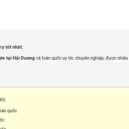
rợ tốt nhất:
le tại Hải Dương
và toàn quốc uy tín, chuyên nghiệp, được nhiều
IG:
oàn quốc
uốc