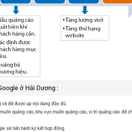
Google ở Hải Dương :
g và đã được up nội dung đầy đủ.
 muốn quảng cáo, khu vực muốn quảng cáo, vị trí quảng cáo để ch
le sẽ tiến hành ký kết hợp đồng.