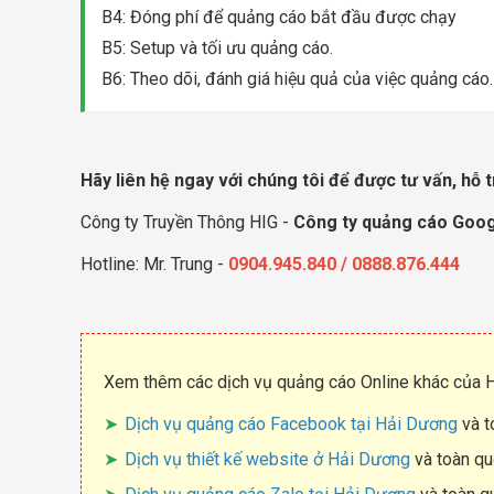
B4: Đóng phí để quảng cáo bắt đầu được chạy
B5: Setup và tối ưu quảng cáo.
B6: Theo dõi, đánh giá hiệu quả của việc quảng cáo.
Hãy liên hệ ngay với chúng tôi để được tư vấn, hỗ t
Công ty Truyền Thông HIG -
Công ty quảng cáo Goog
Hotline: Mr. Trung -
0904.945.840 / 0888.876.444
Xem thêm các dịch vụ quảng cáo Online khác của H
Dịch vụ quảng cáo Facebook tại Hải Dương
và t
Dịch vụ thiết kế website ở Hải Dương
và toàn q