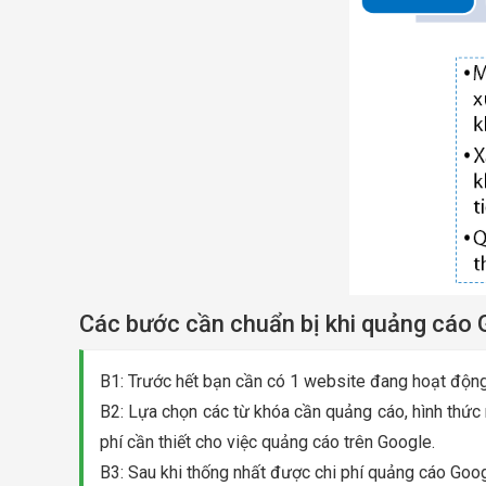
Các bước cần chuẩn bị khi quảng cáo 
B1: Trước hết bạn cần có 1 website đang hoạt độn
B2: Lựa chọn các từ khóa cần quảng cáo, hình thức
phí cần thiết cho việc quảng cáo trên Google.
B3: Sau khi thống nhất được chi phí quảng cáo Goog