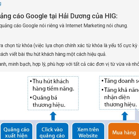
g
uảng cáo Google tại Hải Dương của HIG:
quảng cáo Google nói riêng và Internet Marketing nói chung.
ựa chọn từ khóa (việc lựa chọn chính xác từ khóa là yếu tố cực kỳ
ách viết bài thu hút khách hàng một cách hiệu quả.
nh, minh bạch, hợp lý, phù hợp với tất cả các đơn vị từ vừa và nh