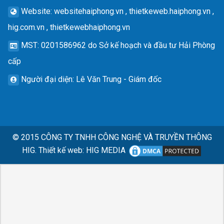
Website
: websitehaiphong.vn , thietkeweb.haiphong.vn ,
hig.com.vn , thietkewebhaiphong.vn
MST
: 0201586962 do Sở kế hoạch và đầu tư Hải Phòng
cấp
Người đại diện
: Lê Văn Trung - Giám đốc
© 2015
CÔNG TY TNHH CÔNG NGHỆ VÀ TRUYỀN THÔNG
HIG.
Thiết kế web
:
HIG MEDIA