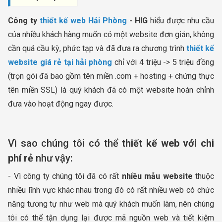
Công ty
thiết kế web Hải Phòng
- HIG
hiểu được nhu cầu
của nhiều khách hàng muốn có một website đơn giản, không
cần quá cầu kỳ, phức tạp và đã đưa ra chương trình
thiết kế
website giá rẻ tại hải phòng
chỉ với 4 triệu -> 5 triệu đồng
(trọn gói đã bao gồm tên miền .com + hosting + chứng thực
tên miền SSL) là quý khách đã có một website hoàn chỉnh
đưa vào hoạt động ngay được.
Vì sao chúng tôi có thể
thiết kế web với chi
phí rẻ
như vậy:
- Vì công ty chúng tôi đã có rất
nhiều mẫu website
thuộc
nhiều lĩnh vực khác nhau trong đó có rất nhiều web có chức
năng tương tự như web mà quý khách muốn làm, nên chúng
tôi có thể tận dụng lại được mã nguồn web và tiết kiệm