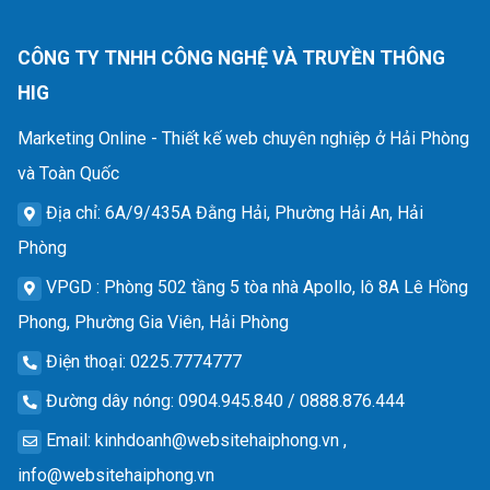
CÔNG TY TNHH CÔNG NGHỆ VÀ TRUYỀN THÔNG
HIG
Marketing Online - Thiết kế web chuyên nghiệp ở Hải Phòng
và Toàn Quốc
Địa chỉ
: 6A/9/435A Đằng Hải, Phường Hải An, Hải
Phòng
VPGD
: Phòng 502 tầng 5 tòa nhà Apollo, lô 8A Lê Hồng
Phong, Phường Gia Viên, Hải Phòng
Điện thoại
: 0225.7774777
Đường dây nóng
: 0904.945.840 / 0888.876.444
Email
:
kinhdoanh@websitehaiphong.vn
,
info@websitehaiphong.vn