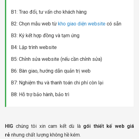
B1: Trao đổi, tư vấn cho khách hàng
B2: Chọn mẫu web từ
kho giao diện website
có sẵn
B3: Ký kết hợp đồng và tạm ứng
B4: Lập trình website
B5: Chỉnh sửa website (nếu cần chỉnh sửa)
B6: Bàn giao, hướng dẫn quản trị web
B7: Nghiệm thu và thanh toán chi phí còn lại
B8: Hỗ trợ bảo hành, bảo trì
HIG
chúng tôi xin cam kết dù là
gói thiết kế web giá
rẻ
nhưng chất lượng không hề kém.