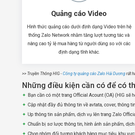
Quảng cáo Video
Hình thức quảng cáo dưới định dạng Video trên hệ
thống Zalo Network nhằm tăng lượt tương tác và
nâng cao tỷ lệ mua hàng từ người dùng so với các
định dạng tĩnh khác.
>> Truyền Thông HIG -
Công ty quảng cáo Zalo Hải Dương
rất h
Những điều kiện cần có để có t
Bạn cần có một trang Official Acount (OA) (HIG sẽ h
Cập nhật đầy đủ thông tin về avtata, cover, thông ti
Up thông tin sản phẩm, dịch vụ lên trang Zalo Officia
Chuẩn bị sơ lược thông tin, hình ảnh sản phẩm, dịc
Chọn nhóm đối tượng khách hàng mục tiêu, khu vực quý