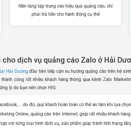
Nền tảng tập trung vào hiệu quả quảng cáo, chỉ
phải trả tiền cho hành động cụ thể
G cho dịch vụ quảng cáo Zalo ở Hải Dư
tại Hải Dương
đầu tiên tiếp cận xu hướng quảng cáo trên hệ sinh
 thành công rất nhiều khách hàng thông qua kênh Zalo Marketi
hững lý do bạn nên chọn HIG:
Facebook, ... do đó, quý khách hoàn toàn có thể an tâm khi lựa chọ
eting Online, quảng cáo trên Internet, giúp rất nhiều khách hàng 
p với từng loại hình dịch vụ, sản phẩm giúp tránh tình trạng lãng