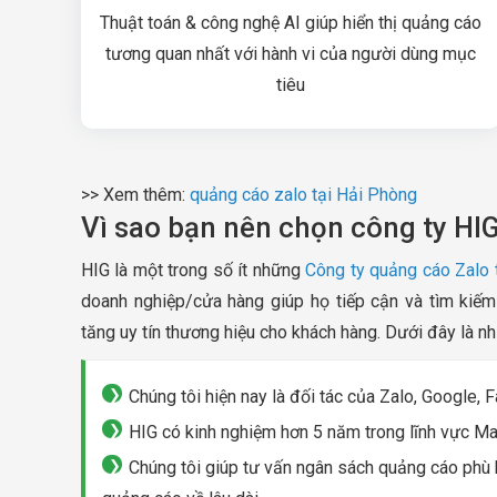
Thuật toán & công nghệ AI giúp hiển thị quảng cáo
tương quan nhất với hành vi của người dùng mục
tiêu
>> Xem thêm:
quảng cáo zalo tại Hải Phòng
Vì sao bạn nên chọn công ty HI
HIG là một trong số ít những
Công ty quảng cáo Zalo 
doanh nghiệp/cửa hàng giúp họ tiếp cận và tìm kiếm
tăng uy tín thương hiệu cho khách hàng. Dưới đây là n
Chúng tôi hiện nay là đối tác của Zalo, Google, 
HIG có kinh nghiệm hơn 5 năm trong lĩnh vực Mark
Chúng tôi giúp tư vấn ngân sách quảng cáo phù hợ