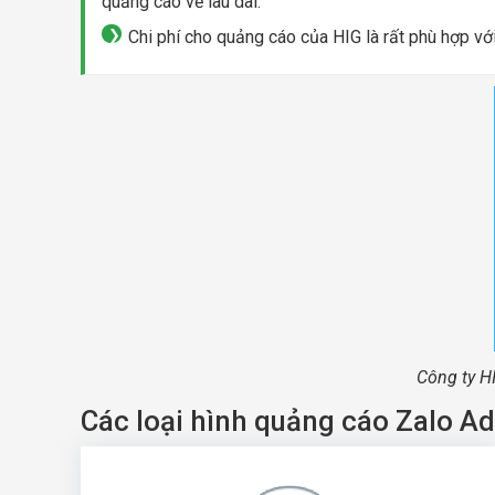
quảng cáo về lâu dài.
Chi phí cho quảng cáo của HIG là rất phù hợp vớ
Công ty H
Các loại hình quảng cáo Zalo Ad