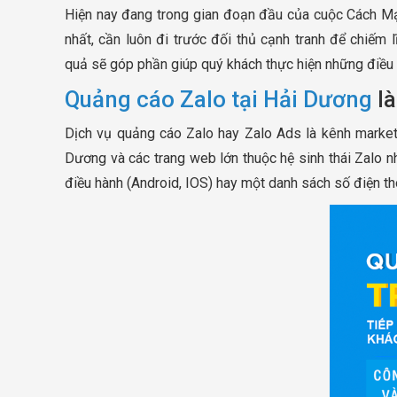
Hiện nay đang trong gian đoạn đầu của cuộc Cách Mạ
nhất, cần luôn đi trước đối thủ cạnh tranh để chiếm l
quả sẽ góp phần giúp quý khách thực hiện những điều 
Quảng cáo Zalo tại Hải Dương
là
Dịch vụ quảng cáo Zalo hay Zalo Ads là kênh market
Dương và các trang web lớn thuộc hệ sinh thái Zalo nh
điều hành (Android, IOS) hay một danh sách số điện th