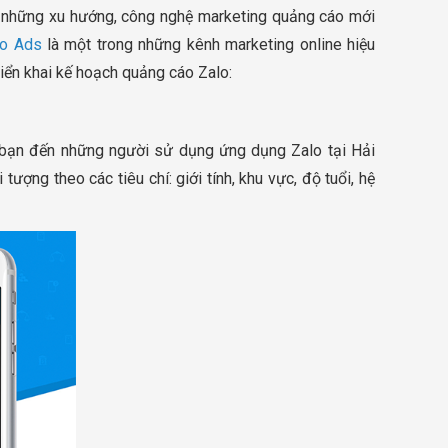
g những xu hướng, công nghệ marketing quảng cáo mới
lo Ads
là một trong những kênh marketing online hiệu
iển khai kế hoạch quảng cáo Zalo:
a bạn đến những người sử dụng ứng dụng Zalo tại Hải
ợng theo các tiêu chí: giới tính, khu vực, độ tuổi, hệ