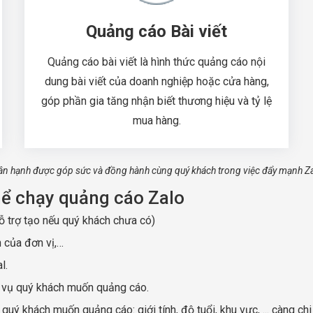
Quảng cáo Bài viết
Quảng cáo bài viết là hình thức quảng cáo nội
dung bài viết của doanh nghiệp hoặc cửa hàng,
góp phần gia tăng nhận biết thương hiệu và tỷ lệ
mua hàng.
ân hạnh được góp sức và đồng hành cùng quý khách trong việc đẩy mạnh Zal
hể chạy quảng cáo Zalo
ỗ trợ tạo nếu quý khách chưa có)
n của đơn vị,…
l.
h vụ quý khách muốn quảng cáo.
 khách muốn quảng cáo: giới tính, độ tuổi, khu vực, ... càng chi 