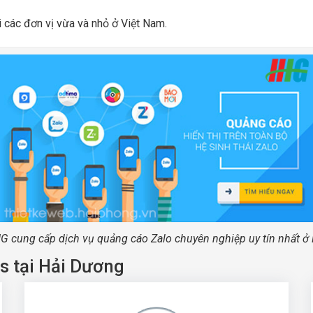
i các đơn vị vừa và nhỏ ở Việt Nam.
IG cung cấp dịch vụ quảng cáo Zalo chuyên nghiệp uy tín nhất ở
s tại Hải Dương