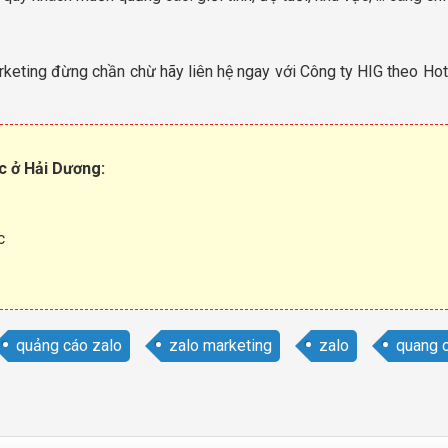
rketing đừng chần chừ hãy liên hệ ngay với Công ty HIG theo Hot
c ở Hải Dương:
c
quảng cáo zalo
zalo marketing
zalo
quang 