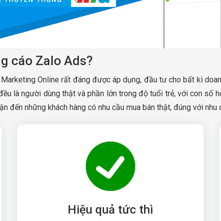
ng cáo Zalo Ads?
Marketing Online rất đáng được áp dụng, đầu tư cho bất kì doa
đều là người dùng thật và phần lớn trong độ tuổi trẻ, với con số 
p cận đến những khách hàng có nhu cầu mua bán thật, đúng với n
Hiệu quả tức thì