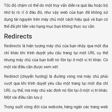
Tốc độ chậm có thể do một truy vấn diễn ra quá lâu hoặc bộ
nhớ bị rò rỉ ở đâu đó, như vậy web của bạn đã không sử
dụng tài nguyên trên máy chủ một cách hiệu quả và bạn có
thể đã phí tiền vào hạng mục bạn không thực sự cần.
Redirects
Redirects là hiện tượng máy chủ của bạn nhảy qua một địa
chỉ khác khi trình duyệt yêu cầu trang tại một URL cụ thể
nhưng máy chủ của bạn biết nó tồn tại ở một vị trí khác. Có
một vài điều cần được xem xét:
Redirect (chuyển hướng) là đường vòng mà máy chủ phải
vượt qua khi trình duyệt yêu cầu một trang tại một địa chỉ
URL cụ thể, mà máy chủ xác định nó tồn tại ở một vị trí khác.
Một vài điều cần lưu ý:
Trong suốt vòng đời của website, hàng ngàn các trang web