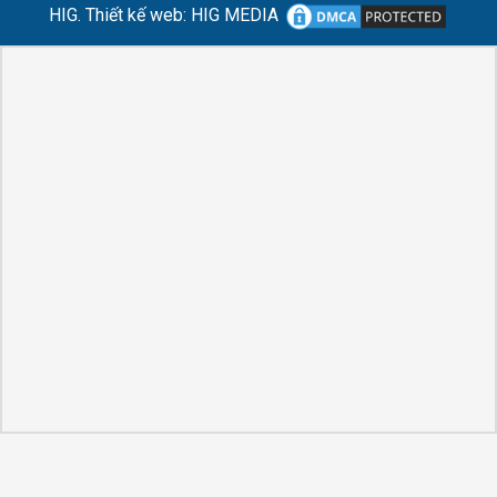
HIG.
Thiết kế web
:
HIG MEDIA