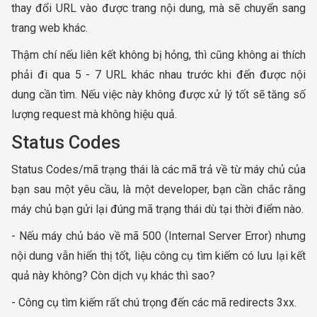
thay đổi URL vào được trang nội dung, mà sẽ chuyển sang
trang web khác.
Thậm chí nếu liên kết không bị hỏng, thì cũng không ai thích
phải đi qua 5 - 7 URL khác nhau trước khi đến được nội
dung cần tìm. Nếu việc này không được xử lý tốt sẽ tăng số
lượng request mà không hiệu quả.
Status Codes
Status Codes/mã trạng thái là các mã trả về từ máy chủ của
bạn sau một yêu cầu, là một developer, bạn cần chắc rằng
máy chủ bạn gửi lại đúng mã trạng thái dù tại thời điểm nào.
- Nếu máy chủ báo về mã 500 (Internal Server Error) nhưng
nội dung vẫn hiển thị tốt, liệu công cụ tìm kiếm có lưu lại kết
quả này không? Còn dịch vụ khác thì sao?
- Công cụ tìm kiếm rất chú trọng đến các mã redirects 3xx.