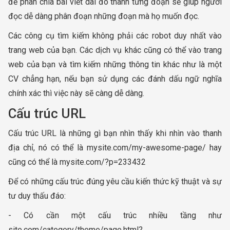
để phân chia bài viết dài đó thành từng đoạn sẽ giúp người
đọc dễ dàng phân đoạn những đoạn mà họ muốn đọc.
Các công cụ tìm kiếm không phải các robot duy nhất vào
trang web của bạn. Các dịch vụ khác cũng có thể vào trang
web của bạn và tìm kiếm những thông tin khác như là một
CV chẳng hạn, nếu bạn sử dụng các đánh dấu ngữ nghĩa
chính xác thì việc này sẽ càng dễ dàng.
Cấu trúc URL
Cấu trúc URL là những gì bạn nhìn thấy khi nhìn vào thanh
địa chỉ, nó có thể là mysite.com/my-awesome-page/ hay
cũng có thể là mysite.com/?p=233432
Để có những cấu trúc đúng yêu cầu kiến thức kỹ thuật và sự
tư duy thấu đáo:
- Có cần một cấu trúc nhiều tầng như
site.com/category/theme/page.html?