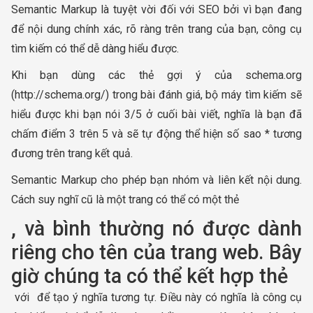
Semantic Markup là tuyệt vời đối với SEO bởi vì bạn đang
để nội dung chính xác, rõ ràng trên trang của bạn, công cụ
tìm kiếm có thể dễ dàng hiểu được.
Khi bạn dùng các thẻ gợi ý của schema.org
(http://schema.org/) trong bài đánh giá, bộ máy tìm kiếm sẽ
hiểu được khi bạn nói 3/5 ở cuối bài viết, nghĩa là bạn đã
chấm điểm 3 trên 5 và sẽ tự động thể hiện số sao * tương
đương trên trang kết quả.
Semantic Markup cho phép bạn nhóm và liên kết nội dung.
Cách suy nghĩ cũ là một trang có thể có một thẻ
, và bình thường nó được dành
riêng cho tên của trang web. Bây
giờ chúng ta có thể kết hợp thẻ
với để tạo ý nghĩa tương tự. Điều này có nghĩa là công cụ