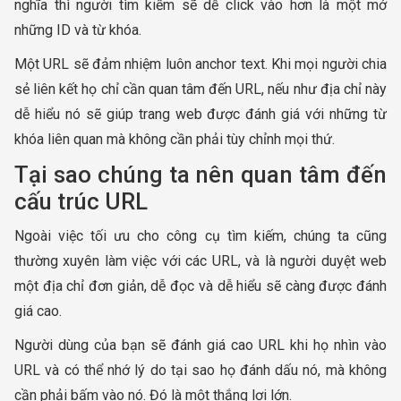
nghĩa thì người tìm kiếm sẽ dễ click vào hơn là một mớ
những ID và từ khóa.
Một URL sẽ đảm nhiệm luôn anchor text. Khi mọi người chia
sẻ liên kết họ chỉ cần quan tâm đến URL, nếu như địa chỉ này
dễ hiểu nó sẽ giúp trang web được đánh giá với những từ
khóa liên quan mà không cần phải tùy chỉnh mọi thứ.
Tại sao chúng ta nên quan tâm đến
cấu trúc URL
Ngoài việc tối ưu cho công cụ tìm kiếm, chúng ta cũng
thường xuyên làm việc với các URL, và là người duyệt web
một địa chỉ đơn giản, dễ đọc và dễ hiểu sẽ càng được đánh
giá cao.
Người dùng của bạn sẽ đánh giá cao URL khi họ nhìn vào
URL và có thể nhớ lý do tại sao họ đánh dấu nó, mà không
cần phải bấm vào nó. Đó là một thắng lợi lớn.