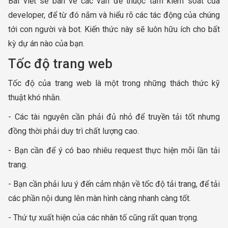
Bài viết sẽ bàn về các vấn đề thuộc tầm kiểm soát của
developer, để từ đó nắm và hiểu rõ các tác động của chúng
tới con người và bot. Kiến thức này sẽ luôn hữu ích cho bất
kỳ dự án nào của bạn.
Tốc độ trang web
Tốc độ của trang web là một trong những thách thức kỹ
thuật khó nhằn.
- Các tài nguyên cần phải đủ nhỏ để truyền tải tốt nhưng
đồng thời phải duy trì chất lượng cao.
- Bạn cần để ý có bao nhiêu request thực hiện mỗi lần tải
trang.
- Bạn cần phải lưu ý đến cảm nhận về tốc độ tải trang, để tải
các phần nội dung lên màn hình càng nhanh càng tốt.
- Thứ tự xuất hiện của các nhân tố cũng rất quan trọng.