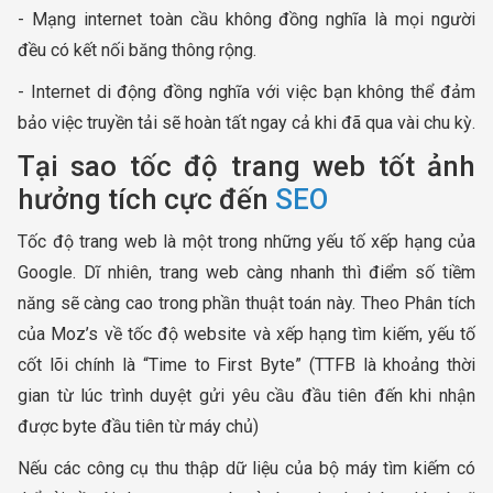
- Mạng internet toàn cầu không đồng nghĩa là mọi người
đều có kết nối băng thông rộng.
- Internet di động đồng nghĩa với việc bạn không thể đảm
bảo việc truyền tải sẽ hoàn tất ngay cả khi đã qua vài chu kỳ.
Tại sao tốc độ trang web tốt ảnh
hưởng tích cực đến
SEO
Tốc độ trang web là một trong những yếu tố xếp hạng của
Google. Dĩ nhiên, trang web càng nhanh thì điểm số tiềm
năng sẽ càng cao trong phần thuật toán này. Theo Phân tích
của Moz’s về tốc độ website và xếp hạng tìm kiếm, yếu tố
cốt lõi chính là “Time to First Byte” (TTFB là khoảng thời
gian từ lúc trình duyệt gửi yêu cầu đầu tiên đến khi nhận
được byte đầu tiên từ máy chủ)
Nếu các công cụ thu thập dữ liệu của bộ máy tìm kiếm có