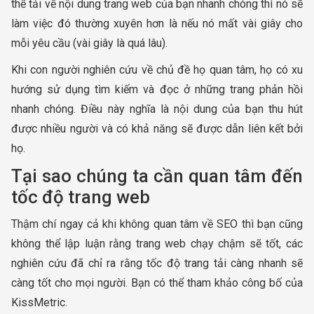
thể tải về nội dung trang web của bạn nhanh chóng thì nó sẽ
làm việc đó thường xuyên hơn là nếu nó mất vài giây cho
mỗi yêu cầu (vài giây là quá lâu).
Khi con người nghiên cứu về chủ đề họ quan tâm, họ có xu
hướng sử dụng tìm kiếm và đọc ở những trang phản hồi
nhanh chóng. Điều này nghĩa là nội dung của bạn thu hút
được nhiều người và có khả năng sẽ được dẫn liên kết bởi
họ.
Tại sao chúng ta cần quan tâm đến
tốc độ trang web
Thậm chí ngay cả khi không quan tâm về SEO thì bạn cũng
không thể lập luận rằng trang web chạy chậm sẽ tốt, các
nghiên cứu đã chỉ ra rằng tốc độ trang tải càng nhanh sẽ
càng tốt cho mọi người. Bạn có thể tham khảo công bố của
KissMetric.