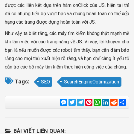
được các liên kết dựa trên hàm onClick của JS, hiện tại thì
đã có những tiến bộ vượt bậc và chúng hoàn toàn có thể xếp
hạng các trang được dựng hoàn toàn với JS.
Như vậy ta biết rằng, các máy tìm kiếm không thật mạnh mẽ
khi làm việc với các trang nặng về JS. Vì vậy, lời khuyên cho
bạn là nếu muốn được các robot tìm thấy, bạn cần đảm bảo
rằng cho mọi thứ xuất hiện rõ ràng, và hạn chế càng ít yếu tố
cản trở các bộ máy tìm kiếm thực hiện công việc của chúng.
Tags:
SEO
SearchEngineOptimization
Messenger
Twitter
Telegram
Pinterest
WhatsApp
LinkedIn
Reddit
Sha
BÀI VIẾT LIÊN QUAN: