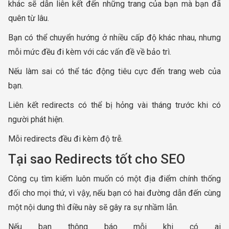
khác sẽ dẫn liên kết đến những trang của bạn mà bạn đã
quên từ lâu.
Bạn có thể chuyển hướng ở nhiều cấp độ khác nhau, nhưng
mỗi mức đều đi kèm với các vấn đề về bảo trì.
Nếu làm sai có thể tác động tiêu cực đến trang web của
bạn.
Liên kết redirects có thể bị hỏng vài tháng trước khi có
người phát hiện.
Mỗi redirects đều đi kèm độ trễ.
Tại sao Redirects tốt cho SEO
Công cụ tìm kiếm luôn muốn có một địa điểm chính thống
đối cho mọi thứ, vì vậy, nếu bạn có hai đường dẫn đến cùng
một nội dung thì điều này sẽ gây ra sự nhầm lẫn.
Nếu bạn thông báo mỗi khi có ai