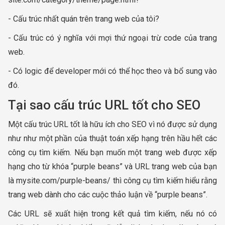
- Cấu trúc nhất quán trên trang web của tôi?
- Cấu trúc có ý nghĩa với mợi thứ ngoại trừ code của trang
web.
- Có logic để developer mới có thể học theo và bổ sung vào
đó.
Tại sao cấu trúc URL tốt cho SEO
Một cấu trúc URL tốt là hữu ích cho SEO vì nó được sử dụng
như như một phần của thuật toán xếp hạng trên hầu hết các
công cụ tìm kiếm. Nếu bạn muốn một trang web được xếp
hạng cho từ khóa “purple beans” và URL trang web của bạn
là mysite.com/purple-beans/ thì công cụ tìm kiếm hiểu rằng
trang web dành cho các cuộc thảo luận về “purple beans”.
Các URL sẽ xuất hiện trong kết quả tìm kiếm, nếu nó có