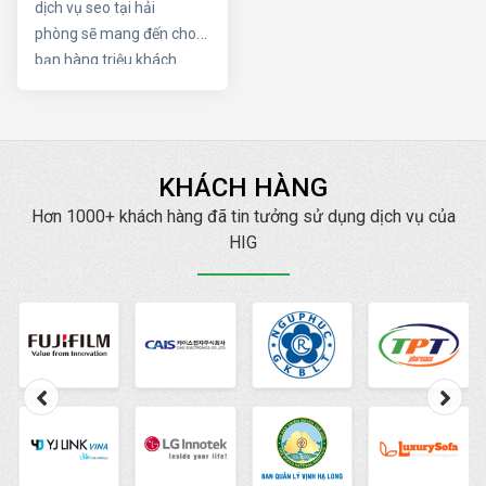
tố trên nhé
dịch vụ seo tại hải
phòng sẽ mang đến cho
bạn hàng triệu khách
hàng trên internet. HIG
luôn cam kết Đạt TOP
mang lại doanh thu cao
với chi phí thấp nhất.
KHÁCH HÀNG
Hơn 1000+ khách hàng đã tin tưởng sử dụng dịch vụ của
HIG