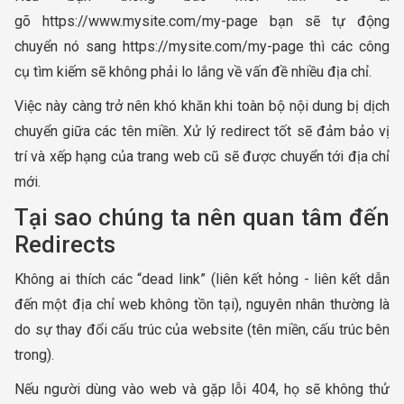
gõ https://www.mysite.com/my-page bạn sẽ tự động
chuyển nó sang https://mysite.com/my-page thì các công
cụ tìm kiếm sẽ không phải lo lắng về vấn đề nhiều địa chỉ.
Việc này càng trở nên khó khăn khi toàn bộ nội dung bị dịch
chuyển giữa các tên miền. Xử lý redirect tốt sẽ đảm bảo vị
trí và xếp hạng của trang web cũ sẽ được chuyển tới địa chỉ
mới.
Tại sao chúng ta nên quan tâm đến
Redirects
Không ai thích các “dead link” (liên kết hỏng - liên kết dẫn
đến một địa chỉ web không tồn tại), nguyên nhân thường là
do sự thay đổi cấu trúc của website (tên miền, cấu trúc bên
trong).
Nếu người dùng vào web và gặp lỗi 404, họ sẽ không thử