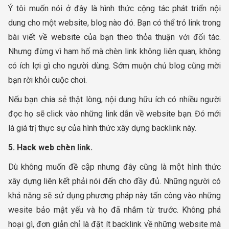
Ý tôi muốn nói ở đây là hình thức cộng tác phát triển nội
dung cho một website, blog nào đó. Bạn có thể trỏ link trong
bài viết về website của bạn theo thỏa thuận với đối tác.
Nhưng đừng vì ham hố mà chèn link không liên quan, không
có ích lợi gì cho người dùng. Sớm muộn chủ blog cũng mời
bạn rời khỏi cuộc chơi.
Nếu bạn chia sẻ thật lòng, nội dung hữu ích có nhiều người
đọc họ sẽ click vào những link dẫn về website bạn. Đó mới
là giá trị thực sự của hình thức xây dựng backlink này.
5. Hack web chèn link.
Dù không muốn đề cập nhưng đây cũng là một hình thức
xây dựng liên kết phải nói đến cho đầy đủ. Những người có
khả năng sẽ sử dụng phương pháp này tấn công vào những
wesite bảo mật yếu và họ đã nhắm từ trước. Không phá
hoại gì, đơn giản chỉ là đặt ít backlink về những website mà