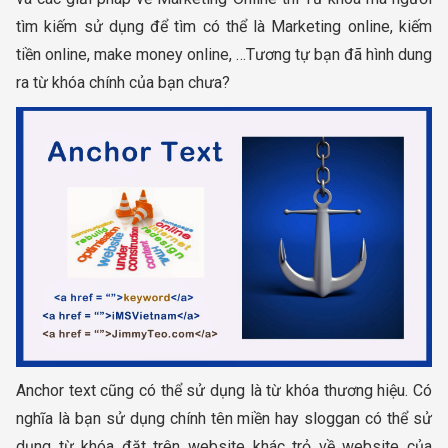
tìm kiếm sử dụng để tìm có thể là Marketing online, kiếm
tiền online, make money online, …Tương tự bạn đã hình dung
ra từ khóa chính của bạn chưa?
Anchor text cũng có thể sử dụng là từ khóa thương hiệu. Có
nghĩa là bạn sử dụng chính tên miền hay sloggan có thể sử
dụng từ khóa đặt trên website khác trỏ về website của