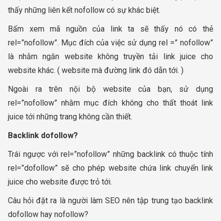
thấy những liên kết nofollow có sự khác biệt.
Bấm xem mã nguồn của link ta sẽ thấy nó có thẻ
rel=”nofollow”. Mục đích của việc sử dụng rel =” nofollow”
là nhằm ngăn website không truyền tải link juice cho
website khác. ( website mà đường link đó dẫn tới. )
Ngoài ra trên nội bộ website của bạn, sử dụng
rel=”nofollow” nhằm mục đích không cho thất thoát link
juice tới những trang không cần thiết.
Backlink dofollow?
Trái ngược với rel=”nofollow” những backlink có thuộc tính
rel=”dofollow” sẽ cho phép website chứa link chuyển link
juice cho website được trỏ tới.
Câu hỏi đặt ra là người làm SEO nên tập trung tạo backlink
dofollow hay nofollow?