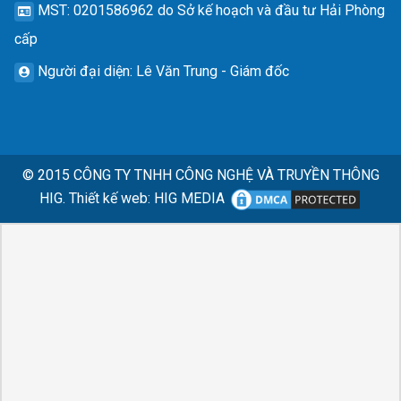
MST
: 0201586962 do Sở kế hoạch và đầu tư Hải Phòng
cấp
Người đại diện
: Lê Văn Trung - Giám đốc
© 2015
CÔNG TY TNHH CÔNG NGHỆ VÀ TRUYỀN THÔNG
HIG.
Thiết kế web
:
HIG MEDIA