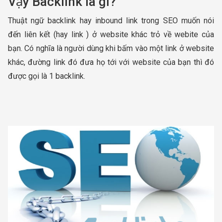
Vậy Backlink là gì?
Thuật ngữ backlink hay inbound link trong SEO muốn nói
đến liên kết (hay link ) ở website khác trỏ về webite của
bạn. Có nghĩa là người dùng khi bấm vào một link ở website
khác, đường link đó đưa họ tới với website của bạn thì đó
được gọi là 1 backlink.