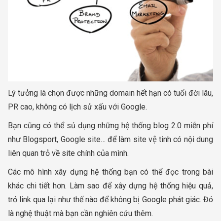
Lý tưởng là chọn được những domain hết hạn có tuổi đời lâu,
PR cao, không có lịch sử xấu với Google.
Bạn cũng có thể sủ dụng những hệ thống blog 2.0 miễn phí
như Blogsport, Google site… để làm site vệ tinh có nội dung
liên quan trỏ về site chính của mình.
Các mô hình xây dựng hệ thống bạn có thể đọc trong bài
khác chi tiết hơn. Làm sao để xây dựng hệ thống hiệu quả,
trỏ link qua lại như thế nào để không bị Google phát giác. Đó
là nghệ thuật mà bạn cần nghiên cứu thêm.