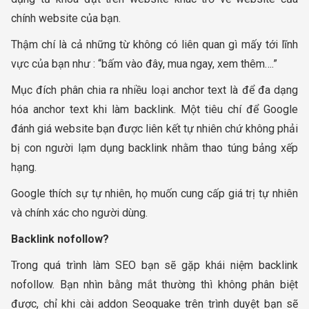
chính website của bạn.
Thậm chí là cả những từ không có liên quan gì mấy tới lĩnh
vực của bạn như : “bấm vào đây, mua ngay, xem thêm….”
Mục đích phân chia ra nhiều loại anchor text là để đa dạng
hóa anchor text khi làm backlink. Một tiêu chí để Google
đánh giá website bạn được liên kết tự nhiên chứ không phải
bị con người lạm dụng backlink nhằm thao túng bảng xếp
hạng.
Google thích sự tự nhiên, họ muốn cung cấp giá trị tự nhiên
và chính xác cho người dùng.
Backlink nofollow?
Trong quá trình làm SEO bạn sẽ gặp khái niệm backlink
nofollow. Bạn nhìn bằng mắt thường thì không phân biệt
được, chỉ khi cài addon Seoquake trên trình duyệt bạn sẽ