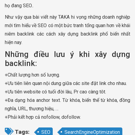
họ đang SEO..
Như vậy qua bài viết này TAKA hi vọng những doanh nghiệp
mới tìm hiểu về SEO có một bức tranh tổng quan hơn về khái
niêm backlink các cách xây dựng backlink phổ biến nhất
hiện nay.
Những điều lưu ý khi xây dựng
backlink:
+Chất lượng hơn số lượng.
+Ưu tiên liên quan nội dung giữa các site đặt link cho nhau.
+Ưu tiên website có tuổi đời lâu, Pr cao càng tôt.
+Đa dạng hóa anchor text. Từ khóa, biến thể từ khóa, đồng
nghĩa, URL, thương hiệu, …
+Phải kết hợp cả nofollow, dofollow.
Tags:
SEO
SearchEngineOptimization