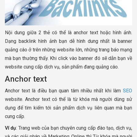
Nội dung giữa 2 thẻ có thể là anchor text hoặc hình ảnh.
Dạng backlink hình ảnh bạn dễ hình dung nhất là banner
quảng cáo ở trên những website lớn, những trang báo mạng
mà bạn thường thấy. Khi click vào banner đó sẽ dẫn bạn về
website cung cấp dịch vụ, sản phẩm đang quảng cáo.
Anchor text
Anchor text là điều bạn quan tâm nhiều nhất khi làm
SEO
website. Anchor text có thể là từ khóa mà người dùng sử
dụng để tìm kiếm tới sản phẩm dịch vụ liên quan mà bạn
cung cấp.
Ví dụ
: Trang web của bạn chuyên cung cấp đào tạo, dịch vụ,
và các giải pháp về Marketing Online thì Từ khóa mà người