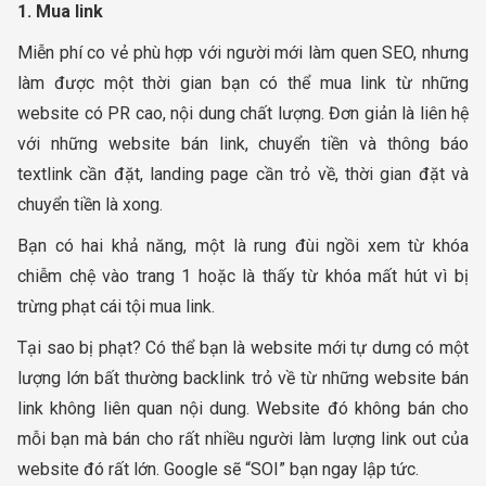
1. Mua link
Miễn phí co vẻ phù hợp với người mới làm quen SEO, nhưng
làm được một thời gian bạn có thể mua link từ những
website có PR cao, nội dung chất lượng. Đơn giản là liên hệ
với những website bán link, chuyển tiền và thông báo
textlink cần đặt, landing page cần trỏ về, thời gian đặt và
chuyển tiền là xong.
Bạn có hai khả năng, một là rung đùi ngồi xem từ khóa
chiễm chệ vào trang 1 hoặc là thấy từ khóa mất hút vì bị
trừng phạt cái tội mua link.
Tại sao bị phạt? Có thể bạn là website mới tự dưng có một
lượng lớn bất thường backlink trỏ về từ những website bán
link không liên quan nội dung. Website đó không bán cho
mỗi bạn mà bán cho rất nhiều người làm lượng link out của
website đó rất lớn. Google sẽ “SOI” bạn ngay lập tức.