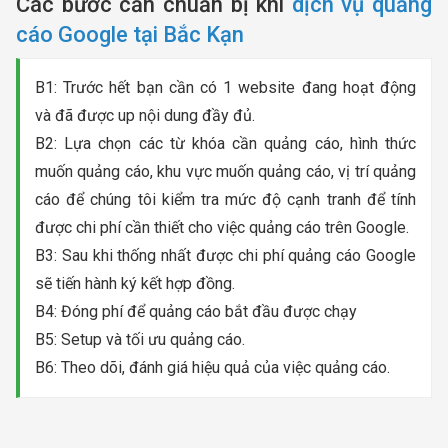
Các bước cần chuẩn bị khi
dịch vụ quảng
cáo Google tại Bắc Kạn
B1: Trước hết bạn cần có 1 website đang hoạt động
và đã được up nội dung đầy đủ.
B2: Lựa chọn các từ khóa cần quảng cáo, hình thức
muốn quảng cáo, khu vực muốn quảng cáo, vị trí quảng
cáo để chúng tôi kiểm tra mức độ cạnh tranh để tính
được chi phí cần thiết cho việc quảng cáo trên Google.
B3: Sau khi thống nhất được chi phí quảng cáo Google
sẽ tiến hành ký kết hợp đồng.
B4: Đóng phí để quảng cáo bắt đầu được chạy
B5: Setup và tối ưu quảng cáo.
B6: Theo dõi, đánh giá hiệu quả của việc quảng cáo.