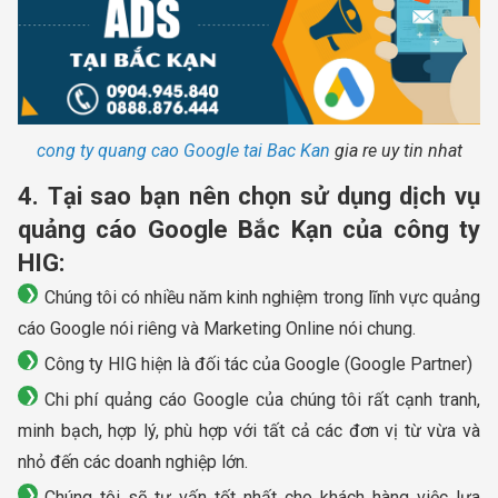
cong ty quang cao Google tai Bac Kan
gia re uy tin nhat
4. Tại sao bạn nên chọn sử dụng dịch vụ
quảng cáo Google Bắc Kạn của công ty
HIG:
Chúng tôi có nhiều năm kinh nghiệm trong lĩnh vực quảng
cáo Google nói riêng và Marketing Online nói chung.
Công ty HIG hiện là đối tác của Google (Google Partner)
Chi phí quảng cáo Google của chúng tôi rất cạnh tranh,
minh bạch, hợp lý, phù hợp với tất cả các đơn vị từ vừa và
nhỏ đến các doanh nghiệp lớn.
Chúng tôi sẽ tư vấn tốt nhất cho khách hàng việc lựa