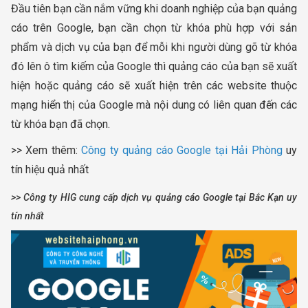
Đầu tiên bạn cần nắm vững khi doanh nghiệp của bạn quảng
cáo trên Google, bạn cần chọn từ khóa phù hợp với sản
phẩm và dịch vụ của bạn để mỗi khi người dùng gõ từ khóa
đó lên ô tìm kiếm của Google thì quảng cáo của bạn sẽ xuất
hiện hoặc quảng cáo sẽ xuất hiện trên các website thuộc
mạng hiển thị của Google mà nội dung có liên quan đến các
từ khóa bạn đã chọn.
>> Xem thêm:
Công ty quảng cáo Google tại Hải Phòng
uy
tín hiệu quả nhất
>> Công ty HIG cung cấp dịch vụ quảng cáo Google tại Bắc Kạn uy
tín nhất