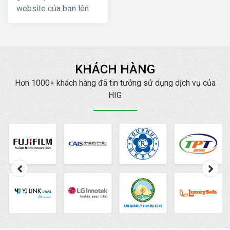
website của bạn lên
Top Google ngay, mang
lại hiệu quả kinh doanh
nhanh chóng với chi phí
thấp
KHÁCH HÀNG
Hơn 1000+ khách hàng đã tin tưởng sử dụng dịch vụ của
HIG