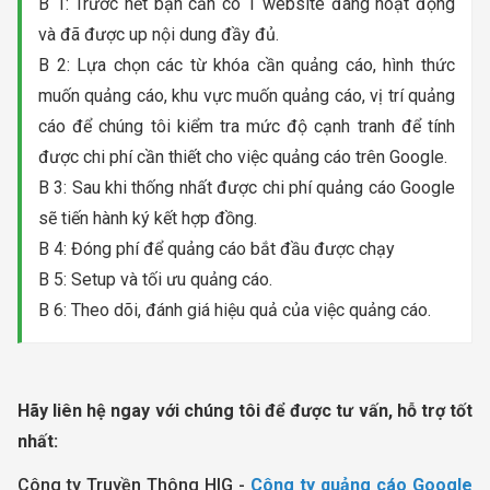
B 1: Trước hết bạn cần có 1 website đang hoạt động
và đã được up nội dung đầy đủ.
B 2: Lựa chọn các từ khóa cần quảng cáo, hình thức
muốn quảng cáo, khu vực muốn quảng cáo, vị trí quảng
cáo để chúng tôi kiểm tra mức độ cạnh tranh để tính
được chi phí cần thiết cho việc quảng cáo trên Google.
B 3: Sau khi thống nhất được chi phí quảng cáo Google
sẽ tiến hành ký kết hợp đồng.
B 4: Đóng phí để quảng cáo bắt đầu được chạy
B 5: Setup và tối ưu quảng cáo.
B 6: Theo dõi, đánh giá hiệu quả của việc quảng cáo.
Hãy liên hệ ngay với chúng tôi để được tư vấn, hỗ trợ tốt
nhất:
Công ty Truyền Thông HIG -
Công ty quảng cáo Google