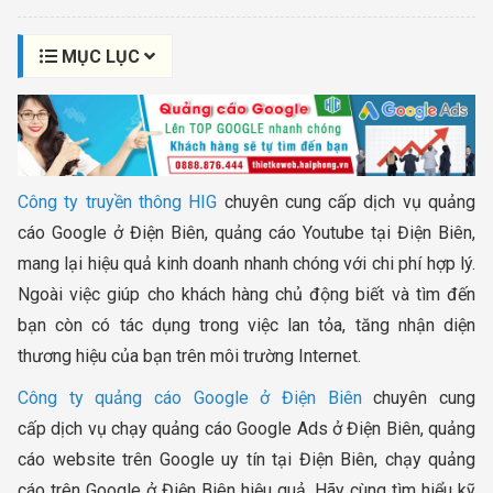
MỤC LỤC
Công ty truyền thông HIG
chuyên cung cấp dịch vụ quảng
cáo Google ở Điện Biên, quảng cáo Youtube tại Điện Biên,
mang lại hiệu quả kinh doanh nhanh chóng với chi phí hợp lý.
Ngoài việc giúp cho khách hàng chủ động biết và tìm đến
bạn còn có tác dụng trong việc lan tỏa, tăng nhận diện
thương hiệu của bạn trên môi trường Internet.
Công ty quảng cáo Google ở Điện Biên
chuyên cung
cấp dịch vụ chạy quảng cáo Google Ads ở Điện Biên, quảng
cáo website trên Google uy tín tại Điện Biên, chạy quảng
cáo trên Google ở Điện Biên hiệu quả. Hãy cùng tìm hiểu kỹ