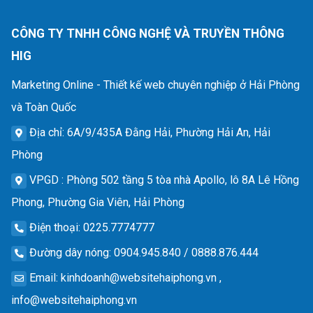
CÔNG TY TNHH CÔNG NGHỆ VÀ TRUYỀN THÔNG
HIG
Marketing Online - Thiết kế web chuyên nghiệp ở Hải Phòng
và Toàn Quốc
Địa chỉ
: 6A/9/435A Đằng Hải, Phường Hải An, Hải
Phòng
VPGD
: Phòng 502 tầng 5 tòa nhà Apollo, lô 8A Lê Hồng
Phong, Phường Gia Viên, Hải Phòng
Điện thoại
: 0225.7774777
Đường dây nóng
: 0904.945.840 / 0888.876.444
Email
:
kinhdoanh@websitehaiphong.vn
,
info@websitehaiphong.vn