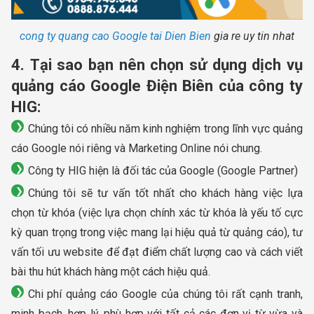
cong ty quang cao Google tai Dien Bien
gia re uy tin nhat
4. Tại sao bạn nên chọn sử dụng dịch vụ
quảng cáo Google Điện Biên của công ty
HIG:
Chúng tôi có nhiều năm kinh nghiệm trong lĩnh vực quảng
cáo Google nói riêng và Marketing Online nói chung.
Công ty HIG hiện là đối tác của Google (Google Partner)
Chúng tôi sẽ tư vấn tốt nhất cho khách hàng việc lựa
chọn từ khóa (việc lựa chọn chính xác từ khóa là yếu tố cực
kỳ quan trọng trong việc mang lại hiệu quả từ quảng cáo), tư
vấn tối ưu website để đạt điểm chất lượng cao và cách viết
bài thu hút khách hàng một cách hiệu quả.
Chi phí quảng cáo Google của chúng tôi rất cạnh tranh,
minh bạch, hợp lý, phù hợp với tất cả các đơn vị từ vừa và