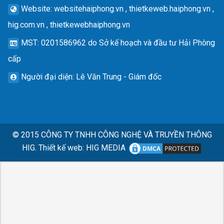
Website
: websitehaiphong.vn , thietkeweb.haiphong.vn ,
hig.com.vn , thietkewebhaiphong.vn
MST
: 0201586962 do Sở kế hoạch và đầu tư Hải Phòng
cấp
Người đại diện
: Lê Văn Trung - Giám đốc
© 2015
CÔNG TY TNHH CÔNG NGHỆ VÀ TRUYỀN THÔNG
HIG.
Thiết kế web
:
HIG MEDIA