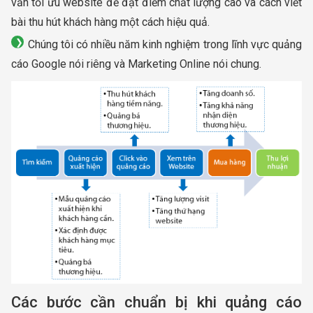
vấn tối ưu website để đạt điểm chất lượng cao và cách viết
bài thu hút khách hàng một cách hiệu quả.
Chúng tôi có nhiều năm kinh nghiệm trong lĩnh vực quảng
cáo Google nói riêng và Marketing Online nói chung.
Các bước cần chuẩn bị khi quảng cáo