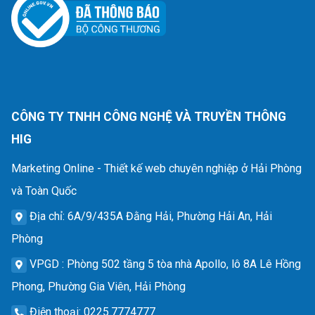
CÔNG TY TNHH CÔNG NGHỆ VÀ TRUYỀN THÔNG
HIG
Marketing Online - Thiết kế web chuyên nghiệp ở Hải Phòng
và Toàn Quốc
Địa chỉ
: 6A/9/435A Đằng Hải, Phường Hải An, Hải
Phòng
VPGD
: Phòng 502 tầng 5 tòa nhà Apollo, lô 8A Lê Hồng
Phong, Phường Gia Viên, Hải Phòng
Điện thoại
: 0225.7774777