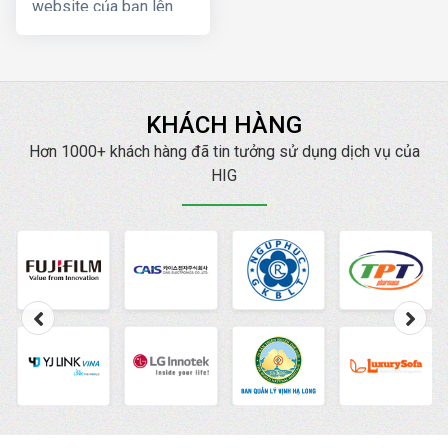
website của bạn lên
Top Google ngay, mang
lại hiệu quả kinh doanh
nhanh chóng với chi phí
thấp
KHÁCH HÀNG
Hơn 1000+ khách hàng đã tin tưởng sử dụng dịch vụ của
HIG