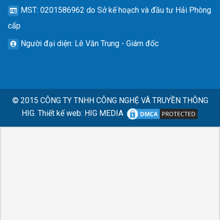
MST
: 0201586962 do Sở kế hoạch và đầu tư Hải Phòng
cấp
Người đại diện
: Lê Văn Trung - Giám đốc
© 2015
CÔNG TY TNHH CÔNG NGHỆ VÀ TRUYỀN THÔNG
HIG.
Thiết kế web
:
HIG MEDIA