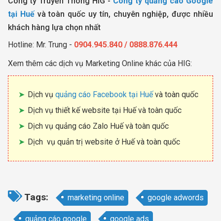
Công ty Truyền Thông HIG -
Công ty quảng cáo Google
tại Huế
và toàn quốc uy tín, chuyên nghiệp, được nhiều
khách hàng lựa chọn nhất
Hotline: Mr. Trung -
0904.945.840 / 0888.876.444
Xem thêm các dịch vụ Marketing Online khác của HIG:
Dịch vụ
quảng cáo Facebook tại Huế
và toàn quốc
Dịch vụ thiết kế website tại Huế và toàn quốc
Dịch vụ quảng cáo Zalo Huế và toàn quốc
Dịch vụ quản trị website ở Huế và toàn quốc
Tags:
marketing online
google adwords
quảng cáo google
google ads