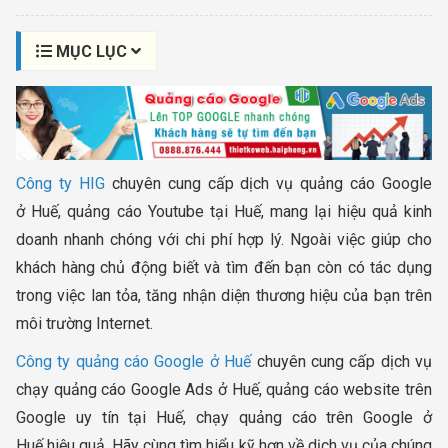
MỤC LỤC
Công ty HIG
chuyên cung cấp dịch vụ quảng cáo Google
ở Huế, quảng cáo Youtube tại Huế, mang lại hiệu quả kinh
doanh nhanh chóng với chi phí hợp lý. Ngoài việc giúp cho
khách hàng chủ động biết và tìm đến bạn còn có tác dụng
trong việc lan tỏa, tăng nhận diện thương hiệu của bạn trên
môi trường Internet.
Công ty quảng cáo Google ở Huế
chuyên cung cấp dịch vụ
chạy quảng cáo Google Ads ở Huế, quảng cáo website trên
Google uy tín tại Huế, chạy quảng cáo trên Google ở
Huế hiệu quả. Hãy cùng tìm hiểu kỹ hơn về dịch vụ của chúng