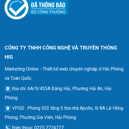
CÔNG TY TNHH CÔNG NGHỆ VÀ TRUYỀN THÔNG
HIG
Marketing Online - Thiết kế web chuyên nghiệp ở Hải Phòng
và Toàn Quốc
Địa chỉ
: 6A/9/435A Đằng Hải, Phường Hải An, Hải
Phòng
VPGD
: Phòng 502 tầng 5 tòa nhà Apollo, lô 8A Lê Hồng
Phong, Phường Gia Viên, Hải Phòng
Điện thoại
: 0225.7774777