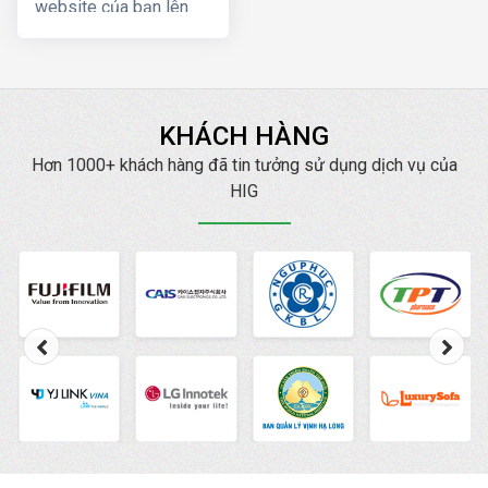
website của bạn lên
Top Google ngay, mang
lại hiệu quả kinh doanh
nhanh chóng với chi phí
thấp
KHÁCH HÀNG
Hơn 1000+ khách hàng đã tin tưởng sử dụng dịch vụ của
HIG