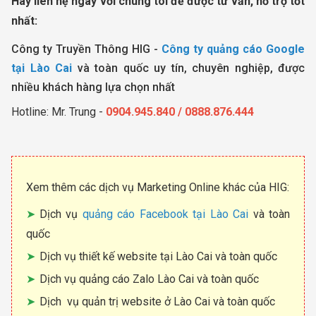
Hãy liên hệ ngay với chúng tôi để được tư vấn, hỗ trợ tốt
nhất:
Công ty Truyền Thông HIG -
Công ty quảng cáo Google
tại Lào Cai
và toàn quốc uy tín, chuyên nghiệp, được
nhiều khách hàng lựa chọn nhất
Hotline: Mr. Trung -
0904.945.840 / 0888.876.444
Xem thêm các dịch vụ Marketing Online khác của HIG:
Dịch vụ
quảng cáo Facebook tại Lào Cai
và toàn
quốc
Dịch vụ thiết kế website tại Lào Cai và toàn quốc
Dịch vụ quảng cáo Zalo Lào Cai và toàn quốc
Dịch vụ quản trị website ở Lào Cai và toàn quốc