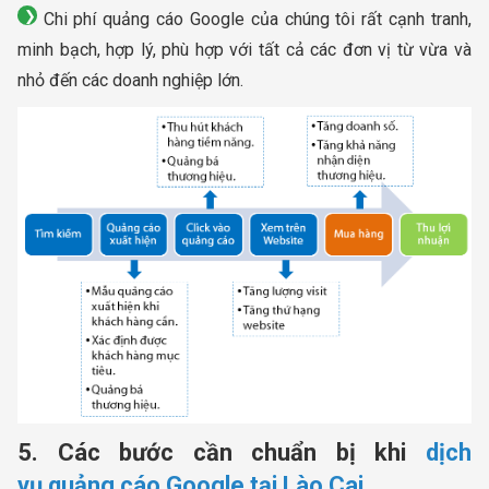
Chi phí quảng cáo Google của chúng tôi rất cạnh tranh,
minh bạch, hợp lý, phù hợp với tất cả các đơn vị từ vừa và
nhỏ đến các doanh nghiệp lớn.
5. Các bước cần chuẩn bị khi
dịch
vụ quảng cáo Google tại Lào Cai