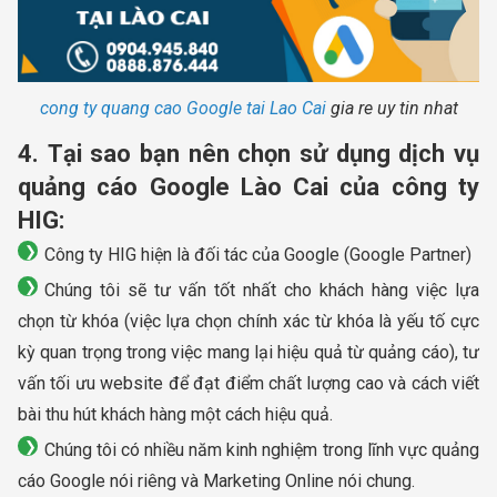
cong ty quang cao Google tai Lao Cai
gia re uy tin nhat
4. Tại sao bạn nên chọn sử dụng dịch vụ
quảng cáo Google Lào Cai của công ty
HIG:
Công ty HIG hiện là đối tác của Google (Google Partner)
Chúng tôi sẽ tư vấn tốt nhất cho khách hàng việc lựa
chọn từ khóa (việc lựa chọn chính xác từ khóa là yếu tố cực
kỳ quan trọng trong việc mang lại hiệu quả từ quảng cáo), tư
vấn tối ưu website để đạt điểm chất lượng cao và cách viết
bài thu hút khách hàng một cách hiệu quả.
Chúng tôi có nhiều năm kinh nghiệm trong lĩnh vực quảng
cáo Google nói riêng và Marketing Online nói chung.