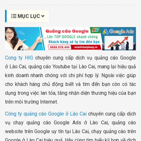
MỤC LỤC
Cong ty HIG
chuyên cung cấp dịch vụ quảng cáo Google
ở Lào Cai, quảng cáo Youtube tại Lào Cai, mang lại hiệu quả
kinh doanh nhanh chóng với chi phí hợp lý. Ngoài việc giúp
cho khách hàng chủ động biết và tìm đến bạn còn có tác
dụng trong việc lan tỏa, tăng nhận diện thương hiệu của bạn
trên môi trường Internet.
Công ty quảng cáo Google ở Lào Cai
chuyên cung cấp dịch
vụ chạy quảng cáo Google Ads ở Lào Cai, quảng cáo
website trên Google uy tín tại Lào Cai, chạy quảng cáo trên
Google ở Lào Cai hiệu quả. Hãy cùng tìm hiểu kỹ hơn về dịch