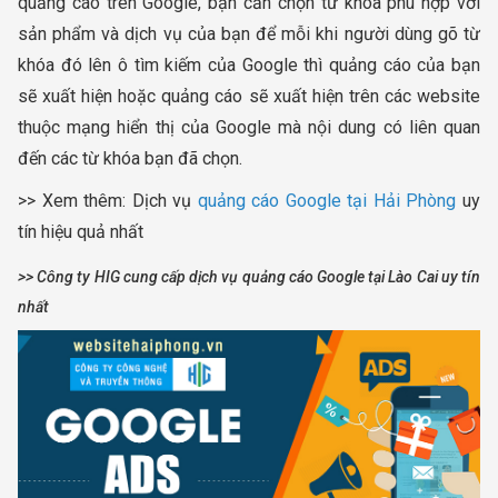
quảng cáo trên Google, bạn cần chọn từ khóa phù hợp với
sản phẩm và dịch vụ của bạn để mỗi khi người dùng gõ từ
khóa đó lên ô tìm kiếm của Google thì quảng cáo của bạn
sẽ xuất hiện hoặc quảng cáo sẽ xuất hiện trên các website
thuộc mạng hiển thị của Google mà nội dung có liên quan
đến các từ khóa bạn đã chọn.
>> Xem thêm: Dịch vụ
quảng cáo Google tại Hải Phòng
uy
tín hiệu quả nhất
>> Công ty HIG cung cấp dịch vụ quảng cáo Google tại Lào Cai uy tín
nhất