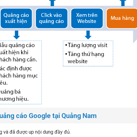
quảng cáo Google tại Quảng Nam
g và đã được up nội dung đầy đủ.