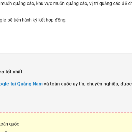
 muốn quảng cáo, khu vực muốn quảng cáo, vị trí quảng cáo để ch
gle sẽ tiến hành ký kết hợp đồng.
.
rợ tốt nhất:
ogle tại Quảng Nam
và toàn quốc uy tín, chuyên nghiệp, đượ
toàn quốc