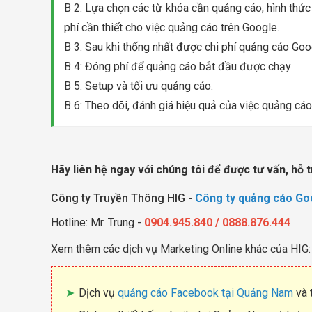
B 2: Lựa chọn các từ khóa cần quảng cáo, hình thức
phí cần thiết cho việc quảng cáo trên Google.
B 3: Sau khi thống nhất được chi phí quảng cáo Goo
B 4: Đóng phí để quảng cáo bắt đầu được chạy
B 5: Setup và tối ưu quảng cáo.
B 6: Theo dõi, đánh giá hiệu quả của việc quảng cáo
Hãy liên hệ ngay với chúng tôi để được tư vấn, hỗ t
Công ty Truyền Thông HIG -
Công ty quảng cáo Go
Hotline: Mr. Trung -
0904.945.840 / 0888.876.444
Xem thêm các dịch vụ Marketing Online khác của HIG:
Dịch vụ
quảng cáo Facebook tại Quảng Nam
và 