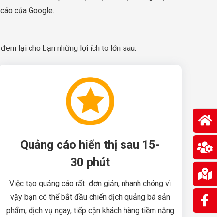
 cáo của Google.
đem lại cho bạn những lợi ích to lớn sau:
Quảng cáo hiển thị sau 15-
30 phút
Việc tạo quảng cáo rất đơn giản, nhanh chóng vì
vậy bạn có thể bắt đầu chiến dịch quảng bá sản
phẩm, dịch vụ ngay, tiếp cận khách hàng tiềm năng