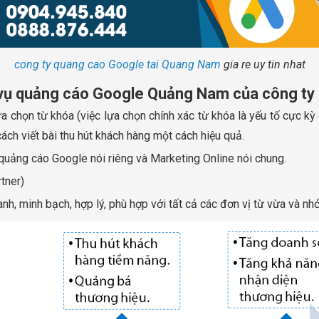
cong ty quang cao Google tai Quang Nam
gia re uy tin nhat
 vụ quảng cáo Google Quảng Nam của công ty 
ựa chọn từ khóa (việc lựa chọn chính xác từ khóa là yếu tố cực kỳ
ách viết bài thu hút khách hàng một cách hiệu quả.
 quảng cáo Google nói riêng và Marketing Online nói chung.
tner)
nh, minh bạch, hợp lý, phù hợp với tất cả các đơn vị từ vừa và nh