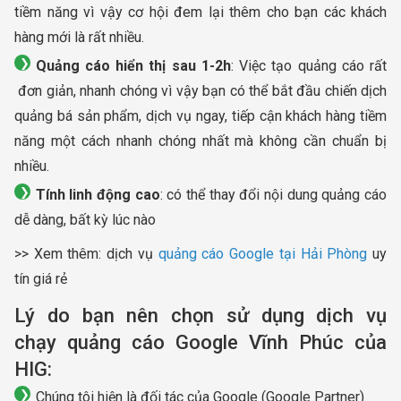
tiềm năng vì vậy cơ hội đem lại thêm cho bạn các khách
hàng mới là rất nhiều.
Quảng cáo hiển thị sau 1-2h
: Việc tạo quảng cáo rất
đơn giản, nhanh chóng vì vậy bạn có thể bắt đầu chiến dịch
quảng bá sản phẩm, dịch vụ ngay, tiếp cận khách hàng tiềm
năng một cách nhanh chóng nhất mà không cần chuẩn bị
nhiều.
Tính linh động cao
: có thể thay đổi nội dung quảng cáo
dễ dàng, bất kỳ lúc nào
>> Xem thêm: dịch vụ
quảng cáo Google tại Hải Phòng
uy
tín giá rẻ
Lý do bạn nên chọn sử dụng dịch vụ
chạy quảng cáo Google Vĩnh Phúc của
HIG:
Chúng tôi hiện là đối tác của Google (Google Partner)