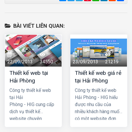
BÀI VIẾT LIÊN QUAN:
22/09/2013
34550
23/09/2013
21219
Thiết kế web tại
Thiết kế web giá rẻ
Hải Phòng
tại Hải Phòng
Công ty thiết kế web
Công ty thiết kế web
tại Hải
Hải Phòng - HIG hiểu
Phòng - HIG cung cấp
được nhu cầu của
dịch vụ thiết kế
nhiều khách hàng muốn
website chuyên
có một website đơn
nghiệp hàng đầu Hải
giản, không cần quá