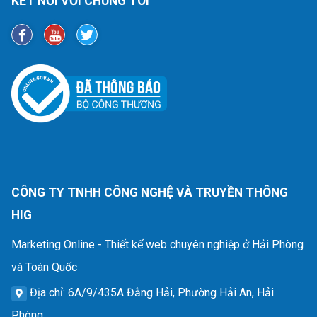
KẾT NỐI VỚI CHÚNG TÔI
CÔNG TY TNHH CÔNG NGHỆ VÀ TRUYỀN THÔNG
HIG
Marketing Online - Thiết kế web chuyên nghiệp ở Hải Phòng
và Toàn Quốc
Địa chỉ
: 6A/9/435A Đằng Hải, Phường Hải An, Hải
Phòng