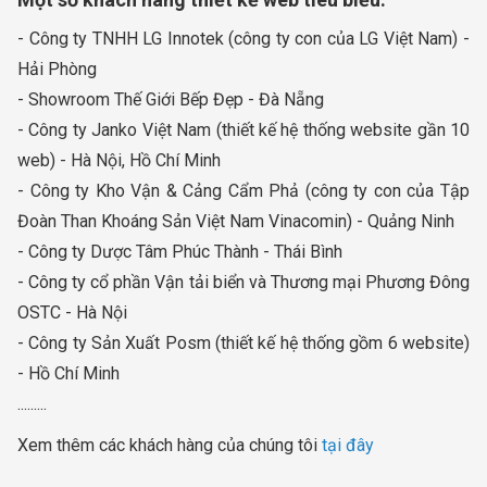
- Công ty TNHH LG Innotek (công ty con của LG Việt Nam) -
Hải Phòng
- Showroom Thế Giới Bếp Đẹp - Đà Nẵng
- Công ty Janko Việt Nam (thiết kế hệ thống website gần 10
web) - Hà Nội, Hồ Chí Minh
- Công ty Kho Vận & Cảng Cẩm Phả (công ty con của Tập
Đoàn Than Khoáng Sản Việt Nam Vinacomin) - Quảng Ninh
- Công ty Dược Tâm Phúc Thành - Thái Bình
- Công ty cổ phần Vận tải biển và Thương mại Phương Đông
OSTC - Hà Nội
- Công ty Sản Xuất Posm (thiết kế hệ thống gồm 6 website)
- Hồ Chí Minh
.........
Xem thêm các khách hàng của chúng tôi
tại đây