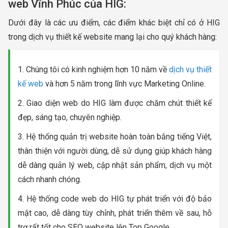
web Vĩnh Phúc của HIG:
Dưới đây là các ưu điểm, các điểm khác biệt chỉ có ở HIG
trong dịch vụ thiết kế website mang lại cho quý khách hàng:
1. Chúng tôi có kinh nghiệm hơn 10 năm về
dịch vụ thiết
kế web
và hơn 5 năm trong lĩnh vực Marketing Online.
2. Giao diện web do HIG làm được chăm chút thiết kế
đẹp, sáng tạo, chuyên nghiệp.
3. Hệ thống quản trị website hoàn toàn bằng tiếng Việt,
thân thiện với người dùng, dễ sử dụng giúp khách hàng
dễ dàng quản lý web, cập nhật sản phẩm, dịch vụ một
cách nhanh chóng.
4. Hệ thống code web do HIG tự phát triển với độ bảo
mật cao, dễ dàng tùy chỉnh, phát triển thêm về sau, hỗ
trợ rất tốt cho SEO website lên Top Google.