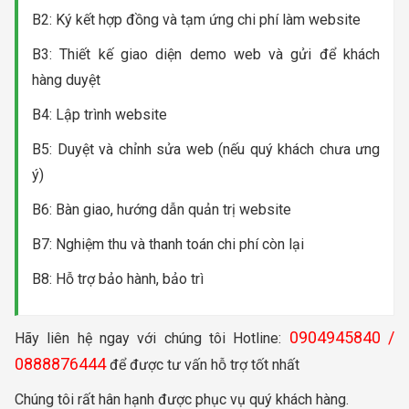
B2: Ký kết hợp đồng và tạm ứng chi phí làm website
B3: Thiết kế giao diện demo web và gửi để khách
hàng duyệt
B4: Lập trình website
B5: Duyệt và chỉnh sửa web (nếu quý khách chưa ưng
ý)
B6: Bàn giao, hướng dẫn quản trị website
B7: Nghiệm thu và thanh toán chi phí còn lại
B8: Hỗ trợ bảo hành, bảo trì
0904945840 /
Hãy liên hệ ngay với chúng tôi Hotline:
0888876444
để được tư vấn hỗ trợ tốt nhất
Chúng tôi rất hân hạnh được phục vụ quý khách hàng.