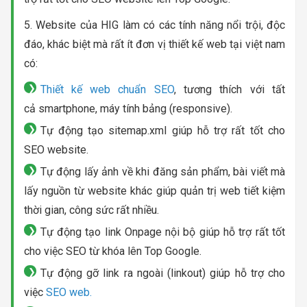
5. Website của HIG làm có các tính năng nổi trội, độc
đáo, khác biệt mà rất ít đơn vị thiết kế web tại việt nam
có:
Thiết kế web chuẩn SEO
, tương thích với tất
cả smartphone, máy tính bảng (responsive).
Tự động tạo sitemap.xml giúp hỗ trợ rất tốt cho
SEO website.
Tự động lấy ảnh về khi đăng sản phẩm, bài viết mà
lấy nguồn từ website khác giúp quản trị web tiết kiệm
thời gian, công sức rất nhiều.
Tự động tạo link Onpage nội bộ giúp hỗ trợ rất tốt
cho việc SEO từ khóa lên Top Google.
Tự động gỡ link ra ngoài (linkout) giúp hỗ trợ cho
việc
SEO web.