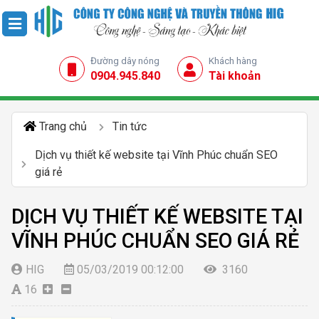
Đường dây nóng
Khách hàng
0904.945.840
Tài khoản
Trang chủ
Tin tức
Dịch vụ thiết kế website tại Vĩnh Phúc chuẩn SEO
giá rẻ
DỊCH VỤ THIẾT KẾ WEBSITE TẠI
VĨNH PHÚC CHUẨN SEO GIÁ RẺ
HIG
05/03/2019 00:12:00
3160
16