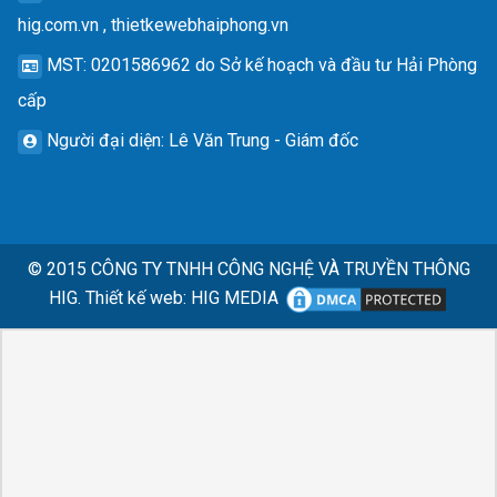
hig.com.vn , thietkewebhaiphong.vn
MST
: 0201586962 do Sở kế hoạch và đầu tư Hải Phòng
cấp
Người đại diện
: Lê Văn Trung - Giám đốc
© 2015
CÔNG TY TNHH CÔNG NGHỆ VÀ TRUYỀN THÔNG
HIG.
Thiết kế web
:
HIG MEDIA