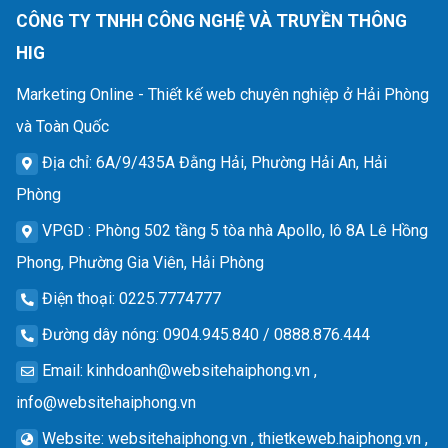
CÔNG TY TNHH CÔNG NGHỆ VÀ TRUYỀN THÔNG
HIG
Marketing Online - Thiết kế web chuyên nghiệp ở Hải Phòng
và Toàn Quốc
Địa chỉ
: 6A/9/435A Đằng Hải, Phường Hải An, Hải
Phòng
VPGD
: Phòng 502 tầng 5 tòa nhà Apollo, lô 8A Lê Hồng
Phong, Phường Gia Viên, Hải Phòng
Điện thoại
: 0225.7774777
Đường dây nóng
: 0904.945.840 / 0888.876.444
Email
:
kinhdoanh@websitehaiphong.vn
,
info@websitehaiphong.vn
Website
: websitehaiphong.vn , thietkeweb.haiphong.vn ,