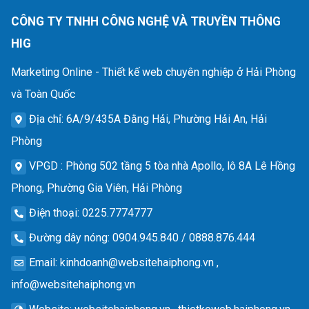
CÔNG TY TNHH CÔNG NGHỆ VÀ TRUYỀN THÔNG
HIG
Marketing Online - Thiết kế web chuyên nghiệp ở Hải Phòng
và Toàn Quốc
Địa chỉ
: 6A/9/435A Đằng Hải, Phường Hải An, Hải
Phòng
VPGD
: Phòng 502 tầng 5 tòa nhà Apollo, lô 8A Lê Hồng
Phong, Phường Gia Viên, Hải Phòng
Điện thoại
: 0225.7774777
Đường dây nóng
: 0904.945.840 / 0888.876.444
Email
:
kinhdoanh@websitehaiphong.vn
,
info@websitehaiphong.vn