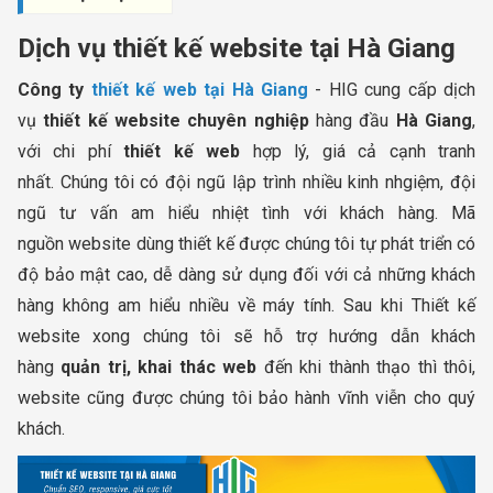
Dịch vụ thiết kế website tại Hà Giang
Công ty
thiết kế web tại Hà Giang
- HIG cung cấp dịch
vụ
thiết kế website chuyên nghiệp
hàng đầu
Hà Giang
,
với chi phí
thiết kế web
hợp lý, giá cả cạnh tranh
nhất. Chúng tôi có đội ngũ lập trình nhiều kinh nhgiệm, đội
ngũ tư vấn am hiểu nhiệt tình với khách hàng. Mã
nguồn website dùng thiết kế được chúng tôi tự phát triển có
độ bảo mật cao, dễ dàng sử dụng đối với cả những khách
hàng không am hiểu nhiều về máy tính. Sau khi Thiết kế
website xong chúng tôi sẽ hỗ trợ hướng dẫn khách
hàng
quản trị, khai thác web
đến khi thành thạo thì thôi,
website cũng được chúng tôi bảo hành vĩnh viễn cho quý
khách.