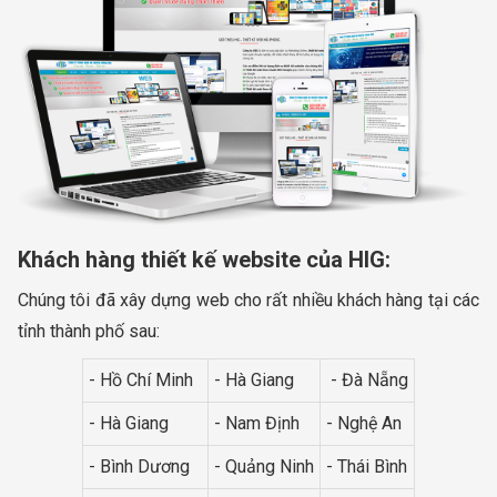
Khách hàng thiết kế website của HIG:
Chúng tôi đã xây dựng web cho rất nhiều khách hàng tại các
tỉnh thành phố sau:
- Hồ Chí Minh
- Hà Giang
- Đà Nẵng
- Hà Giang
- Nam Định
- Nghệ An
- Bình Dương
- Quảng Ninh
- Thái Bình