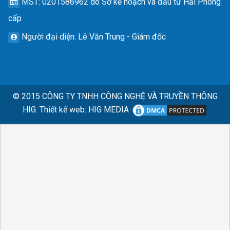
MST
: 0201586962 do Sở kế hoạch và đầu tư Hải Phòng
cấp
Người đại diện
: Lê Văn Trung - Giám đốc
© 2015
CÔNG TY TNHH CÔNG NGHỆ VÀ TRUYỀN THÔNG
HIG.
Thiết kế web
:
HIG MEDIA