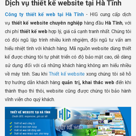
Dịch vụ thiết kế website tại Hà Tĩnh
Công ty thiết kế web tại Hà Tĩnh
- HIG cung cấp dịch
vụ
thiết kế website chuyên nghiệp
hàng đầu
Hà Tĩnh
, với
chi phí
thiết kế web
hợp lý, giá cả cạnh tranh nhất. Chúng tôi
có đội ngũ lập trình nhiều kinh nhgiệm, đội ngũ tư vấn am
hiểu nhiệt tình với khách hàng. Mã nguồn website dùng thiết
kế được chúng tôi tự phát triển có độ bảo mật cao, dễ dàng
sử dụng đối với cả những khách hàng không am hiểu nhiều
về máy tính. Sau khi
Thiết kế website
xong chúng tôi sẽ hỗ
trợ hướng dẫn khách hàng
quản trị, khai thác web
đến khi
thành thạo thì thôi, website cũng được chúng tôi bảo hành
vĩnh viễn cho quý khách.