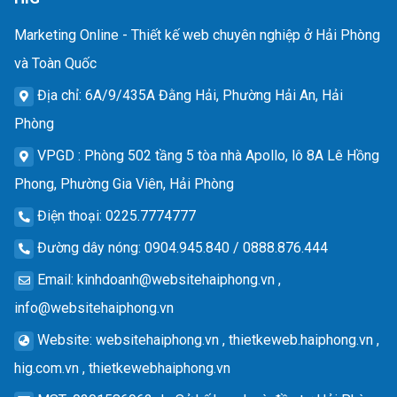
Marketing Online - Thiết kế web chuyên nghiệp ở Hải Phòng
và Toàn Quốc
Địa chỉ
: 6A/9/435A Đằng Hải, Phường Hải An, Hải
Phòng
VPGD
: Phòng 502 tầng 5 tòa nhà Apollo, lô 8A Lê Hồng
Phong, Phường Gia Viên, Hải Phòng
Điện thoại
: 0225.7774777
Đường dây nóng
: 0904.945.840 / 0888.876.444
Email
:
kinhdoanh@websitehaiphong.vn
,
info@websitehaiphong.vn
Website
: websitehaiphong.vn , thietkeweb.haiphong.vn ,
hig.com.vn , thietkewebhaiphong.vn