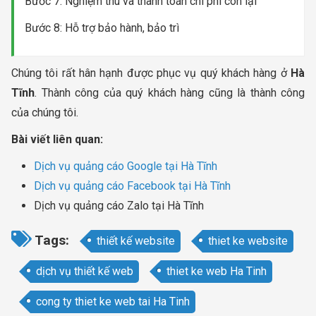
Bước 7: Nghiệm thu và thanh toán chi phí còn lại
Bước 8: Hỗ trợ bảo hành, bảo trì
Chúng tôi rất hân hạnh được phục vụ quý khách hàng ở
Hà
Tĩnh
. Thành công của quý khách hàng cũng là thành công
của chúng tôi.
Bài viết liên quan:
Dịch vụ quảng cáo Google tại Hà Tĩnh
Dịch vụ quảng cáo Facebook tại Hà Tĩnh
Dịch vụ quảng cáo Zalo tại Hà Tĩnh
Tags:
thiết kế website
thiet ke website
dịch vụ thiết kế web
thiet ke web Ha Tinh
cong ty thiet ke web tai Ha Tinh