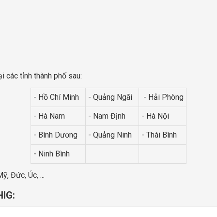
i các tỉnh thành phố sau:
- Hồ Chí Minh
- Quảng Ngãi
- Hải Phòng
- Hà Nam
- Nam Định
- Hà Nội
- Bình Dương
- Quảng Ninh
- Thái Bình
- Ninh Bình
, Đức, Úc, ...
HIG: