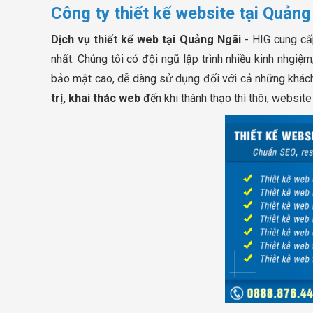
Công ty thiết kế website tại Quảng
Dịch vụ thiết kế web tại Quảng Ngãi
- HIG cung cấ
nhất. Chúng tôi có đội ngũ lập trình nhiều kinh nhgiệ
bảo mật cao, dễ dàng sử dụng đối với cả những khách
trị, khai thác web
đến khi thành thạo thì thôi, websit