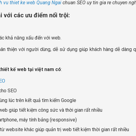
h vu thiet ke web Quang Ngai
chuan SEO uy tin gia re chuyen ng
 với các ưu điểm nổi trội:
các khả năng xấu đến với web.
 thân thiện với người dùng, dễ sử dụng giúp khách hàng dễ dàng 
 thiết kế web tại việt nam có
:
EO
 cho SEO
ùng lúc trên kết quả tìm kiếm Google
b giúp tiết kiệm công sức và thời gian rất nhiều
martphone, máy tính bảng (responsive)
ừ website khác giúp quản trị web tiết kiệm thời gian rất nhiều