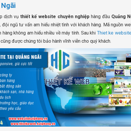
 Ngãi
p dịch vụ
thiết kế website chuyên nghiệp
hàng đầu
Quảng N
m, đội ngũ tư vấn am hiểu nhiệt tình với khách hàng. Mã nguồn we
 hàng không am hiểu nhiều về máy tính. Sau khi
Thiet ke websit
e cũng được chúng tôi bảo hành vĩnh viễn cho quý khách.