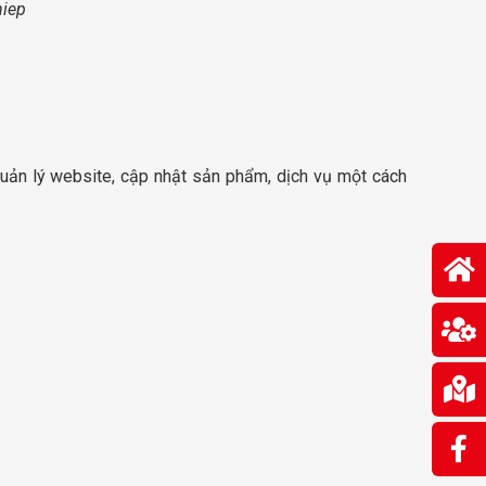
hiep
quản lý website, cập nhật sản phẩm, dịch vụ một cách