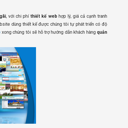
gãi
, với chi phí
thiết kế web
hợp lý, giá cả cạnh tranh
bsite dùng thiết kế được chúng tôi tự phát triển có độ
e
xong chúng tôi sẽ hỗ trợ hướng dẫn khách hàng
quản