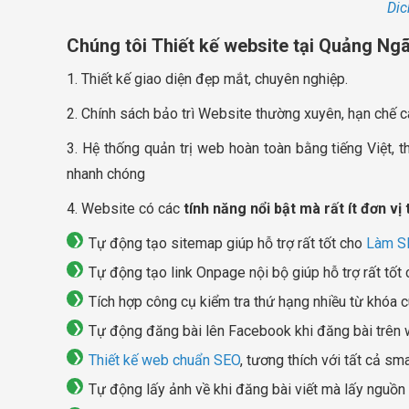
Dic
Chúng tôi Thiết kế website tại Quảng Ngãi
1. Thiết kế giao diện đẹp mắt, chuyên nghiệp.
2. Chính sách bảo trì Website thường xuyên, hạn chế 
3. Hệ thống quản trị web hoàn toàn bằng tiếng Việt,
nhanh chóng
4. Website có các
tính năng nổi bật mà rất ít đơn vị
Tự động tạo sitemap giúp hỗ trợ rất tốt cho
Làm S
Tự động tạo link Onpage nội bộ giúp hỗ trợ rất tốt
Tích hợp công cụ kiểm tra thứ hạng nhiều từ khóa c
Tự động đăng bài lên Facebook khi đăng bài trên we
Thiết kế web chuẩn SEO
, tương thích với tất cả s
Tự động lấy ảnh về khi đăng bài viết mà lấy nguồn t