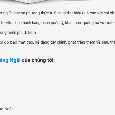
ing Online và phương thức triển khai đạt hiệu quả cao với chi phí
 tư vấn cho khách hàng cách quản lý, khai thác, quảng bá website
sung miễn phí đi kèm.
với độ bảo mật cao, dễ dàng tùy chỉnh, phát triển thêm về sau,
uảng Ngãi
của chúng tôi:
ng Ngãi