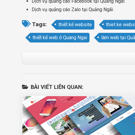
Dịch vụ quảng cáo Facebook tại Quảng Ngãi
Dịch vụ quảng cáo Zalo tại Quảng Ngãi
Tags:
thiết kế website
thiet ke webs
thiết kế web ở Quang Ngai
làm web tại Qu
BÀI VIẾT LIÊN QUAN: