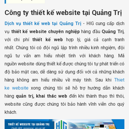
Công ty thiết kế website tại Quảng Trị
Dịch vụ thiết kế web tại Quảng Trị
- HIG cung cấp dịch
vụ
thiết kế website chuyên nghiệp
hàng đầu
Quảng Trị
,
với chi phí
thiết kế web
hợp lý, giá cả cạnh tranh
nhất. Chúng tôi có đội ngũ lập trình nhiều kinh nhgiệm, đội
ngũ tư vấn am hiểu nhiệt tình với khách hàng. Mã
nguồn website dùng thiết kế được chúng tôi tự phát triển có
độ bảo mật cao, dễ dàng sử dụng đối với cả những khách
hàng không am hiểu nhiều về máy tính. Sau khi
Thiet
ke website
xong chúng tôi sẽ hỗ trợ hướng dẫn khách
hàng
quản trị, khai thác web
đến khi thành thạo thì thôi,
website cũng được chúng tôi bảo hành vĩnh viễn cho quý
khách.