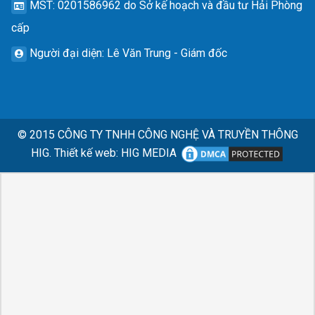
MST
: 0201586962 do Sở kế hoạch và đầu tư Hải Phòng
cấp
Người đại diện
: Lê Văn Trung - Giám đốc
© 2015
CÔNG TY TNHH CÔNG NGHỆ VÀ TRUYỀN THÔNG
HIG.
Thiết kế web
:
HIG MEDIA