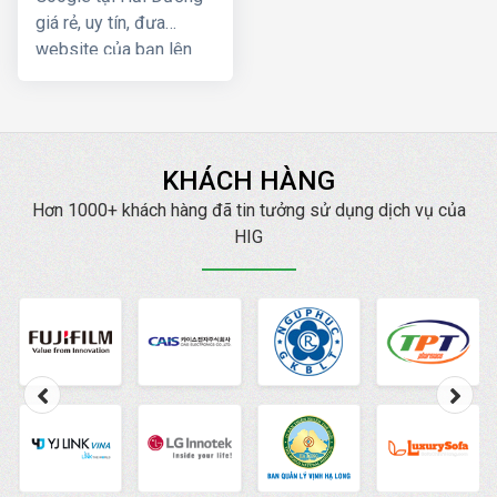
giá rẻ, uy tín, đưa
website của bạn lên
Top Google ngay, mang
lại hiệu quả kinh doanh
nhanh chóng với chi phí
thấp
KHÁCH HÀNG
Hơn 1000+ khách hàng đã tin tưởng sử dụng dịch vụ của
HIG