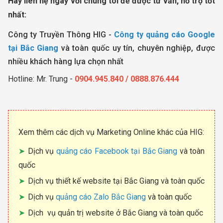
Hãy liên hệ ngay với chúng tôi để được tư vấn, hỗ trợ tốt
nhất:
Công ty Truyền Thông HIG -
Công ty quảng cáo Google
tại Bắc Giang
và toàn quốc uy tín, chuyên nghiệp, được
nhiều khách hàng lựa chọn nhất
Hotline: Mr. Trung -
0904.945.840 / 0888.876.444
Xem thêm các dịch vụ Marketing Online khác của HIG:
Dịch vụ
quảng cáo Facebook tại Bắc Giang
và toàn
quốc
Dịch vụ thiết kế website tại Bắc Giang và toàn quốc
Dịch vụ
quảng cáo Zalo Bắc Giang
và toàn quốc
Dịch vụ quản trị website ở Bắc Giang và toàn quốc