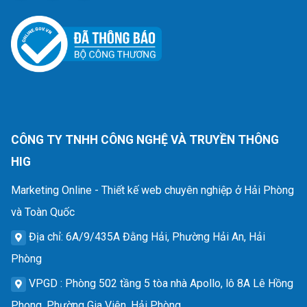
CÔNG TY TNHH CÔNG NGHỆ VÀ TRUYỀN THÔNG
HIG
Marketing Online - Thiết kế web chuyên nghiệp ở Hải Phòng
và Toàn Quốc
Địa chỉ
: 6A/9/435A Đằng Hải, Phường Hải An, Hải
Phòng
VPGD
: Phòng 502 tầng 5 tòa nhà Apollo, lô 8A Lê Hồng
Phong, Phường Gia Viên, Hải Phòng