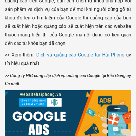
quảng cáo trên Google, bạn cần chọn từ khóa phù hợp với
sản phẩm và dịch vụ của bạn để mỗi khi người dùng gõ từ
khóa đó lên ô tìm kiếm của Google thì quảng cáo của bạn
sẽ xuất hiện hoặc quảng cáo sẽ xuất hiện trên các website
thuộc mạng hiển thị của Google mà nội dung có liên quan
đến các từ khóa bạn đã chọn.
>> Xem thêm:
Dịch vụ quảng cáo Google tại Hải Phòng
uy
tín hiệu quả nhất
>> Công ty HIG cung cấp dịch vụ quảng cáo Google tại Bắc Giang uy
tín nhất