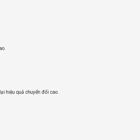
ao.
lại hiệu quả chuyển đổi cao.