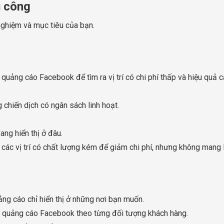
ủ công
nghiệm và mục tiêu của bạn.
quảng cáo Facebook để tìm ra vị trí có chi phí thấp và hiệu quả c
chiến dịch có ngân sách linh hoạt.
ng hiển thị ở đâu.
 các vị trí có chất lượng kém để giảm chi phí, nhưng không mang 
ng cáo chỉ hiển thị ở những nơi bạn muốn.
ưu quảng cáo Facebook theo từng đối tượng khách hàng.