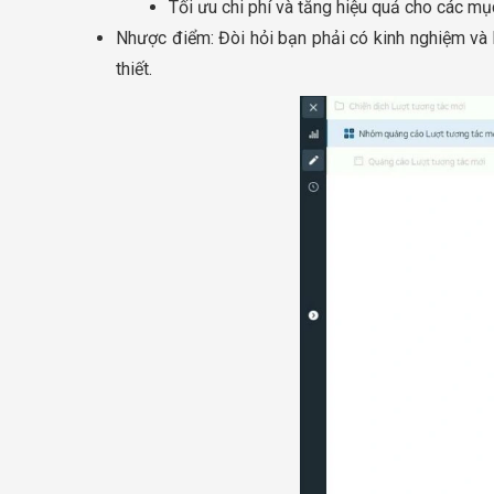
Tối ưu chi phí và tăng hiệu quả cho các mục
Nhược điểm: Đòi hỏi bạn phải có kinh nghiệm và h
thiết.