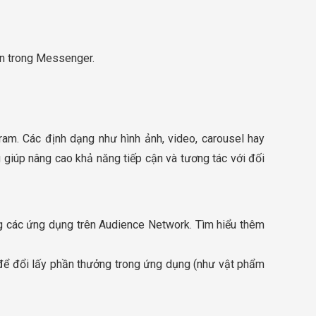
ện trong Messenger.
ram. Các định dạng như hình ảnh, video, carousel hay
 giúp nâng cao khả năng tiếp cận và tương tác với đối
ng các ứng dụng trên Audience Network. Tìm hiểu thêm
để đổi lấy phần thưởng trong ứng dụng (như vật phẩm