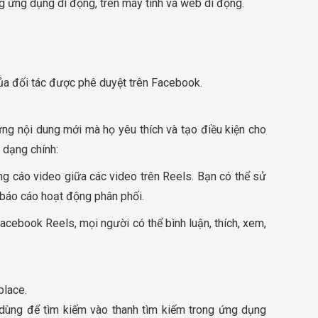
g ứng dụng di động, trên máy tính và web di động.
của đối tác được phê duyệt trên Facebook.
ng nội dung mới mà họ yêu thích và tạo điều kiện cho
 dạng chính:
ng cáo video giữa các video trên Reels. Bạn có thể sử
 báo cáo hoạt động phân phối.
cebook Reels, mọi người có thể bình luận, thích, xem,
place.
 dùng để tìm kiếm vào thanh tìm kiếm trong ứng dụng