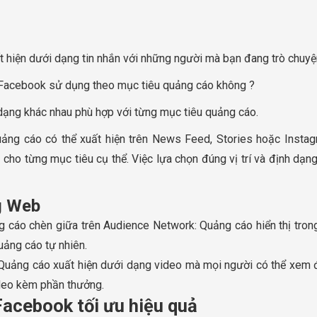
t hiện dưới dạng tin nhắn với những người mà bạn đang trò chuy
 Facebook sử dụng theo mục tiêu quảng cáo không ?
 dạng khác nhau phù hợp với từng mục tiêu quảng cáo.
quảng cáo có thể xuất hiện trên News Feed, Stories hoặc Instag
ho từng mục tiêu cụ thể. Việc lựa chọn đúng vị trí và định dạng
ng Web
g cáo chèn giữa trên Audience Network: Quảng cáo hiển thị tro
uảng cáo tự nhiên.
Quảng cáo xuất hiện dưới dạng video mà mọi người có thể xem 
ideo kèm phần thưởng.
Facebook tối ưu hiệu quả