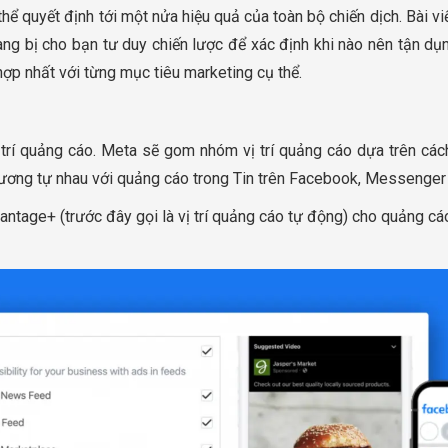
hể quyết định tới một nửa hiệu quả của toàn bộ chiến dịch. Bài v
ang bị cho bạn tư duy chiến lược để xác định khi nào nên tận dụ
hợp nhất với từng mục tiêu marketing cụ thể.
?
trí quảng cáo. Meta sẽ gom nhóm vị trí quảng cáo dựa trên các
tương tự nhau với quảng cáo trong Tin trên Facebook, Messenger
antage+ (trước đây gọi là vị trí quảng cáo tự động) cho quảng c