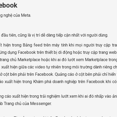
cebook
ng nghệ của Meta.
đầu tiên, cũng là vị trí dễ dàng tiếp cận nhất với người dùng.
hiện trong Bảng feed trên máy tính khi mọi người truy cập tr
ứng dụng Facebook trên thiết bị di động hoặc truy cập trang web
trang chủ Marketplace hoặc khi ai đó lướt xem Marketplace tro
xuất hiện giữa các video tự nhiên trong môi trường dành riêng 
ở cột bên phải trên Facebook. Quảng cáo ở cột bên phải chỉ hiển 
 xuất hiện trong Khám phá doanh nghiệp trên Facebook khi có n
 cáo xuất hiện trong trải nghiệm lướt xem khi ai đó nhấp vào ản
ab Trang chủ của Messenger.