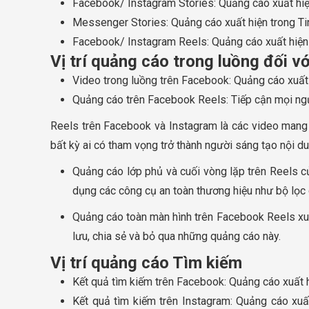
Facebook/ Instagram Stories: Quảng cáo xuất hiện
Messenger Stories: Quảng cáo xuất hiện trong Ti
Facebook/ Instagram Reels: Quảng cáo xuất hiện 
Vị trí quảng cáo trong luồng đối v
Video trong luồng trên Facebook: Quảng cáo xuất 
Quảng cáo trên Facebook Reels: Tiếp cận mọi ng
Reels trên Facebook và Instagram là các video mang 
bất kỳ ai có tham vọng trở thành người sáng tạo nội d
Quảng cáo lớp phủ và cuối vòng lặp trên Reels c
dụng các công cụ an toàn thương hiệu như bộ lọc
Quảng cáo toàn màn hình trên Facebook Reels xuất
lưu, chia sẻ và bỏ qua những quảng cáo này.
Vị trí quảng cáo Tìm kiếm
Kết quả tìm kiếm trên Facebook: Quảng cáo xuất 
Kết quả tìm kiếm trên Instagram: Quảng cáo xuấ