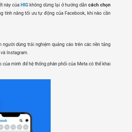
iết này của
HIG
không dừng lại ở hướng dẫn
cách chọn
ng tính năng tối ưu tự động của Facebook, khi nào cần
h người dùng trải nghiệm quảng cáo trên các nền tảng
 và Instagram.
áo của mình để hệ thống phân phối của Meta có thể khai