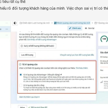
 tiêu rất cụ thể.
iểu rõ đối tượng khách hàng của mình. Việc chọn sai vị trí có t