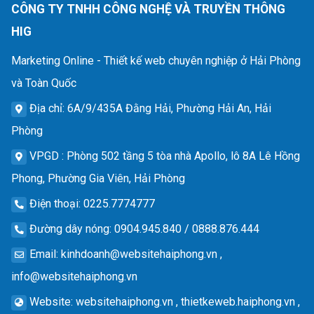
CÔNG TY TNHH CÔNG NGHỆ VÀ TRUYỀN THÔNG
HIG
Marketing Online - Thiết kế web chuyên nghiệp ở Hải Phòng
và Toàn Quốc
Địa chỉ
: 6A/9/435A Đằng Hải, Phường Hải An, Hải
Phòng
VPGD
: Phòng 502 tầng 5 tòa nhà Apollo, lô 8A Lê Hồng
Phong, Phường Gia Viên, Hải Phòng
Điện thoại
: 0225.7774777
Đường dây nóng
: 0904.945.840 / 0888.876.444
Email
:
kinhdoanh@websitehaiphong.vn
,
info@websitehaiphong.vn
Website
: websitehaiphong.vn , thietkeweb.haiphong.vn ,