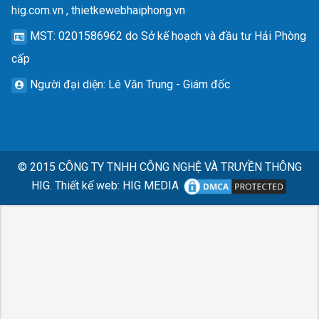
hig.com.vn , thietkewebhaiphong.vn
MST
: 0201586962 do Sở kế hoạch và đầu tư Hải Phòng
cấp
Người đại diện
: Lê Văn Trung - Giám đốc
© 2015
CÔNG TY TNHH CÔNG NGHỆ VÀ TRUYỀN THÔNG
HIG.
Thiết kế web
:
HIG MEDIA