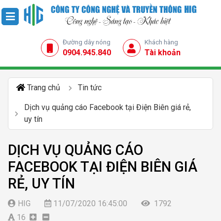
Đường dây nóng
Khách hàng
0904.945.840
Tài khoản
Trang chủ
Tin tức
Dịch vụ quảng cáo Facebook tại Điện Biên giá rẻ,
uy tín
DỊCH VỤ QUẢNG CÁO
FACEBOOK TẠI ĐIỆN BIÊN GIÁ
RẺ, UY TÍN
HIG
11/07/2020 16:45:00
1792
16