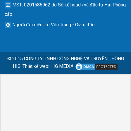
MST
: 0201586962 do Sở kế hoạch và đầu tư Hải Phòng
cấp
Người đại diện
: Lê Văn Trung - Giám đốc
© 2015
CÔNG TY TNHH CÔNG NGHỆ VÀ TRUYỀN THÔNG
HIG.
Thiết kế web
:
HIG MEDIA