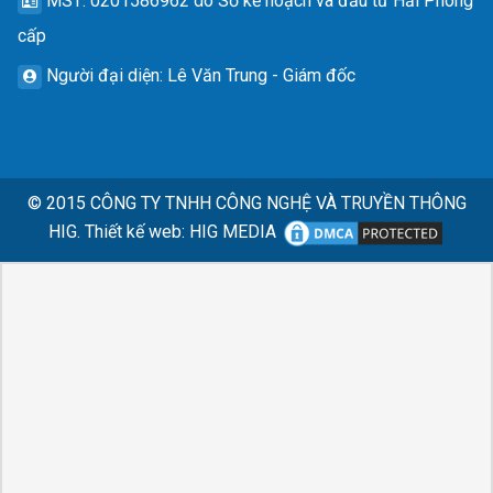
MST
: 0201586962 do Sở kế hoạch và đầu tư Hải Phòng
cấp
Người đại diện
: Lê Văn Trung - Giám đốc
© 2015
CÔNG TY TNHH CÔNG NGHỆ VÀ TRUYỀN THÔNG
HIG.
Thiết kế web
:
HIG MEDIA