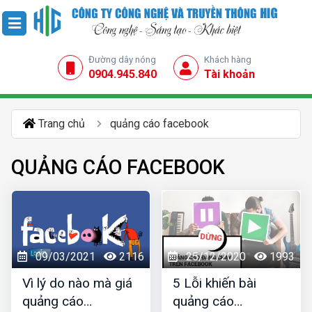
Đường dây nóng
Khách hàng
0904.945.840
Tài khoản
Trang chủ
quảng cáo facebook
QUẢNG CÁO FACEBOOK
09/03/2021
2116
25/12/2020
1993
Vì lý do nào mà giá
5 Lỗi khiến bài
quảng cáo
quảng cáo