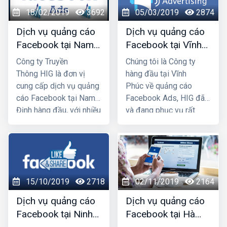
chúng tôi chắc chắn sẽ
đang kinh doanh thì
18/02/2019
3692
05/03/2019
2874
giúp quý khách phát
không thể bỏ qua dịch
triển kinh doanh nhanh
vụ chạy quảng
Dịch vụ quảng cáo
Dịch vụ quảng cáo
chóng.
cáo Facebook được,
Facebook tại Nam
Facebook tại Vĩnh
hãy liên hệ ngay với HIG
Định giá rẻ, uy tín
Phúc giá rẻ, uy tín
Công ty Truyền
Chúng tôi là Công ty
chúng tôi để chúng tôi
Thông HIG là đơn vị
hàng đầu tại Vĩnh
giúp bạn khai thác
cung cấp dịch vụ quảng
Phúc về quảng cáo
Facebook để phát triển
cáo Facebook tại Nam
Facebook Ads, HIG đã
kinh doanh.
Định hàng đầu, với nhiều
và đang phục vụ rất
năm kinh nghiệm chạy
nhiều doanh
quảng cáo Facebook
nghiệp/shop tiếp cận và
cho hàng trăm khách
tương tác thành công
hàng lớn nhỏ ở Nam
với nhiều khách hàng
Định và toàn quốc Việt
thông qua kênh
15/10/2019
2718
02/11/2019
2164
Nam, chúng tôi chắc
Facebook Marketing,
chắn sẽ giúp quý khách
mang lại hiệu quả về
Dịch vụ quảng cáo
Dịch vụ quảng cáo
phát triển kinh doanh
doanh số cao hơn, cũng
Facebook tại Ninh
Facebook tại Hà
nhanh chóng.
như uy tín thương hiệu