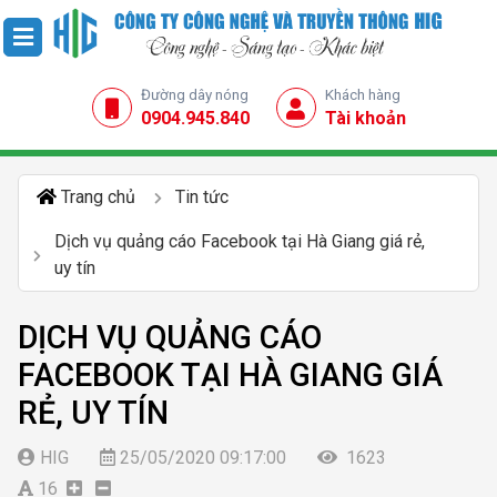
Đường dây nóng
Khách hàng
0904.945.840
Tài khoản
Trang chủ
Tin tức
Dịch vụ quảng cáo Facebook tại Hà Giang giá rẻ,
uy tín
DỊCH VỤ QUẢNG CÁO
FACEBOOK TẠI HÀ GIANG GIÁ
RẺ, UY TÍN
HIG
25/05/2020 09:17:00
1623
16