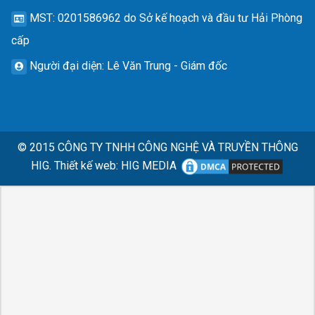
MST
: 0201586962 do Sở kế hoạch và đầu tư Hải Phòng
cấp
Người đại diện
: Lê Văn Trung - Giám đốc
© 2015
CÔNG TY TNHH CÔNG NGHỆ VÀ TRUYỀN THÔNG
HIG.
Thiết kế web
:
HIG MEDIA