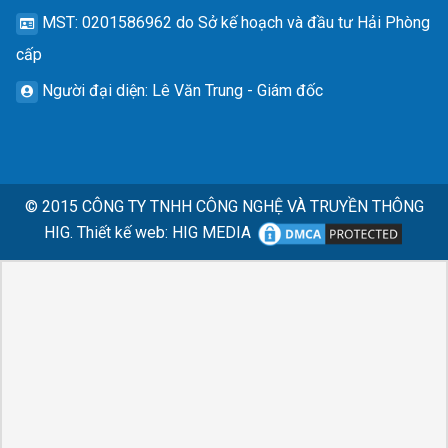
MST
: 0201586962 do Sở kế hoạch và đầu tư Hải Phòng
cấp
Người đại diện
: Lê Văn Trung - Giám đốc
© 2015
CÔNG TY TNHH CÔNG NGHỆ VÀ TRUYỀN THÔNG
HIG.
Thiết kế web
:
HIG MEDIA