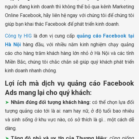
người đang kinh doanh thì không thể bỏ qua kênh Marketing
Online Facebook, hãy liên hệ ngay với chúng tôi để chúng tôi
giúp bạn khai thác Facebook để phát triển kinh doanh.
Công ty HIG
là đơn vị cung cấp
quảng cáo Facebook tại
Hà Nội
hàng đầu, với nhiều năm kinh nghiệm chạy quảng
cáo cho hàng trăm khách hàng lớn nhỏ ở Hà Nội và các tỉnh
Miền Bắc, chúng tôi chắc chắn sẽ giúp quý khách phát triển
kinh doanh nhanh chóng.
Lợi ích mà dịch vụ quảng cáo Facebook
Ads mang lại cho quý khách:
Nhắm đúng đối tượng khách hàng:
có thể chọn lựa đối
tượng quảng cáo tới là ai: nam hay nữ, ở độ tuổi bao nhiêu
và sinh sống ở khu vực nào, có sở thích là gì… một cách dễ
dàng.
Tăng độ phủ và uy tín của Thương Hiệu:
cũng giống