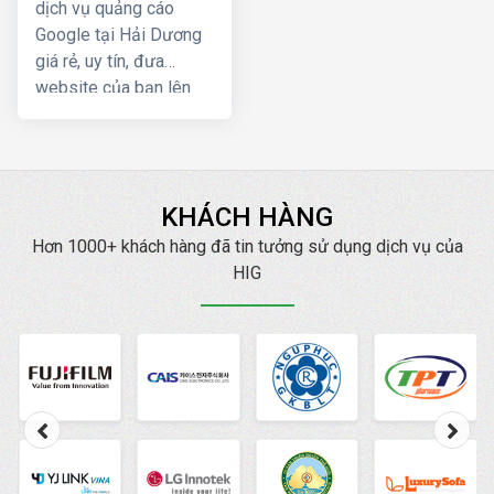
tư vấn, hỗ trợ tốt nhất.
dịch vụ quảng cáo
Google tại Hải Dương
giá rẻ, uy tín, đưa
website của bạn lên
Top Google ngay, mang
lại hiệu quả kinh doanh
nhanh chóng với chi phí
thấp
KHÁCH HÀNG
Hơn 1000+ khách hàng đã tin tưởng sử dụng dịch vụ của
HIG