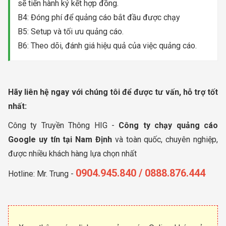
sẽ tiến hành ký kết hợp đồng.
B4: Đóng phí để quảng cáo bắt đầu được chạy
B5: Setup và tối ưu quảng cáo.
B6: Theo dõi, đánh giá hiệu quả của việc quảng cáo.
Hãy liên hệ ngay với chúng tôi để được tư vấn, hỗ trợ tốt
nhất:
Công ty Truyền Thông HIG -
Công ty chạy quảng cáo
Google uy tín tại Nam Định
và toàn quốc, chuyên nghiệp,
được nhiều khách hàng lựa chọn nhất
0904.945.840 / 0888.876.444
Hotline: Mr. Trung -