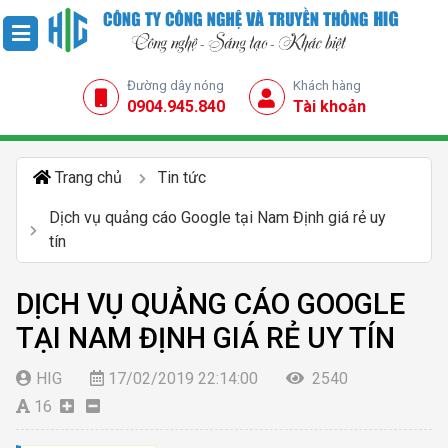
Đường dây nóng
Khách hàng
0904.945.840
Tài khoản
Trang chủ
Tin tức
Dịch vụ quảng cáo Google tại Nam Định giá rẻ uy
tín
DỊCH VỤ QUẢNG CÁO GOOGLE
TẠI NAM ĐỊNH GIÁ RẺ UY TÍN
HIG
17/02/2019 22:14:00
2540
16