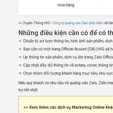
mua hàng.
>> Truyền Thông HIG -
Công ty quảng cáo Zalo Điện Biên
rất hâ
Những điều kiện cần có để có t
Chuẩn bị sơ lược thông tin, hình ảnh sản phẩm, dịc
Bạn cần có một trang Official Acount (OA) (HIG sẽ h
Up thông tin sản phẩm, dịch vụ lên trang Zalo Officia
Cập nhật đầy đủ thông tin về avtata, cover, thông ti
Chọn nhóm đối tượng khách hàng mục tiêu, khu vực quý
Nếu quý khách có nhu cầu về quảng cáo Zalo, Zalo ma
trợ tốt nhất.
>> Xem thêm các dịch vụ Marketing Online khác