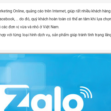
eting Online, quảng cáo trên Internet, giúp rất nhiều khách hàng 
Facebook, ... do đó, quý khách hoàn toàn có thể an tâm khi lựa chọ
i các đơn vị vừa và nhỏ ở Việt Nam.
p với từng loại hình dịch vụ, sản phẩm giúp tránh tình trạng lãng