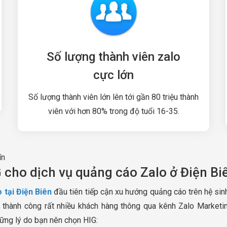
Số lượng thành viên zalo
cực lớn
Số lượng thành viên lớn lên tới gần 80 triệu thành
viên với hơn 80% trong độ tuổi 16-35.
ín
 cho dịch vụ quảng cáo Zalo ở Điện Bi
 tại Điện Biên
đầu tiên tiếp cận xu hướng quảng cáo trên hệ sinh
 thành công rất nhiều khách hàng thông qua kênh Zalo Marketi
hững lý do bạn nên chọn HIG: