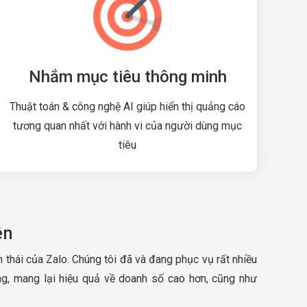
Nhắm mục tiêu thông minh
Thuật toán & công nghệ AI giúp hiển thị quảng cáo
tương quan nhất với hành vi của người dùng mục
tiêu
ên
 thái của Zalo. Chúng tôi đã và đang phục vụ rất nhiều
ng, mang lại hiệu quả về doanh số cao hơn, cũng như