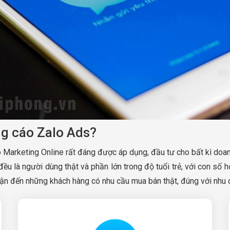
ng cáo Zalo Ads?
 Marketing Online rất đáng được áp dụng, đầu tư cho bất kì doa
đều là người dùng thật và phần lớn trong độ tuổi trẻ, với con số 
p cận đến những khách hàng có nhu cầu mua bán thật, đúng với n