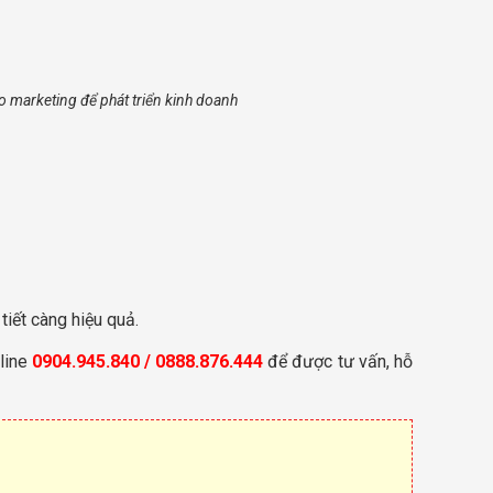
 marketing để phát triển kinh doanh
tiết càng hiệu quả.
line
0904.945.840 / 0888.876.444
để được tư vấn, hỗ