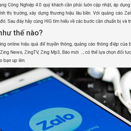
ng Công Nghiệp 4.0 quý khách cần phải luôn cập nhật, áp dụn
 lĩnh thị trường, xây dựng thương hiệu lâu bền. Với quảng cáo 
đó. Sau đây hãy cùng HIG tìm hiểu về các bước cần chuẩn bị và tr
như thế nào?
ing online hiệu quả để truyền thông, quảng cáo thông điệp của
Zing News, ZingTV, Zing Mp3, Báo mới …; có thể lựa chọn đối tượng
o bạn up lên.