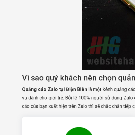
Vì sao quý khách nên chọn quả
Quảng cáo Zalo tại Điện Biên
là một kênh quảng cáo
vụ dành cho giới trẻ. Bởi lẽ 100% người sử dụng Zalo 
cáo của bạn xuất hiện trên Zalo thì sẽ chắc chắn tiế