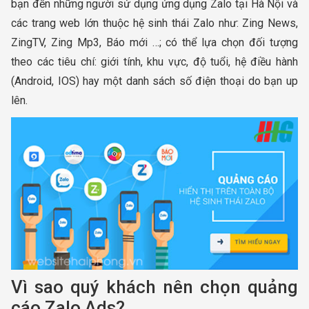
bạn đến những người sử dụng ứng dụng Zalo tại Hà Nội và
các trang web lớn thuộc hệ sinh thái Zalo như: Zing News,
ZingTV, Zing Mp3, Báo mới …; có thể lựa chọn đối tượng
theo các tiêu chí: giới tính, khu vực, độ tuổi, hệ điều hành
(Android, IOS) hay một danh sách số điện thoại do bạn up
lên.
Vì sao quý khách nên chọn quảng
cáo Zalo Ads?