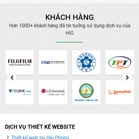
nhanh chóng với chi phí
thấp
KHÁCH HÀNG
Hơn 1000+ khách hàng đã tin tưởng sử dụng dịch vụ của
HIG
DỊCH VỤ THIẾT KẾ WEBSITE
Thiết kế web tại Hải Phòng