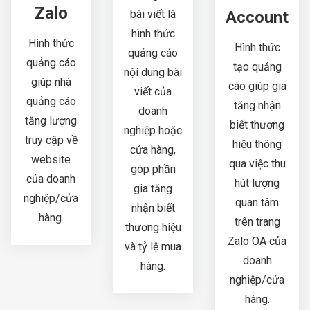
Zalo
Account
bài viết là
hình thức
Hình thức
Hình thức
quảng cáo
quảng cáo
tạo quảng
nội dung bài
giúp nhà
cáo giúp gia
viết của
quảng cáo
tăng nhận
doanh
tăng lượng
biết thương
nghiệp hoặc
truy cập về
hiệu thông
cửa hàng,
website
qua việc thu
góp phần
của doanh
hút lượng
gia tăng
nghiệp/cửa
quan tâm
nhận biết
hàng.
trên trang
thương hiệu
Zalo OA của
và tỷ lệ mua
doanh
hàng.
nghiệp/cửa
hàng.