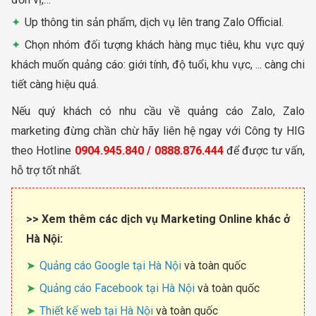
Up thông tin sản phẩm, dịch vụ lên trang Zalo Official.
Chọn nhóm đối tượng khách hàng mục tiêu, khu vực quý
khách muốn quảng cáo: giới tính, độ tuổi, khu vực, ... càng chi
tiết càng hiệu quả.
Nếu quý khách có nhu cầu về quảng cáo Zalo, Zalo
marketing đừng chần chừ hãy liên hệ ngay với Công ty HIG
theo Hotline
0904.945.840 / 0888.876.444
để được tư vấn,
hỗ trợ tốt nhất.
>> Xem thêm các dịch vụ Marketing Online khác ở
Hà Nội:
Quảng cáo Google tại Hà Nội
và toàn quốc
Quảng cáo Facebook tại Hà Nội
và toàn quốc
Thiết kế web tại Hà Nội
và toàn quốc