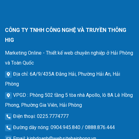
CÔNG TY TNHH CÔNG NGHỆ VÀ TRUYỀN THÔNG
HIG
Marketing Online - Thiết kế web chuyên nghiệp ở Hải Phòng
và Toàn Quốc
Địa chỉ
: 6A/9/435A Đằng Hải, Phường Hải An, Hải
Phòng
VPGD
: Phòng 502 tầng 5 tòa nhà Apollo, lô 8A Lê Hồng
Phong, Phường Gia Viên, Hải Phòng
Điện thoại
: 0225.7774777
Đường dây nóng
: 0904.945.840 / 0888.876.444
Email
:
kinhdoanh@websitehaiphong.vn
,