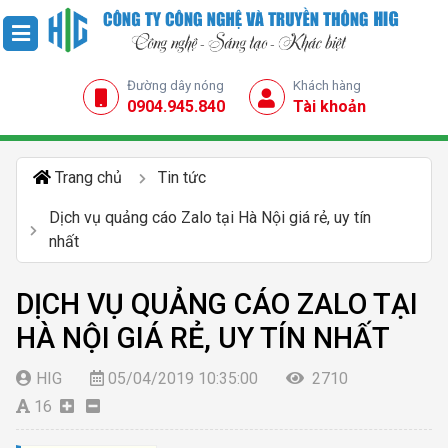
Đường dây nóng
Khách hàng
0904.945.840
Tài khoản
Trang chủ
Tin tức
Dịch vụ quảng cáo Zalo tại Hà Nội giá rẻ, uy tín
nhất
DỊCH VỤ QUẢNG CÁO ZALO TẠI
HÀ NỘI GIÁ RẺ, UY TÍN NHẤT
HIG
05/04/2019 10:35:00
2710
16