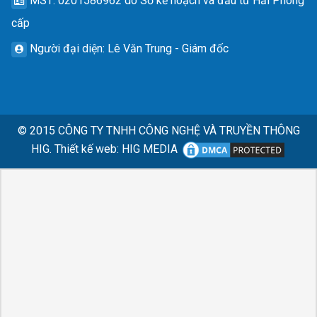
MST
: 0201586962 do Sở kế hoạch và đầu tư Hải Phòng
cấp
Người đại diện
: Lê Văn Trung - Giám đốc
© 2015
CÔNG TY TNHH CÔNG NGHỆ VÀ TRUYỀN THÔNG
HIG.
Thiết kế web
:
HIG MEDIA