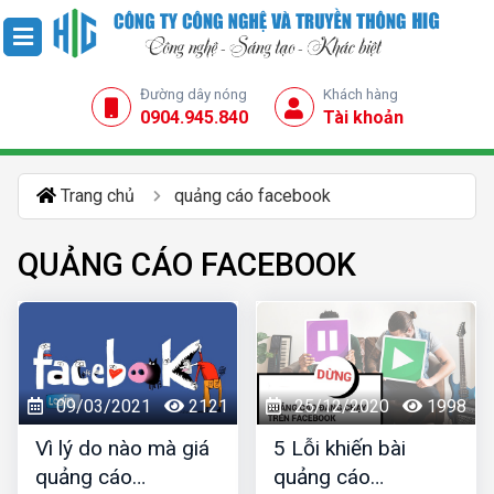
Đường dây nóng
Khách hàng
0904.945.840
Tài khoản
Trang chủ
quảng cáo facebook
QUẢNG CÁO FACEBOOK
09/03/2021
2121
25/12/2020
1998
Vì lý do nào mà giá
5 Lỗi khiến bài
quảng cáo
quảng cáo