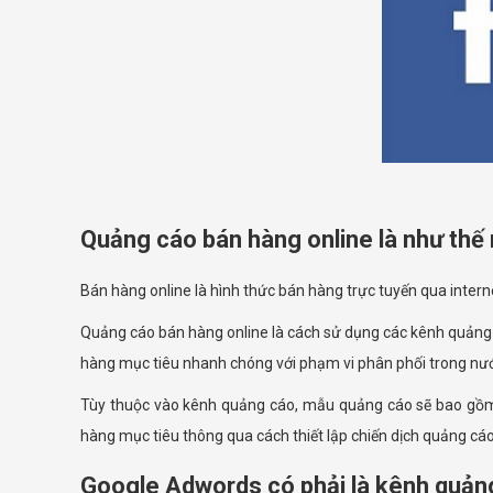
Quảng cáo bán hàng online là như thế
Bán hàng online là hình thức bán hàng trực tuyến qua inte
Quảng cáo bán hàng online là cách sử dụng các kênh quảng 
hàng mục tiêu nhanh chóng với phạm vi phân phối trong nướ
Tùy thuộc vào kênh quảng cáo, mẫu quảng cáo sẽ bao gồm n
hàng mục tiêu thông qua cách thiết lập chiến dịch quảng cáo
Google Adwords có phải là kênh quảng