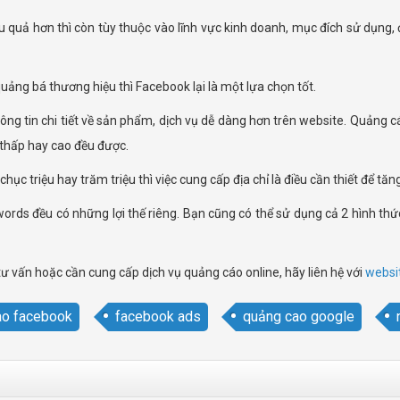
uả hơn thì còn tùy thuộc vào lĩnh vực kinh doanh, mục đích sử dụng, 
uảng bá thương hiệu thì Facebook lại là một lựa chọn tốt.
g tin chi tiết về sản phẩm, dịch vụ dễ dàng hơn trên website. Quảng c
 thấp hay cao đều được.
chục triệu hay trăm triệu thì việc cung cấp địa chỉ là điều cần thiết để t
rds đều có những lợi thế riêng. Bạn cũng có thể sử dụng cả 2 hình th
tư vấn hoặc cần cung cấp dịch vụ quảng cáo online, hãy liên hệ với
websi
ao facebook
facebook ads
quảng cao google