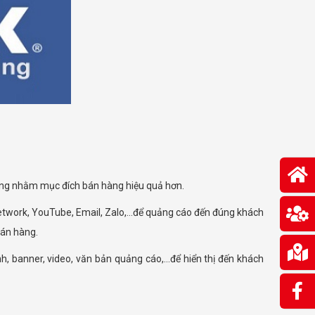
hóng nhằm mục đích bán hàng hiệu quả hơn.
twork, YouTube, Email, Zalo,...để quảng cáo đến đúng khách
bán hàng.
banner, video, văn bản quảng cáo,...để hiển thị đến khách