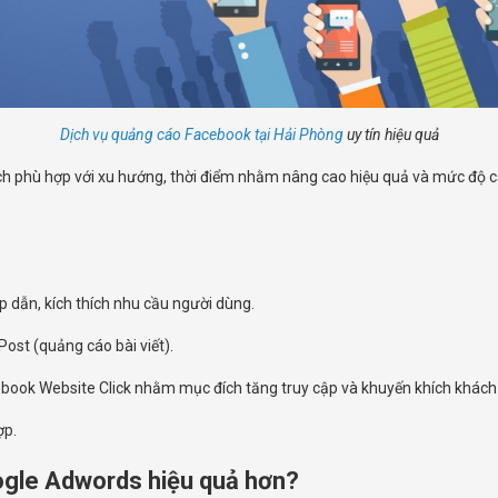
Dịch vụ quảng cáo Facebook tại Hải Phòng
uy tín hiệu quả
ịch phù hợp với xu hướng, thời điểm nhằm nâng cao hiệu quả và mức độ c
p dẫn, kích thích nhu cầu người dùng.
ost (quảng cáo bài viết).
cebook Website Click nhằm mục đích tăng truy cập và khuyến khích khách
ợp.
gle Adwords hiệu quả hơn?