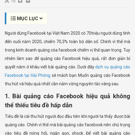
16
MỤC LỤC
Người dùng Facebook tại Việt Nam 2020 có 70triệu người dùng tính
đến cuối năm 2020, chiếm 70,3% toàn bộ dân số. Chính vì thế mà
trong kinh doanh quảng cóa facebook chiếm vị thế quan trọng. Tuy
nhiên làm sao để quảng cáo Facebook hiệu quả, rất đơn giản bí
quyết nằm ở khâu viết bài quảng cáo. Dưới đây
dịch vụ quảng cáo
Facebook tại Hải Phòng
sẽ mách bạn Muốn quảng cáo Facebook
thu hút và hiệu quả nhất cần nắm vững nguyên tắc vàng sau
1. Bài quảng cáo Facebook hiệu quả không
thể thiếu tiêu đề hấp dẫn
Tiêu đề là cái thu hút người đọc đầu tiên khi người ta thấy được bài
quảng cáo. Chính vì thế mà bài quảng cáo facebook nên chú trọng
vào tiêu đề nóng hổi, ngắn gọn, shock...Để viết bài quảng cáo