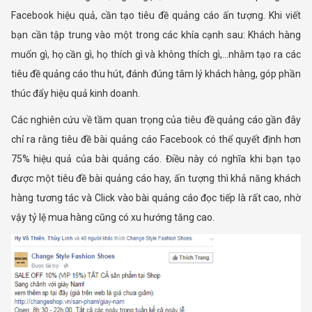
Facebook hiệu quả, cần tạo tiêu đề quảng cáo ấn tượng. Khi viết
bạn cần tập trung vào một trong các khía cạnh sau: Khách hàng
muốn gì, họ cần gì, họ thích gì và không thích gì,…nhằm tạo ra các
tiêu đề quảng cáo thu hút, đánh đúng tâm lý khách hàng, góp phần
thúc đẩy hiệu quả kinh doanh.
Các nghiên cứu về tầm quan trọng của tiêu đề quảng cáo gần đây
chỉ ra rằng tiêu đề bài quảng cáo Facebook có thể quyết định hơn
75% hiệu quả của bài quảng cáo. Điều này có nghĩa khi bạn tạo
được một tiêu đề bài quảng cáo hay, ấn tượng thì khả năng khách
hàng tương tác và Click vào bài quảng cáo đọc tiếp là rất cao, nhờ
vậy tỷ lệ mua hàng cũng có xu hướng tăng cao.