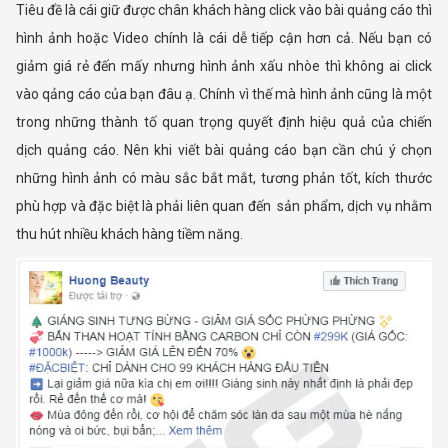
Tiêu đề là cái giữ được chân khách hàng click vào bài quảng cáo thì
hình ảnh hoặc Video chính là cái dễ tiếp cận hơn cả. Nếu bạn có
giảm giá rẻ đến mấy nhưng hình ảnh xấu nhòe thì không ai click
vào qảng cáo của bạn đâu ạ. Chính vì thế mà hình ảnh cũng là một
trong những thành tố quan trọng quyết định hiệu quả của chiến
dịch quảng cáo. Nên khi viết bài quảng cáo bạn cần chú ý chọn
những hình ảnh có màu sắc bắt mắt, tương phản tốt, kích thước
phù hợp và đặc biệt là phải liên quan đến sản phẩm, dịch vụ nhằm
thu hút nhiều khách hàng tiềm năng.