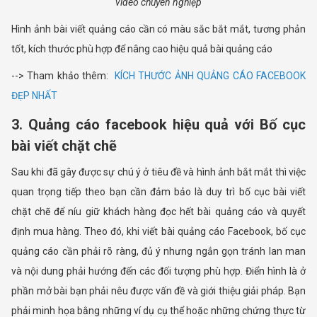
video chuyên nghiệp
Hình ảnh bài viết quảng cáo cần có màu sắc bắt mắt, tương phản
tốt, kích thước phù hợp để nâng cao hiệu quả bài quảng cáo
--> Tham khảo thêm:
KÍCH THƯỚC ẢNH QUẢNG CÁO FACEBOOK
ĐẸP NHẤT
3. Quảng cáo facebook hiệu quả với Bố cục
bài viết chặt chẽ
Sau khi đã gây được sự chú ý ở tiêu đề và hình ảnh bắt mắt thì việc
quan trọng tiếp theo bạn cần đảm bảo là duy trì bố cục bài viết
chặt chẽ để níu giữ khách hàng đọc hết bài quảng cáo và quyết
định mua hàng. Theo đó, khi viết bài quảng cáo Facebook, bố cục
quảng cáo cần phải rõ ràng, đủ ý nhưng ngắn gọn tránh lan man
và nội dung phải hướng đến các đối tượng phù hợp. Điển hình là ở
phần mở bài bạn phải nêu được vấn đề và giới thiệu giải pháp. Bạn
phải minh họa bằng những ví dụ cụ thể hoặc những chứng thực từ