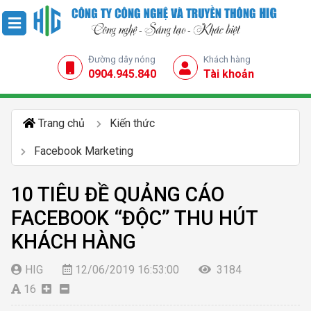
Đường dây nóng
Khách hàng
0904.945.840
Tài khoản
Trang chủ
Kiến thức
Facebook Marketing
10 TIÊU ĐỀ QUẢNG CÁO
FACEBOOK “ĐỘC” THU HÚT
KHÁCH HÀNG
HIG
12/06/2019 16:53:00
3184
16