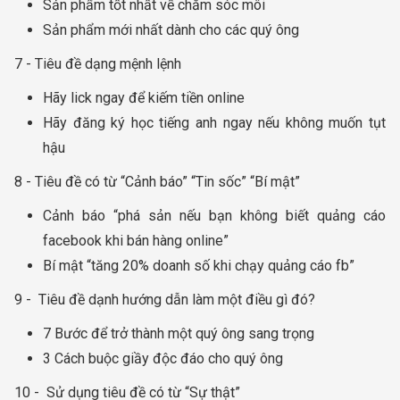
Sản phẩm tốt nhất về chăm sóc môi
Sản phẩm mới nhất dành cho các quý ông
7 - Tiêu đề dạng mệnh lệnh
Hãy lick ngay để kiếm tiền online
Hãy đăng ký học tiếng anh ngay nếu không muốn tụt
hậu
8 - Tiêu đề có từ “Cảnh báo” “Tin sốc” “Bí mật”
Cảnh báo “phá sản nếu bạn không biết quảng cáo
facebook khi bán hàng online”
Bí mật “tăng 20% doanh số khi chạy quảng cáo fb”
9 - Tiêu đề dạnh hướng dẫn làm một điều gì đó?
7 Bước để trở thành một quý ông sang trọng
3 Cách buộc giầy độc đáo cho quý ông
10 - Sử dụng tiêu đề có từ “Sự thật”