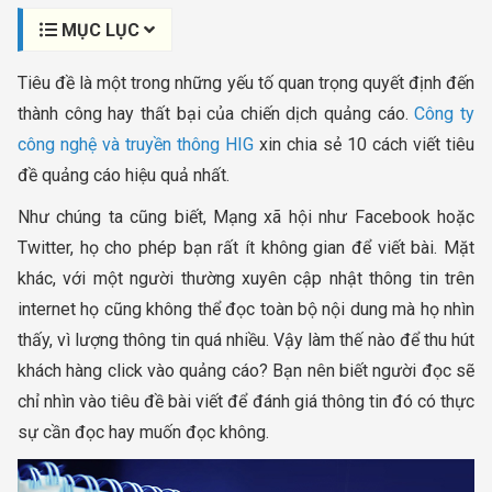
MỤC LỤC
Tiêu đề là một trong những yếu tố quan trọng quyết định đến
thành công hay thất bại của chiến dịch quảng cáo.
Công ty
công nghệ và truyền thông HIG
xin chia sẻ 10 cách viết tiêu
đề quảng cáo hiệu quả nhất.
Như chúng ta cũng biết, Mạng xã hội như Facebook hoặc
Twitter, họ cho phép bạn rất ít không gian để viết bài. Mặt
khác, với một người thường xuyên cập nhật thông tin trên
internet họ cũng không thể đọc toàn bộ nội dung mà họ nhìn
thấy, vì lượng thông tin quá nhiều. Vậy làm thế nào để thu hút
khách hàng click vào quảng cáo? Bạn nên biết người đọc sẽ
chỉ nhìn vào tiêu đề bài viết để đánh giá thông tin đó có thực
sự cần đọc hay muốn đọc không.