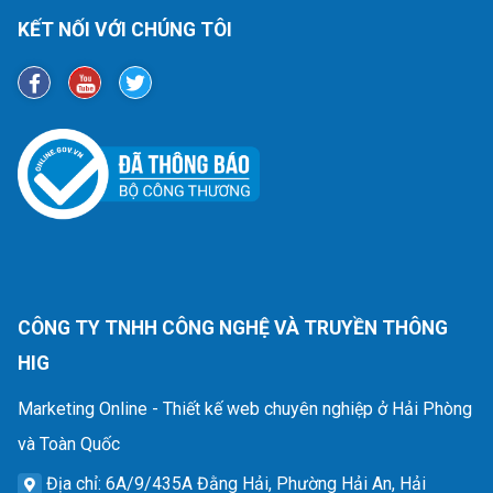
KẾT NỐI VỚI CHÚNG TÔI
CÔNG TY TNHH CÔNG NGHỆ VÀ TRUYỀN THÔNG
HIG
Marketing Online - Thiết kế web chuyên nghiệp ở Hải Phòng
và Toàn Quốc
Địa chỉ
: 6A/9/435A Đằng Hải, Phường Hải An, Hải