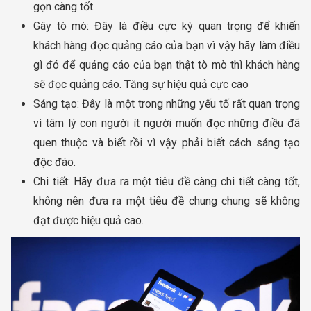
gọn càng tốt.
Gây tò mò: Đây là điều cực kỳ quan trọng để khiến
khách hàng đọc quảng cáo của bạn vì vậy hãy làm điều
gì đó để quảng cáo của bạn thật tò mò thì khách hàng
sẽ đọc quảng cáo. Tăng sự hiệu quả cực cao
Sáng tạo: Đây là một trong những yếu tố rất quan trọng
vì tâm lý con người ít người muốn đọc những điều đã
quen thuộc và biết rồi vì vậy phải biết cách sáng tạo
độc đáo.
Chi tiết: Hãy đưa ra một tiêu đề càng chi tiết càng tốt,
không nên đưa ra một tiêu đề chung chung sẽ không
đạt được hiệu quả cao.