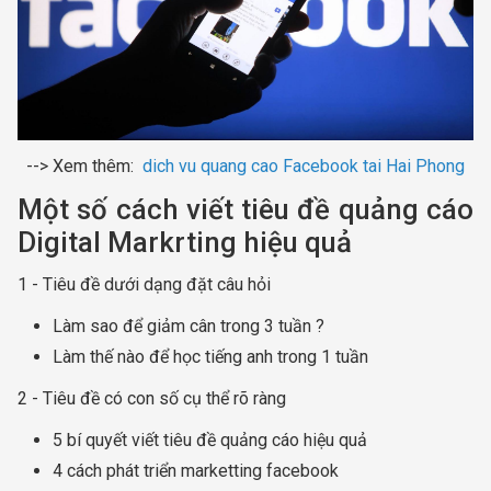
--> Xem thêm:
dich vu quang cao Facebook tai Hai Phong
Một số cách viết tiêu đề quảng cáo
Digital Markrting hiệu quả
1 - Tiêu đề dưới dạng đặt câu hỏi
Làm sao để giảm cân trong 3 tuần ?
Làm thế nào để học tiếng anh trong 1 tuần
2 - Tiêu đề có con số cụ thể rõ ràng
5 bí quyết viết tiêu đề quảng cáo hiệu quả
4 cách phát triển marketting facebook