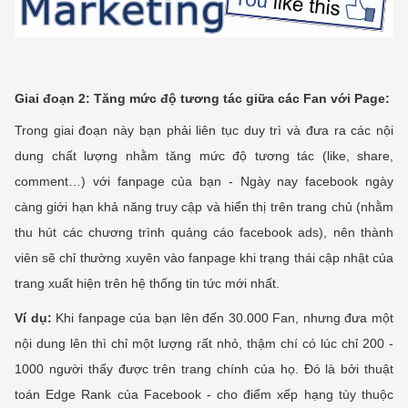
Giai đoạn 2: Tăng mức độ tương tác giữa các Fan với Page:
Trong giai đoạn này bạn phải liên tục duy trì và đưa ra các nội
dung chất lượng nhằm tăng mức độ tương tác (like, share,
comment…) với fanpage của bạn - Ngày nay facebook ngày
càng giới hạn khả năng truy cập và hiển thị trên trang chủ (nhằm
thu hút các chương trình quảng cáo facebook ads), nên thành
viên sẽ chỉ thường xuyên vào fanpage khi trạng thái cập nhật của
trang xuất hiện trên hệ thống tin tức mới nhất.
Ví dụ:
Khi fanpage của bạn lên đến 30.000 Fan, nhưng đưa một
nội dung lên thì chỉ một lượng rất nhỏ, thậm chí có lúc chỉ 200 -
1000 người thấy được trên trang chính của họ. Đó là bởi thuật
toán Edge Rank của Facebook - cho điểm xếp hạng tùy thuộc