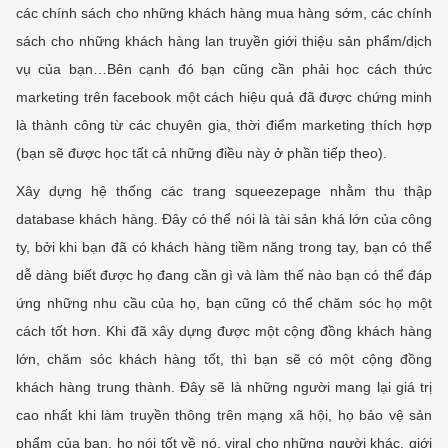
các chính sách cho những khách hàng mua hàng sớm, các chính
sách cho những khách hàng lan truyền giới thiệu sản phẩm/dịch
vụ của bạn…Bên cạnh đó bạn cũng cần phải học cách thức
marketing trên facebook một cách hiệu quả đã được chứng minh
là thành công từ các chuyên gia, thời điểm marketing thích hợp
(bạn sẽ được học tất cả những điều này ở phần tiếp theo).
Xây dựng hệ thống các trang squeezepage nhằm thu thập
database khách hàng. Đây có thể nói là tài sản khá lớn của công
ty, bởi khi bạn đã có khách hàng tiềm năng trong tay, bạn có thể
dễ dàng biết được họ đang cần gì và làm thế nào bạn có thể đáp
ứng những nhu cầu của họ, bạn cũng có thể chăm sóc họ một
cách tốt hơn. Khi đã xây dựng được một cộng đồng khách hàng
lớn, chăm sóc khách hàng tốt, thì bạn sẽ có một cộng đồng
khách hàng trung thành. Đây sẽ là những người mang lại giá trị
cao nhất khi làm truyền thông trên mạng xã hội, họ bảo vệ sản
phẩm của bạn, họ nói tốt về nó, viral cho những người khác, giới