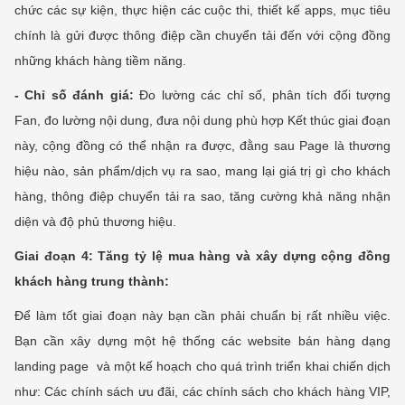
chức các sự kiện, thực hiện các cuộc thi, thiết kế apps, mục tiêu
chính là gửi được thông điệp cần chuyển tải đến với cộng đồng
những khách hàng tiềm năng.
- Chỉ số đánh giá:
Đo lường các chỉ số, phân tích đối tượng
Fan, đo lường nội dung, đưa nội dung phù hợp Kết thúc giai đoạn
này, cộng đồng có thể nhận ra được, đằng sau Page là thương
hiệu nào, sản phẩm/dịch vụ ra sao, mang lại giá trị gì cho khách
hàng, thông điệp chuyển tải ra sao, tăng cường khả năng nhận
diện và độ phủ thương hiệu.
Giai đoạn 4: Tăng tỷ lệ mua hàng và xây dựng cộng đồng
khách hàng trung thành:
Để làm tốt giai đoạn này bạn cần phải chuẩn bị rất nhiều việc.
Bạn cần xây dựng một hệ thống các website bán hàng dạng
landing page và một kế hoạch cho quá trình triển khai chiến dịch
như: Các chính sách ưu đãi, các chính sách cho khách hàng VIP,