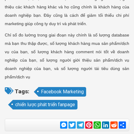
thiệu các khách hàng khác và họ cũng chính là khách hàng của
doanh nghiệp bạn. Đây cũng là cách để giảm tối thiểu chi phí
marketing giúp công ty duy trì và phát triển.
Chỉ số đo lường trong giai đoạn này chính là số lượng database
mà bạn thu thập được, số lượng khách hàng mua sản phẩm/dịch
vụ của bạn, số lượng khách hàng comment nói tốt về doanh
nghiệp của bạn, số lượng người giới thiệu sản phẩm/dịch vụ
doanh nghiệp của bạn, và số lượng người tái tiêu dùng sản
phẩm/dịch vụ
Tags:
Facebook Marketing
chiến lược phát triển fanpage
Messenger
Twitter
Telegram
Pinterest
WhatsApp
LinkedIn
Reddit
Sha