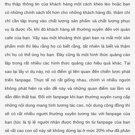
thu thập thông tin của khách hàng một cách khéo léo hoặc bạn
có những chính sách tốt hơn cho những khách hàng đó, thậm chí
chỉ cần tập trung vào chất lượng sản phẩm và chất lượng phục
vụ là được rồi, khi đó khách hàng sẽ thường xuyên đến với quán
cafe của bạn. Vậy sau một khoảng thời gian bạn ra mắt một sản
phẩm mới thì liệu rằng họ có biết rằng, tất nhiên là biết và thậm
chí họ có thể ủng họ bạn. Đây cũng là một hình thức quảng cáo
lặp trong rất nhiều các hình thức quảng cáo hiệu quả khác. Tại
sao lại lấy ví dụ này, nó có điểm gì liên quan đến chiến lược phát
triển fanpage. Thực tế nó rất giống nhau, chính vì nhiều người
không phát hiện ra vấn đề này và những quan điểm sai lầm và
dẫn đến thất bại. Đối với fanpage khi bạn thường xuyên cung cấp
những nội dung mang tính tương tác cao, nội dung cộng đồng thì
sẽ có rất nhiều người thường xuyên tương tác với fanpage của
bạn (tức là tỷ lệ người nhận được thông tin từ fanpage của bạn
sẽ rất cao con số này sẽ không dừng lại ở mức 20% như đã phân