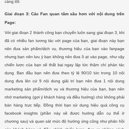
càng tốt.
Giai đoạn 3: Các Fan quan tâm sâu hơn với nội dung trên
Page:
Với giai đoạn 2 thành công bạn chuyển luôn sang giai đoạn 3, khi
đã có nhiều fan tương tác với page của bạn, giai đoạn này bạn
nên đưa sản phẩm/dịch vụ, thương hiệu của bạn vào fanpage
nhưng bạn nên lưu ý bạn không nên đưa ồ ạt vào page, như vậy
chiến lược của bạn sẽ thất bại ngay lập tức thậm chí phản tác
dụng. Ban đầu bạn nên đưa theo tỷ lệ 90/10 tức trong 10 nội
dung đưa lên cứ 9 nội dung giải trí bạn nên đưa 1 nội dung
marketing sản phẩm/dịch vụ và thương hiệu của bạn, bạn nên
nhớ marketing (gợi ý khách hàng và điều hướng) chứ không phải
bán hàng trực tiếp. Đồng thời bạn sử dụng hiệu quả công cụ
facebook insights (phần này sẽ được hướng dẫn cụ thể ở
chương sau) và quan sát mức độ hướng ứng cũng như phản hồi