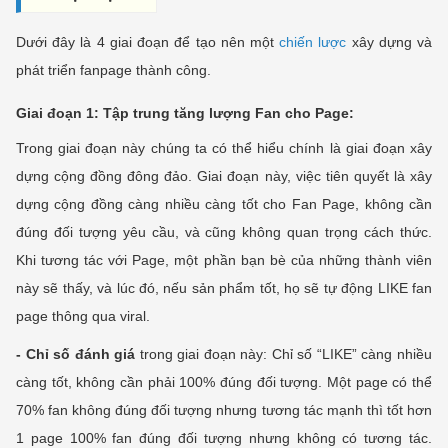
Dưới đây là 4 giai đoạn để tạo nên một
chiến lược
xây dựng và
phát triển fanpage thành công.
Giai đoạn 1: Tập trung tăng lượng Fan cho Page:
Trong giai đoạn này chúng ta có thể hiểu chính là giai đoạn xây
dựng cộng đồng đông đảo. Giai đoạn này, việc tiên quyết là xây
dựng cộng đồng càng nhiều càng tốt cho Fan Page, không cần
đúng đối tượng yêu cầu, và cũng không quan trọng cách thức.
Khi tương tác với Page, một phần bạn bè của những thành viên
này sẽ thấy, và lúc đó, nếu sản phẩm tốt, họ sẽ tự động LIKE fan
page thông qua viral.
- Chỉ số đánh giá
trong giai đoạn này: Chỉ số “LIKE” càng nhiều
càng tốt, không cần phải 100% đúng đối tượng. Một page có thể
70% fan không đúng đối tượng nhưng tương tác mạnh thì tốt hơn
1 page 100% fan đúng đối tượng nhưng không có tương tác.