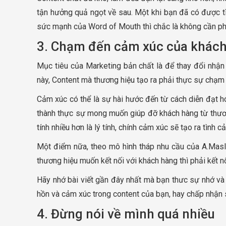
tận hưởng quả ngọt về sau. Một khi bạn đã có được t
sức mạnh của Word of Mouth thì chắc là không cần ph
3. Chạm đến cảm xúc của khác
Mục tiêu của Marketing bản chất là để thay đổi nhậ
này, Content mà thương hiệu tạo ra phải thực sự chạm 
Cảm xúc có thể là sự hài hước đến từ cách diễn đạt h
thành thực sự mong muốn giúp đỡ khách hàng từ thương 
tính nhiều hơn là lý tính, chính cảm xúc sẽ tạo ra tình
Một điểm nữa, theo mô hình tháp nhu cầu của A.Maslow
thương hiệu muốn kết nối với khách hàng thì phải kết 
Hãy nhớ bài viết gần đây nhất mà bạn thưc sự nhớ và 
hồn và cảm xúc trong content của bạn, hay chấp nhận 
4. Đừng nói về mình quá nhiều