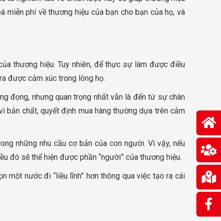
á miễn phí về thương hiệu của bạn cho bạn của họ, và
ủa thương hiệu. Tuy nhiên, để thực sự làm được điều
 ra được cảm xúc trong lòng họ.
ắng đọng, nhưng quan trọng nhất vẫn là đến từ sự chân
à vì bản chất, quyết định mua hàng thường dựa trên cảm
trong những nhu cầu cơ bản của con người. Vì vậy, nếu
iều đó sẽ thể hiện được phần “người” của thương hiệu.
một nước đi “liều lĩnh” hơn thông qua việc tạo ra cái