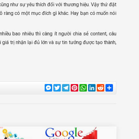
 cũng như sự yêu thích đối với thương hiệu. Vậy thứ đặt
rõ ràng có một mục đích gì khác. Hay bạn có muốn nói
iều bao nhiêu thì càng ít người chia sẻ content, câu
 giá trị nhận lại đủ lớn và sự tin tưởng được tạo thành,
Messenger
Twitter
Telegram
Pinterest
WhatsApp
LinkedIn
Reddit
Share