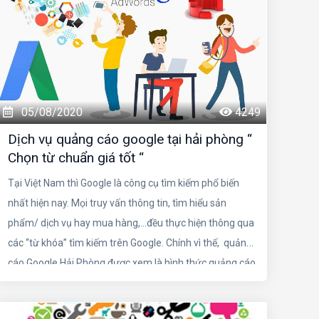
05/08/2020
4249
Dịch vụ quảng cáo google tại hải phòng “
Chọn từ chuẩn giá tốt “
Tại Việt Nam thì Google là công cụ tìm kiếm phổ biến
nhất hiện nay. Mọi truy vấn thông tin, tìm hiểu sản
phẩm/ dịch vụ hay mua hàng,...đều thực hiện thông qua
các “từ khóa” tìm kiếm trên Google. Chính vì thế, quảng
cáo Google Hải Phòng được xem là hình thức quảng cáo
trực tuyến hiệu quả hàng đầu của nhiều doanh nghiệp.