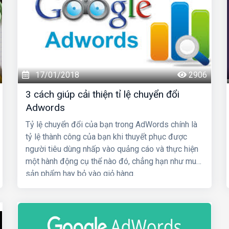
17/01/2018
2906
3 cách giúp cải thiện tỉ lệ chuyển đổi
Adwords
Tỷ lệ chuyển đổi của bạn trong AdWords chính là
tỷ lệ thành công của bạn khi thuyết phục được
người tiêu dùng nhấp vào quảng cáo và thực hiện
một hành động cụ thể nào đó, chẳng hạn như mua
sản phẩm hay bỏ vào giỏ hàng.