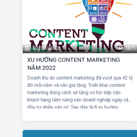
02/08/2022
1871
XU HƯỚNG CONTENT MARKETING
NĂM 2022
Doanh thu do content marketing đã vượt qua 42 tỷ
đô mỗi năm và vẫn gia tăng. Triển khai content
marketing đúng cách sẽ tăng cơ hội tiếp cận
khách hàng tiềm năng nên doanh nghiệp ngày càng
đầu tư nhiều vào nó. Sau đây là 8 xu hướng
content marketing mà
Công ty HIG
dự đoán sẽ
mang lại hiệu quả cho doanh nghiệp trong năm
2022