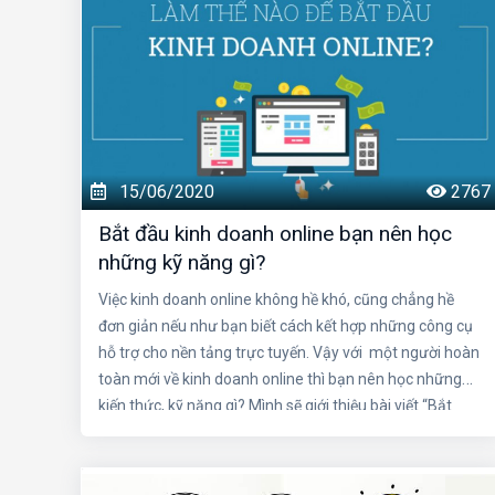
15/06/2020
2767
Bắt đầu kinh doanh online bạn nên học
những kỹ năng gì?
Việc kinh doanh online không hề khó, cũng chẳng hề
đơn giản nếu như bạn biết cách kết hợp những công cụ
hỗ trợ cho nền tảng trực tuyến. Vậy với một người hoàn
toàn mới về kinh doanh online thì bạn nên học những
kiến thức, kỹ năng gì? Mình sẽ giới thiệu bài viết “Bắt
đầu kinh doanh online bạn nên học những kỹ năng gì? ”