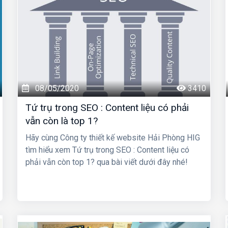
08/05/2020
3410
Tứ trụ trong SEO : Content liệu có phải
vẫn còn là top 1?
Hãy cùng Công ty thiết kế website Hải Phòng HIG
tìm hiểu xem Tứ trụ trong SEO : Content liệu có
phải vẫn còn top 1? qua bài viết dưới đây nhé!