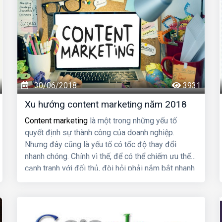
30/06/2018
3931
Xu hướng content marketing năm 2018
Content marketing
là một trong những yếu tố
quyết định sự thành công của doanh nghiệp.
Nhưng đây cũng là yếu tố có tốc độ thay đổi
nhanh chóng. Chính vì thế, để có thể chiếm ưu thế
cạnh tranh với đối thủ, đòi hỏi phải nắm bắt nhanh
chóng những xu thế tiếp thị mới nhất. Vậy
xu
hướng content marketing năm 2018
là gì?