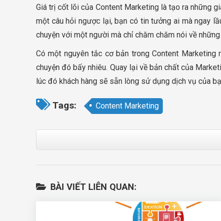
Giá trị cốt lõi của Content Marketing là tạo ra những 
một câu hỏi ngược lại, bạn có tin tưởng ai mà ngay 
chuyện với một người mà chỉ chăm chăm nói về những đi
Có một nguyên tắc cơ bản trong Content Marketing mà
chuyện đó bấy nhiêu. Quay lại về bản chất của Marketing
lúc đó khách hàng sẽ sẵn lòng sử dụng dịch vụ của bạ
Tags:
Content Marketing
BÀI VIẾT LIÊN QUAN: