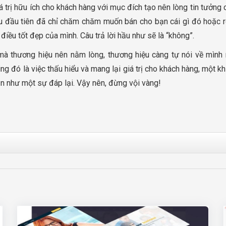
giá trị hữu ích cho khách hàng với mục đích tạo nên lòng tin tưởng
lầu đầu tiên đã chỉ chăm chăm muốn bán cho bạn cái gì đó hoặc 
ều tốt đẹp của mình. Câu trả lời hầu như sẽ là “không”.
 thương hiệu nên nằm lòng, thương hiệu càng tự nói về mình nh
 đó là việc thấu hiểu và mang lại giá trị cho khách hàng, một khi
n như một sự đáp lại. Vậy nên, đừng vội vàng!