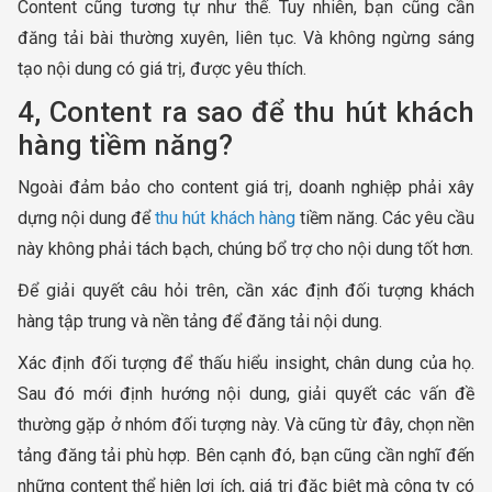
Content cũng tương tự như thế. Tuy nhiên, bạn cũng cần
đăng tải bài thường xuyên, liên tục. Và không ngừng sáng
tạo nội dung có giá trị, được yêu thích.
4, Content ra sao để thu hút khách
hàng tiềm năng?
Ngoài đảm bảo cho content giá trị, doanh nghiệp phải xây
dựng nội dung để
thu hút khách hàng
tiềm năng. Các yêu cầu
này không phải tách bạch, chúng bổ trợ cho nội dung tốt hơn.
Để giải quyết câu hỏi trên, cần xác định đối tượng khách
hàng tập trung và nền tảng để đăng tải nội dung.
Xác định đối tượng để thấu hiểu insight, chân dung của họ.
Sau đó mới định hướng nội dung, giải quyết các vấn đề
thường gặp ở nhóm đối tượng này. Và cũng từ đây, chọn nền
tảng đăng tải phù hợp. Bên cạnh đó, bạn cũng cần nghĩ đến
những content thể hiện lợi ích, giá trị đặc biệt mà công ty có