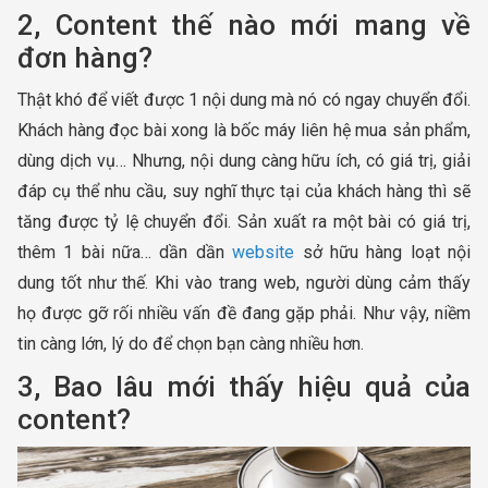
2, Content thế nào mới mang về
đơn hàng?
Thật khó để viết được 1 nội dung mà nó có ngay chuyển đổi.
Khách hàng đọc bài xong là bốc máy liên hệ mua sản phẩm,
dùng dịch vụ… Nhưng, nội dung càng hữu ích, có giá trị, giải
đáp cụ thể nhu cầu, suy nghĩ thực tại của khách hàng thì sẽ
tăng được tỷ lệ chuyển đổi. Sản xuất ra một bài có giá trị,
thêm 1 bài nữa… dần dần
website
sở hữu hàng loạt nội
dung tốt như thế. Khi vào trang web, người dùng cảm thấy
họ được gỡ rối nhiều vấn đề đang gặp phải. Như vậy, niềm
tin càng lớn, lý do để chọn bạn càng nhiều hơn.
3, Bao lâu mới thấy hiệu quả của
content?