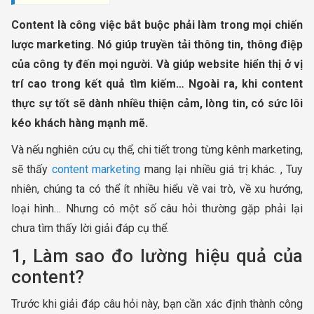
Content là công việc bắt buộc phải làm trong mọi chiến
lược marketing. Nó giúp truyền tải thông tin, thông điệp
của công ty đến mọi người. Và giúp website hiển thị ở vị
trí cao trong kết quả tìm kiếm… Ngoài ra, khi content
thực sự tốt sẽ dành nhiều thiện cảm, lòng tin, có sức lôi
kéo khách hàng mạnh mẽ.
Và nếu nghiên cứu cụ thể, chi tiết trong từng kênh marketing,
sẽ thấy
content marketing
mang lại nhiều giá trị khác. , Tuy
nhiên, chúng ta có thể ít nhiều hiểu về vai trò, về xu hướng,
loại hình… Nhưng có một số câu hỏi thường gặp phải lại
chưa tìm thấy lời giải đáp cụ thể.
1, Làm sao đo lường hiệu quả của
content?
Trước khi giải đáp câu hỏi này, bạn cần xác định thành công