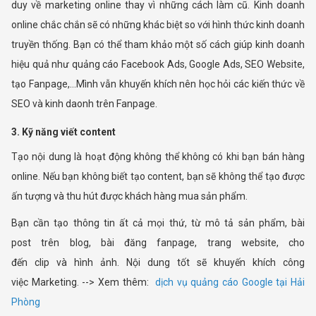
duy về marketing online thay vì những cách làm cũ. Kinh doanh
online chắc chắn sẽ có những khác biệt so với hình thức kinh doanh
truyền thống. Bạn có thể tham khảo một số cách giúp kinh doanh
hiệu quả như quảng cáo Facebook Ads, Google Ads, SEO Website,
tạo Fanpage,…Mình vẫn khuyến khích nên học hỏi các kiến thức về
SEO và kinh daonh trên Fanpage.
3. Kỹ năng viết content
Tạo nội dung là hoạt động không thể không có khi bạn bán hàng
online. Nếu bạn không biết tạo content, bạn sẽ không thể tạo được
ấn tượng và thu hút được khách hàng mua sản phẩm.
Bạn cần tạo thông tin ất cả mọi thứ, từ mô tả sản phẩm, bài
post trên blog, bài đăng fanpage, trang website, cho
đến clip và hình ảnh. Nội dung tốt sẽ khuyến khích công
việc Marketing. --> Xem thêm:
dịch vụ quảng cáo Google tại Hải
Phòng