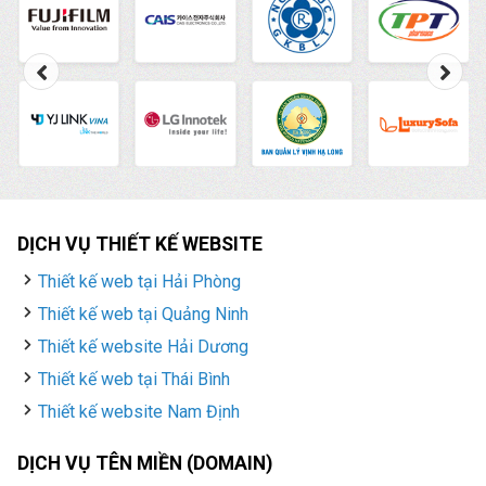
ngân sách chi cho
những chiến dịch
quảng cáo tốn kém.
DỊCH VỤ THIẾT KẾ WEBSITE
Thiết kế web tại Hải Phòng
Thiết kế web tại Quảng Ninh
Thiết kế website Hải Dương
Thiết kế web tại Thái Bình
Thiết kế website Nam Định
DỊCH VỤ TÊN MIỀN (DOMAIN)