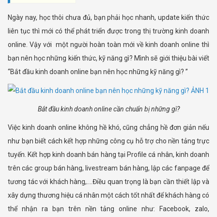
Ngày nay, học thôi chưa đủ, bạn phải học nhanh, update kiến thức
liên tục thì mới có thể phát triển được trong thị trường kinh doanh
online. Vậy với một người hoàn toàn mới về kinh doanh online thì
bạn nên học những kiến thức, kỹ năng gì? Mình sẽ giới thiệu bài viết
“Bắt đầu kinh doanh online bạn nên học những kỹ năng gì? ”
Bắt đầu kinh doanh online cần chuẩn bị những gì?
Việc kinh doanh online không hề khó, cũng chẳng hề đơn giản nếu
như bạn biết cách kết hợp những công cụ hỗ trợ cho nền tảng trực
tuyến. Kết hợp kinh doanh bán hàng tại Profile cá nhân, kinh doanh
trên các group bán hàng, livestream bán hàng, lập các fanpage để
tương tác với khách hàng,….Điều quan trọng là bạn cần thiết lập và
xây dựng thương hiệu cá nhân một cách tốt nhất để khách hàng có
thể nhận ra bạn trên nền tảng online như: Facebook, zalo,