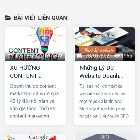
BÀI VIẾT LIÊN QUAN:
02/08/2022
1873
28/01/2021
1955
XU HƯỚNG
Những Lý Do
CONTENT
Website Doanh
MARKETING NĂM
Nghiệp Nên Xây
Doanh thu do content
Tại sao nói khi thiết kế
2022
Dựng Chuyên Mục
marketing đã vượt qua
website các bạn nên có
Tin Tức
42 tỷ đô mỗi năm và
một mục đó là tin tức.
vẫn gia tăng. Triển khai
Mục này được tổng hợp
content marketing
từ các bài viết chuẩn SEO,
đúng cách sẽ tăng cơ
được cập nhật thường
hội tiếp cận khách hàng
xuyên và được trình bày
tiềm năng nên doanh
theo dòng thời gian như