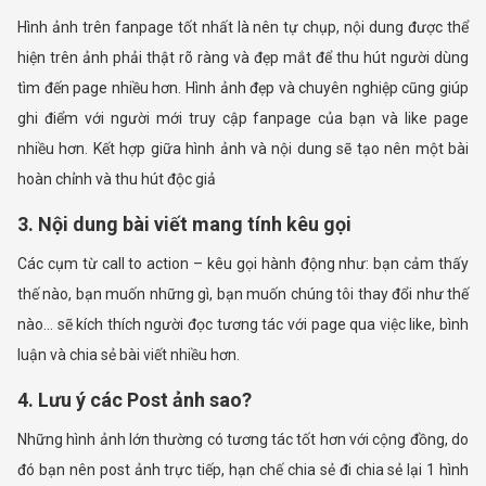
Hình ảnh trên fanpage tốt nhất là nên tự chụp, nội dung được thể
hiện trên ảnh phải thật rõ ràng và đẹp mắt để thu hút người dùng
tìm đến page nhiều hơn. Hình ảnh đẹp và chuyên nghiệp cũng giúp
ghi điểm với người mới truy cập fanpage của bạn và like page
nhiều hơn. Kết hợp giữa hình ảnh và nội dung sẽ tạo nên một bài
hoàn chỉnh và thu hút độc giả
3. Nội dung bài viết mang tính kêu gọi
Các cụm từ call to action – kêu gọi hành động như: bạn cảm thấy
thế nào, bạn muốn những gì, bạn muốn chúng tôi thay đổi như thế
nào… sẽ kích thích người đọc tương tác với page qua việc like, bình
luận và chia sẻ bài viết nhiều hơn.
4. Lưu ý các Post ảnh sao?
Những hình ảnh lớn thường có tương tác tốt hơn với cộng đồng, do
đó bạn nên post ảnh trực tiếp, hạn chế chia sẻ đi chia sẻ lại 1 hình