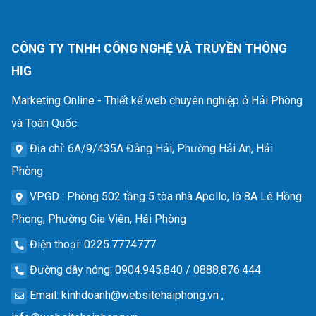
CÔNG TY TNHH CÔNG NGHỆ VÀ TRUYỀN THÔNG
HIG
Marketing Online - Thiết kế web chuyên nghiệp ở Hải Phòng
và Toàn Quốc
Địa chỉ
: 6A/9/435A Đằng Hải, Phường Hải An, Hải
Phòng
VPGD
: Phòng 502 tầng 5 tòa nhà Apollo, lô 8A Lê Hồng
Phong, Phường Gia Viên, Hải Phòng
Điện thoại
: 0225.7774777
Đường dây nóng
: 0904.945.840 / 0888.876.444
Email
:
kinhdoanh@websitehaiphong.vn
,