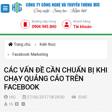
Đường dây nóng
Khách hàng
0904.945.840
Tài khoản
Trang chủ
Kiến thức
Facebook Marketing
CÁC VẤN ĐỀ CẦN CHUẨN BỊ KHI
CHẠY QUẢNG CÁO TRÊN
FACEBOOK
HIG
27/06/2017 08:28:00
3045
16