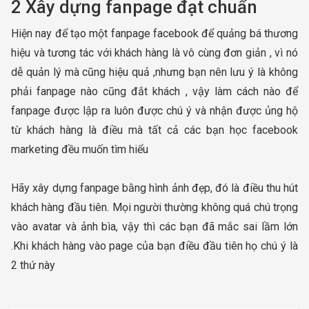
2 Xây dựng fanpage đạt chuẩn
Hiện nay để tạo một fanpage facebook để quảng bá thương
hiệu và tương tác với khách hàng là vô cùng đơn giản , vì nó
dễ quản lý mà cũng hiệu quả ,nhưng bạn nên lưu ý là không
phải fanpage nào cũng đắt khách , vậy làm cách nào để
fanpage được lập ra luôn được chú ý và nhận được ủng hộ
từ khách hàng là điều mà tất cả các bạn học facebook
marketing đều muốn tìm hiểu
Hãy xây dựng fanpage bằng hình ảnh đẹp, đó là điều thu hút
khách hàng đầu tiên. Mọi người thường không quá chú trọng
vào avatar và ảnh bìa, vậy thì các bạn đã mắc sai lầm lớn
.Khi khách hàng vào page của bạn điều đầu tiên họ chú ý là
2 thứ này