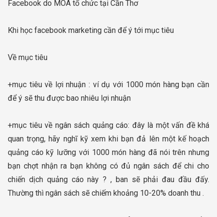
Facebook do MOA tổ chức tại Cần Thơ
Khi học facebook marketing cần để ý tới mục tiêu
Về mục tiêu
+mục tiêu về lợi nhuận : ví dụ với 1000 món hàng bạn cần
để ý sẽ thu được bao nhiêu lợi nhuận
+mục tiêu về ngân sách quảng cáo: đây là một vấn đề khá
quan trọng, hãy nghĩ kỹ xem khi bạn đả lên một kế hoạch
quảng cáo kỹ lưỡng với 1000 món hàng đã nói trên nhưng
bạn chợt nhận ra bạn không có đủ ngân sách để chi cho
chiến dịch quảng cáo này ? , ban sẽ phải đau đầu đấy.
Thường thì ngân sách sẽ chiếm khoảng 10-20% doanh thu .