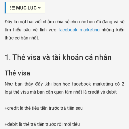
MỤC LỤC
Đây là một bài viết nhằm chia sẻ cho các bạn đã đang và sẽ
tìm hiểu sâu về lĩnh vực
facebook marketing
những kiến
thức cơ bản nhất.
1. Thẻ visa và tài khoản cá nhân
Thẻ visa
Như bạn thấy đấy ,khi bạn học facebook marketing có 2
loại thẻ visa mà bạn cần quan tâm nhất là credit và debit
+credit là thẻ tiêu tiền trước trả tiền sau
+debit là thẻ trả tiền trước rồi mới tiêu