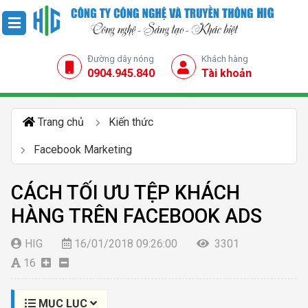
Đường dây nóng
Khách hàng
0904.945.840
Tài khoản
Trang chủ
Kiến thức
Facebook Marketing
CÁCH TỐI ƯU TỆP KHÁCH
HÀNG TRÊN FACEBOOK ADS
HIG
16/01/2018 09:26:00
3301
16
MỤC LỤC