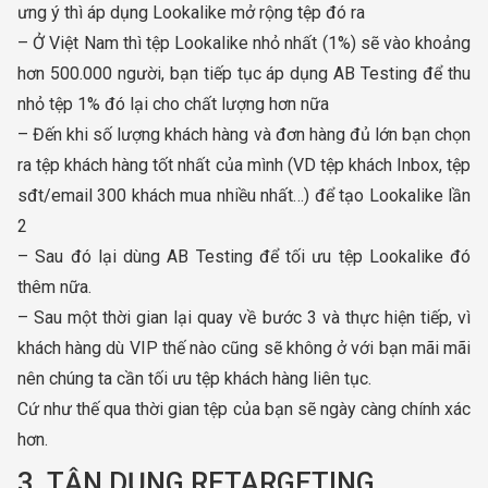
ưng ý thì áp dụng Lookalike mở rộng tệp đó ra
– Ở Việt Nam thì tệp Lookalike nhỏ nhất (1%) sẽ vào khoảng
hơn 500.000 người, bạn tiếp tục áp dụng AB Testing để thu
nhỏ tệp 1% đó lại cho chất lượng hơn nữa
– Đến khi số lượng khách hàng và đơn hàng đủ lớn bạn chọn
ra tệp khách hàng tốt nhất của mình (VD tệp khách Inbox, tệp
sđt/email 300 khách mua nhiều nhất…) để tạo Lookalike lần
2
– Sau đó lại dùng AB Testing để tối ưu tệp Lookalike đó
thêm nữa.
– Sau một thời gian lại quay về bước 3 và thực hiện tiếp, vì
khách hàng dù VIP thế nào cũng sẽ không ở với bạn mãi mãi
nên chúng ta cần tối ưu tệp khách hàng liên tục.
Cứ như thế qua thời gian tệp của bạn sẽ ngày càng chính xác
hơn.
3. TẬN DỤNG RETARGETING