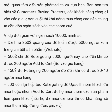
mối quan tâm đến sản phẩm/dịch vụ của bạn. Bạn nên tìm
hiểu về Customers Buying Process, các khách hàng càng đi
vào các giai đoạn cuối thì khả năng mua càng cao nên chúng
ta cần dồn ngân sách vào các nhóm cuối.
Ví dụ đơn giản với ngân sách 1000$, mình sẽ:
– Dành ra 250$ quảng cáo để kiếm được 5000 người xem
trang chi tiết sản phẩm (Website)
– 500$ chỉ để Retargeting 5000 người này cho đến khi có
được 200 người Add to Cart (Bỏ vào giỏ hàng)
– 150$ để Retarging 200 người đó đến khi có được 20-40
người mua hàng
– 50$ còn lại tiếp tục Retargeting để Upsell nhóm khách đã
mua hoặc nhóm Add to Cart để họ mua thêm các sản phẩm
liên quan khác. (nếu họ đã mua camera thì có khả năng sẽ
mua thêm hộp đựng, đèn, pin, v.v)