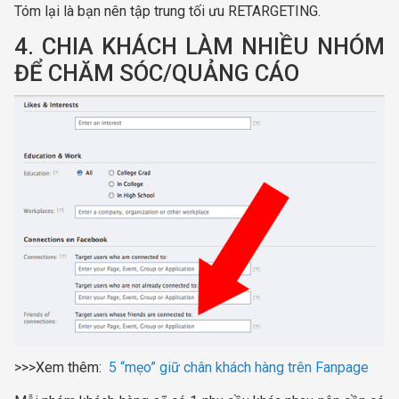
Tóm lại là bạn nên tập trung tối ưu RETARGETING.
4. CHIA KHÁCH LÀM NHIỀU NHÓM
ĐỂ CHĂM SÓC/QUẢNG CÁO
>>>Xem thêm:
5 “mẹo” giữ chân khách hàng trên Fanpage