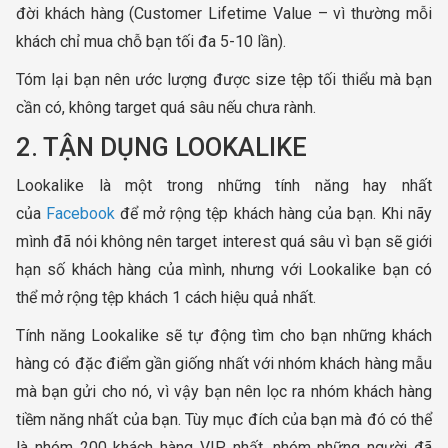
đời khách hàng (Customer Lifetime Value – vì thường mỗi
khách chỉ mua chỗ bạn tối đa 5-10 lần).
Tóm lại bạn nên ước lượng được size tệp tối thiểu mà bạn
cần có, không target quá sâu nếu chưa rành.
2. TẬN DỤNG LOOKALIKE
Lookalike là một trong những tính năng hay nhất
của
Facebook
để mở rộng tệp khách hàng của bạn. Khi nãy
mình đã nói không nên target interest quá sâu vì bạn sẽ giới
hạn số khách hàng của mình, nhưng với Lookalike bạn có
thể mở rộng tệp khách 1 cách hiệu quả nhất.
Tính năng Lookalike sẽ tự động tìm cho bạn những khách
hàng có đặc điểm gần giống nhất với nhóm khách hàng mẫu
mà bạn gửi cho nó, vì vậy bạn nên lọc ra nhóm khách hàng
tiềm năng nhất của bạn. Tùy mục đích của bạn mà đó có thể
là nhóm 200 khách hàng VIP nhất, nhóm những người đã