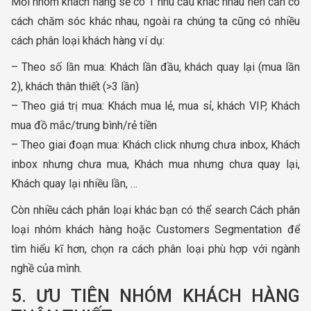
Mỗi nhóm khách hàng sẽ có 1 nhu cầu khác nhau nên cần có
cách chăm sóc khác nhau, ngoài ra chúng ta cũng có nhiều
cách phân loại khách hàng ví dụ:
– Theo số lần mua: Khách lần đầu, khách quay lại (mua lần
2), khách thân thiết (>3 lần)
– Theo giá trị mua: Khách mua lẻ, mua sỉ, khách VIP, Khách
mua đồ mắc/trung bình/rẻ tiền
– Theo giai đoạn mua: Khách click nhưng chưa inbox, Khách
inbox nhưng chưa mua, Khách mua nhưng chưa quay lại,
Khách quay lại nhiều lần, …
Còn nhiều cách phân loại khác bạn có thể search Cách phân
loại nhóm khách hàng hoặc Customers Segmentation để
tìm hiểu kĩ hơn, chọn ra cách phân loại phù hợp với ngành
nghề của mình.
5. ƯU TIÊN NHÓM KHÁCH HÀNG