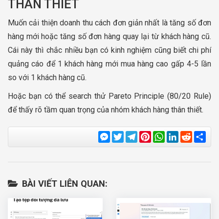
THÂN THIẾT
Muốn cải thiện doanh thu cách đơn giản nhất là tăng số đơn
hàng mới hoặc tăng số đơn hàng quay lại từ khách hàng cũ.
Cái này thì chắc nhiều bạn có kinh nghiệm cũng biết chi phí
quảng cáo để 1 khách hàng mới mua hàng cao gấp 4-5 lần
so với 1 khách hàng cũ.
Hoặc bạn có thể search thử Pareto Principle (80/20 Rule)
để thấy rõ tầm quan trọng của nhóm khách hàng thân thiết.
Messenger
Twitter
Telegram
Pinterest
WhatsApp
LinkedIn
Reddit
Sha
BÀI VIẾT LIÊN QUAN: