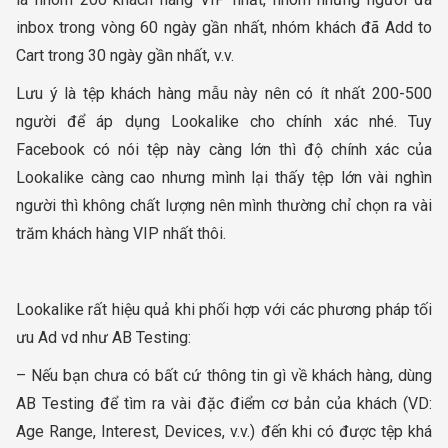
inbox trong vòng 60 ngày gần nhất, nhóm khách đã Add to
Cart trong 30 ngày gần nhất, v.v.
Lưu ý là tệp khách hàng mẫu này nên có ít nhất 200-500
người để áp dụng Lookalike cho chính xác nhé. Tuy
Facebook có nói tệp này càng lớn thì độ chính xác của
Lookalike càng cao nhưng mình lại thấy tệp lớn vài nghìn
người thì không chất lượng nên mình thường chỉ chọn ra vài
trăm khách hàng VIP nhất thôi.
Lookalike rất hiệu quả khi phối hợp với các phương pháp tối
ưu Ad vd như AB Testing:
– Nếu bạn chưa có bất cứ thông tin gì về khách hàng, dùng
AB Testing để tìm ra vài đặc điểm cơ bản của khách (VD:
Age Range, Interest, Devices, v.v.) đến khi có được tệp khá