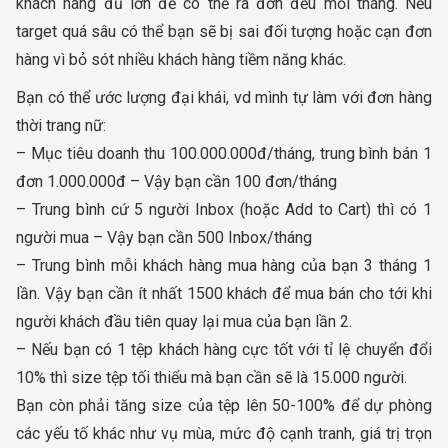
khách hàng đủ lớn để có thể ra đơn đều mỗi tháng. Nếu
target quá sâu có thể bạn sẽ bị sai đối tượng hoặc cạn đơn
hàng vì bỏ sót nhiều khách hàng tiềm năng khác.
Bạn có thể ước lượng đại khái, vd mình tự làm với đơn hàng
thời trang nữ:
– Mục tiêu doanh thu 100.000.000đ/tháng, trung bình bán 1
đơn 1.000.000đ – Vậy bạn cần 100 đơn/tháng
– Trung bình cứ 5 người Inbox (hoặc Add to Cart) thì có 1
người mua – Vậy bạn cần 500 Inbox/tháng
– Trung bình mỗi khách hàng mua hàng của bạn 3 tháng 1
lần. Vậy bạn cần ít nhất 1500 khách để mua bán cho tới khi
người khách đầu tiên quay lại mua của bạn lần 2.
– Nếu bạn có 1 tệp khách hàng cực tốt với tỉ lệ chuyển đổi
10% thì size tệp tối thiểu mà bạn cần sẽ là 15.000 người.
Bạn còn phải tăng size của tệp lên 50-100% để dự phòng
các yếu tố khác như vụ mùa, mức độ cạnh tranh, giá trị trọn