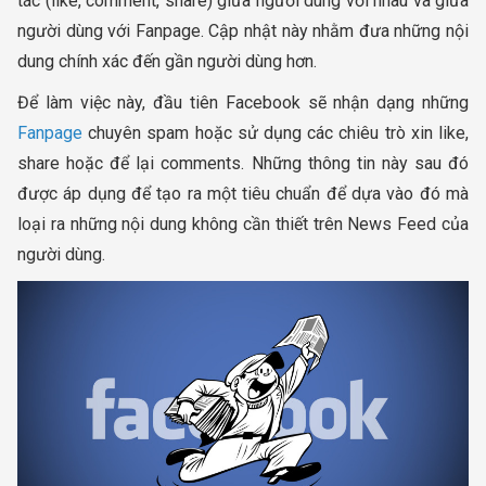
tác (like, comment, share) giữa người dùng với nhau và giữa
người dùng với Fanpage. Cập nhật này nhằm đưa những nội
dung chính xác đến gần người dùng hơn.
Để làm việc này, đầu tiên Facebook sẽ nhận dạng những
Fanpage
chuyên spam hoặc sử dụng các chiêu trò xin like,
share hoặc để lại comments. Những thông tin này sau đó
được áp dụng để tạo ra một tiêu chuẩn để dựa vào đó mà
loại ra những nội dung không cần thiết trên News Feed của
người dùng.