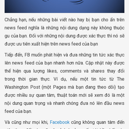
Chẳng hạn, nếu những bài viết nào hay bị bạn cho ẩn trên
news feed nghĩa là những nội dung dạng này không thuộc
gu của bạn. Đối với những nội dung được xác thực thì nó sẽ
được ưu tiên xuất hiện trên news feed của bạn
Tiếp đến, FB muốn phát hiện và đưa những tin tức xác thực
lên news feed của bạn nhanh hơn nữa. Cập nhật này được
thể hiện qua lượng likes, comments và shares thay đổi
trong thời gian thực. Ví dụ, nếu một tin tức từ The
Washington Post (một Pages mà bạn đang theo dõi) tạo
được nhiều sự quan tâm, thuật toán mới sẽ xem đó là một
nội dung quan trọng và nhanh chóng đưa nó lên đầu news
feed của bạn.
Và cũng như mọi khi,
Facebook
cũng không quan tâm đến