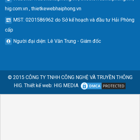
hig.com.vn , thietkewebhaiphong.vn
MST
: 0201586962 do Sở kế hoạch và đầu tư Hải Phòng
cấp
Người đại diện
: Lê Văn Trung - Giám đốc
© 2015
CÔNG TY TNHH CÔNG NGHỆ VÀ TRUYỀN THÔNG
HIG.
Thiết kế web
:
HIG MEDIA