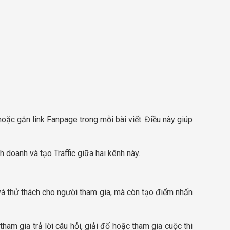
hoặc gắn link Fanpage trong mỗi bài viết. Điều này giúp
 doanh và tạo Traffic giữa hai kênh này.
và thử thách cho người tham gia, mà còn tạo điểm nhấn
ham gia trả lời câu hỏi, giải đố hoặc tham gia cuộc thi