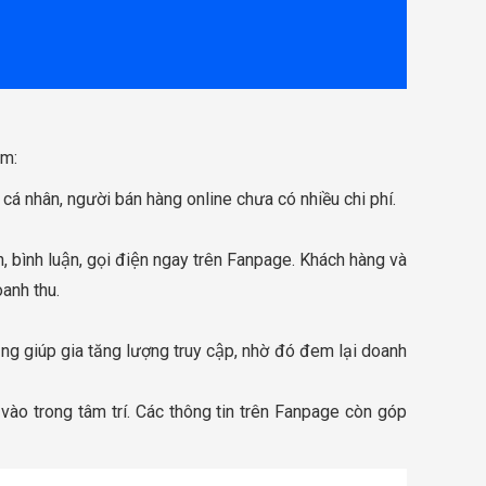
̀m:
cá nhân, người bán hàng online chưa có nhiều chi phí.
, bình luận, gọi điện ngay trên Fanpage. Khách hàng và
doanh thu.
g giúp gia tăng lượng truy cập, nhờ đó đem lại doanh
u vào trong tâm trí. Các thông tin trên Fanpage còn góp