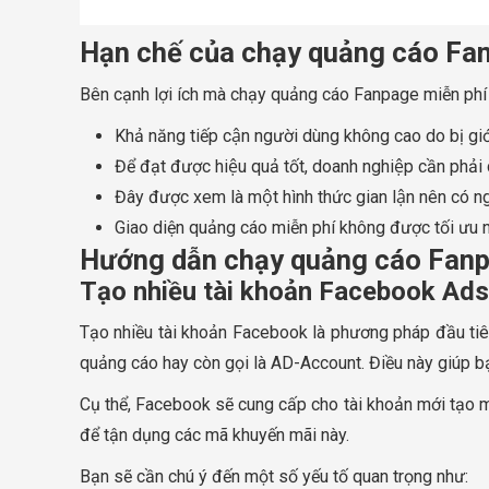
Hạn chế của chạy quảng cáo Fa
Bên cạnh lợi ích mà chạy quảng cáo Fanpage miễn phí đ
Khả năng tiếp cận người dùng không cao do bị giới
Để đạt được hiệu quả tốt, doanh nghiệp cần phải c
Đây được xem là một hình thức gian lận nên có n
Giao diện quảng cáo miễn phí không được tối ưu như
Hướng dẫn chạy quảng cáo Fanp
Tạo nhiều tài khoản Facebook Ads
Tạo nhiều tài khoản Facebook là phương pháp đầu tiê
quảng cáo hay còn gọi là AD-Account. Điều này gi
Cụ thể, Facebook sẽ cung cấp cho tài khoản mới tạo m
để tận dụng các mã khuyến mãi này.
Bạn sẽ cần chú ý đến một số yếu tố quan trọng như: