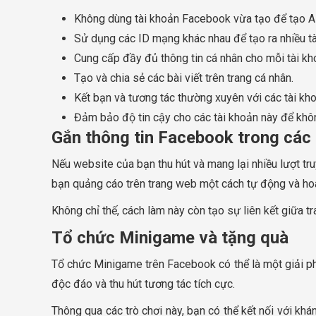
Không dùng tài khoản Facebook vừa tạo để tạo A
Sử dụng các ID mạng khác nhau để tạo ra nhiều 
Cung cấp đầy đủ thông tin cá nhân cho mỗi tài kh
Tạo và chia sẻ các bài viết trên trang cá nhân.
Kết bạn và tương tác thường xuyên với các tài kh
Đảm bảo độ tin cậy cho các tài khoản này để kh
Gắn thông tin Facebook trong các 
Nếu website của bạn thu hút và mang lại nhiều lượt tru
bạn quảng cáo trên trang web một cách tự động và ho
Không chỉ thế, cách làm này còn tạo sự liên kết giữa t
Tổ chức Minigame và tặng quà
Tổ chức Minigame trên Facebook có thể là một giải ph
độc đáo và thu hút tương tác tích cực.
Thông qua các trò chơi này, bạn có thể kết nối với khá