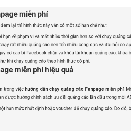
npage miễn phí
em lại thì hình thức này vẫn có một số hạn chế như:
 hạn về phạm vi và mất nhiều thời gian hơn so với chạy quảng cáo
hạy rất nhiều quảng cáo nên tốn nhiều công sức và đòi hỏi có sự 
guy cơ cao bị Facebook chặn và khóa tài khoản quảng cáo, khóa
 khi chạy quảng cáo theo hình thức có phí.
age miễn phí hiệu quả
n trong việc
hướng dẫn chạy quảng cáo Fanpage miễn phí
. M
úp bạn được hưởng chính sách ưu đãi quảng cáo lần đầu trong mỗi
ột hạn mức nhất định hoặc voucher để chạy quảng cáo. Do đó, bạ