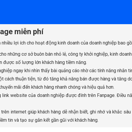
page miễn phí
 nhiều lợi ích cho hoạt động kinh doanh của doanh nghiệp bao gô
p cho những cơ sở buôn bán nhỏ lẻ, công ty khởi nghiệp, kinh doanh 
 được số lượng lớn khách hàng tiềm năng.
iệp ngay khi nhìn thấy bài quảng cáo nhờ các tính năng nhắn tin
một cách thuận tiện, từ đó tăng khả năng bán được hàng và tăng 
 khuyến mãi đến khách hàng nhanh chóng và hiệu quả hơn.
 link website của doanh nghiệp được đính trên Fanpage. Điều năn
trên internet giúp khách hàng dễ nhận biết, ghi nhớ và khắc sâ
 tin và tạo sự gắn kết gần gũi với khách hàng.