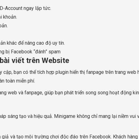
D-Account ngay lập tức.
tài khoản.
oản.
oản khác để nâng cao độ uy tín.
ông bị Facebook “đánh” spam
bài viết trên Website
y cập, bạn có thể tích hợp plugin hiển thị fanpage trên trang web 
àn toàn miễn phí.
rang web và fanpage, giúp bạn phát triển song song hoạt động kinh
áp sáng tạo và hiệu quả. Minigame không chỉ mang lại niềm vui 
n giả và tạo môi trường chơi độc đáo trên Facebook. Khách hàng t