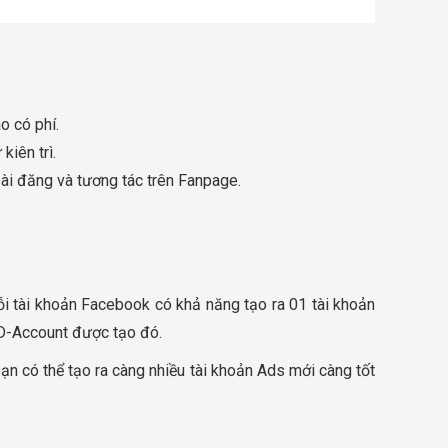
 có phí.
kiên trì.
 bài đăng và tương tác trên Fanpage.
ỗi tài khoản Facebook có khả năng tạo ra 01 tài khoản
 AD-Account được tạo đó.
n có thể tạo ra càng nhiều tài khoản Ads mới càng tốt