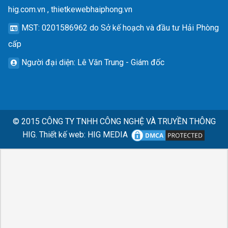
hig.com.vn , thietkewebhaiphong.vn
MST
: 0201586962 do Sở kế hoạch và đầu tư Hải Phòng
cấp
Người đại diện
: Lê Văn Trung - Giám đốc
© 2015
CÔNG TY TNHH CÔNG NGHỆ VÀ TRUYỀN THÔNG
HIG.
Thiết kế web
:
HIG MEDIA