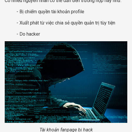
Có nhiều nguyên nhân có thể dẫn đến trường hợp này như:
- Bị chiếm quyền tài khoản profile
- Xuất phát từ việc chia sẻ quyền quản trị tùy tiện
- Do hacker
Tài khoản fanpage bị hack