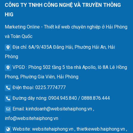
CÔNG TY TNHH CÔNG NGHỆ VÀ TRUYỀN THÔNG
HIG
Marketing Online - Thiết kế web chuyên nghiệp ở Hải Phòng
và Toàn Quốc
Địa chỉ
: 6A/9/435A Đằng Hải, Phường Hải An, Hải
Phòng
VPGD
: Phòng 502 tầng 5 tòa nhà Apollo, lô 8A Lê Hồng
Phong, Phường Gia Viên, Hải Phòng
Điện thoại
: 0225.7774777
Đường dây nóng
: 0904.945.840 / 0888.876.444
Email
:
kinhdoanh@websitehaiphong.vn
,
info@websitehaiphong.vn
Website
: websitehaiphong.vn , thietkeweb.haiphong.vn ,