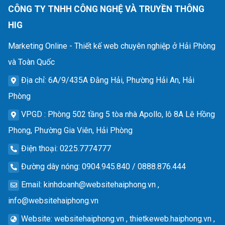
CÔNG TY TNHH CÔNG NGHỆ VÀ TRUYỀN THÔNG
HIG
Marketing Online - Thiết kế web chuyên nghiệp ở Hải Phòng
và Toàn Quốc
Địa chỉ
: 6A/9/435A Đằng Hải, Phường Hải An, Hải
Phòng
VPGD
: Phòng 502 tầng 5 tòa nhà Apollo, lô 8A Lê Hồng
Phong, Phường Gia Viên, Hải Phòng
Điện thoại
: 0225.7774777
Đường dây nóng
: 0904.945.840 / 0888.876.444
Email
:
kinhdoanh@websitehaiphong.vn
,
info@websitehaiphong.vn
Website
: websitehaiphong.vn , thietkeweb.haiphong.vn ,