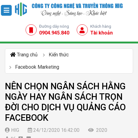
Đường dây nóng
Khách hàng
0904.945.840
Tài khoản
Trang chủ
Kiến thức
Facebook Marketing
NÊN CHỌN NGÂN SÁCH HẰNG
NGÀY HAY NGÂN SÁCH TRỌN
ĐỜI CHO DỊCH VỤ QUẢNG CÁO
FACEBOOK
HIG
24/12/2020 16:42:00
2020