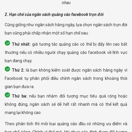
nhau
2. Hạn chế của ngân sách quảng cáo facebook trọn đời
Cũng giống như ngân sách hằng ngày, lựa chọn ngân sách trọn đời
bạn cũng phải chấp nhận một số hạn chế sau :
Thứ nhất:
giá tương tác quảng cáo có thể bị đẩy lên cao bất
thường nếu có nhiều người chạy quảng cáo facebook về lĩnh vực
bạn đang chạy.
Thứ 2:
là bạn không kiểm soát được ngân sách hàng ngày vì
Facebook tự phân phối điều chỉnh ngân sách trong khoảng thời
gian bạn đưa ra.
Thứ ba:
nếu bạn nhắm đối tượng mục tiêu quá rộng hoặc
không đúng, ngân sách sẽ dễ hết rất nhanh mà có thể kết quả
mang lại không cao.
Theo phân tích thì mỗi loại quảng cáo đều có những ưu điểm và
hạn chế riêng. Chính vì thế mà, khi chưa xác định được đối tượng