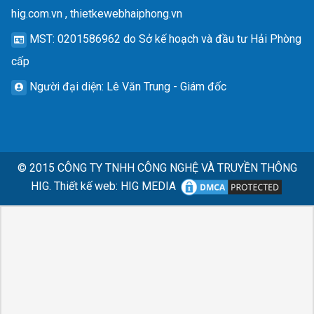
hig.com.vn , thietkewebhaiphong.vn
MST
: 0201586962 do Sở kế hoạch và đầu tư Hải Phòng
cấp
Người đại diện
: Lê Văn Trung - Giám đốc
© 2015
CÔNG TY TNHH CÔNG NGHỆ VÀ TRUYỀN THÔNG
HIG.
Thiết kế web
:
HIG MEDIA