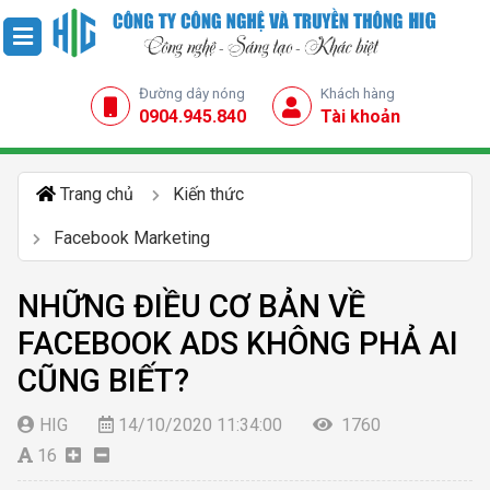
Đường dây nóng
Khách hàng
0904.945.840
Tài khoản
Trang chủ
Kiến thức
Facebook Marketing
NHỮNG ĐIỀU CƠ BẢN VỀ
FACEBOOK ADS KHÔNG PHẢ AI
CŨNG BIẾT?
HIG
14/10/2020 11:34:00
1760
16