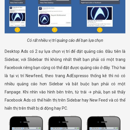
Có rất nhiều vị trí quảng cáo để bạn lựa chọn
Desktop Ads có 2 sự lựa chọn vị trí để đặt quảng cáo. Đầu tiên là
Sidebar, với Slidebar thì không nhất thiết bạn phải có một trang
Facebook riêng bạn cũng có thể đặt được quảng cáo ở đây. Thứ hai
là tại vị trí Newfeed, theo trang AdEspresso thống kê thì nó có
nhiều quảng cáo hơn Sidebar và bắt buộc bạn phải có một
Fanpage. Khi nhìn vào hình bên trên, từ trái → phải, bạn sẽ thấy
Facebook Ads có thể hiển thị trên Sidebar hay New Feed và có thể
hiển thị trên thiết bị di động hay PC.