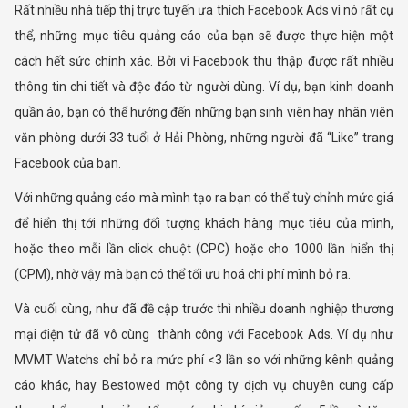
Rất nhiều nhà tiếp thị trực tuyến ưa thích Facebook Ads vì nó rất cụ
thể, những mục tiêu quảng cáo của bạn sẽ được thực hiện một
cách hết sức chính xác. Bởi vì Facebook thu thập được rất nhiều
thông tin chi tiết và độc đáo từ người dùng. Ví dụ, bạn kinh doanh
quần áo, bạn có thể hướng đến những bạn sinh viên hay nhân viên
văn phòng dưới 33 tuổi ở Hải Phòng, những người đã “Like” trang
Facebook của bạn.
Với những quảng cáo mà mình tạo ra bạn có thể tuỳ chỉnh mức giá
để hiển thị tới những đối tượng khách hàng mục tiêu của mình,
hoặc theo mỗi lần click chuột (CPC) hoặc cho 1000 lần hiển thị
(CPM), nhờ vậy mà bạn có thể tối ưu hoá chi phí mình bỏ ra.
Và cuối cùng, như đã đề cập trước thì nhiều doanh nghiệp thương
mại điện tử đã vô cùng thành công với Facebook Ads. Ví dụ như
MVMT Watchs chỉ bỏ ra mức phí <3 lần so với những kênh quảng
cáo khác, hay Bestowed một công ty dịch vụ chuyên cung cấp